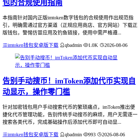
包的合规使用指南
本指南针对国内正版imtoken数字钱包的合规使用作出规范指
引，明确需通过官方渠道（正规应用商店、官方网站）下载正
版钱包，警惕仿冒应用及钓鱼链接，使用中需严格遵...
imtoken钱包安卓版下载
qbadmin
1.0K
2026-08-06
告别手动搜币！imToken添加代币实现自
动显示，操作零门槛
针对加密钱包用户手动搜索代币的繁琐痛点，imToken推出便
捷化代币管理功能，告别传统手动搜币的麻烦，用户无需逐一
搜索各类代币，完成基础操作后添加代币即可自动显...
imtoken钱包安卓版下载
qbadmin
993
2026-08-06