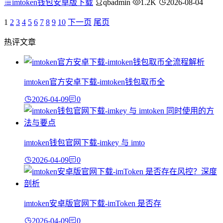
imtoken钱包安卓版下载
qbadmin
1.2K
2026-08-04
1
2
3
4
5
6
7
8
9
10
下一页
尾页
热评文章
imtoken官方安卓下载-imtoken钱包取币全
2026-04-09
0
imtoken钱包官网下载-imkey 与 imto
2026-04-09
0
imtoken安卓版官网下载-imToken 是否存
2026-04-09
0