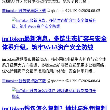
先确认1开头比特币地址的合法性，核对字符完整...
imtoken钱包安卓版下载
qbadmin
1.1K
2026-08-05
imToken最新消息，多链生态扩容与安全
体系升级，筑牢Web3资产安全防线
imToken近期发布最新动态，核心围绕多链生态扩容与安全体
系升级两大方向推进，多链生态扩容旨在适配更多公链网络，
优化跨链资产交互等场景的用户体验；安全体系升级...
imtoken钱包安卓版下载
qbadmin
1.2K
2026-08-04
imToken钱包怎么复制？地址与私钥复制