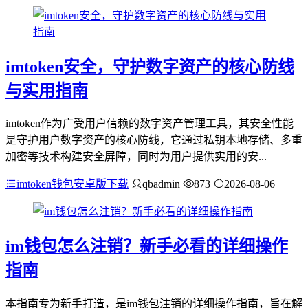
imtoken安全，守护数字资产的核心防线
与实用指南
imtoken作为广受用户信赖的数字资产管理工具，其安全性能
是守护用户数字资产的核心防线，它通过私钥本地存储、多重
加密等技术构建安全屏障，同时为用户提供实用的安...
imtoken钱包安卓版下载
qbadmin
873
2026-08-06
im钱包怎么注销？新手必看的详细操作
指南
本指南专为新手打造，是im钱包注销的详细操作指南，旨在解