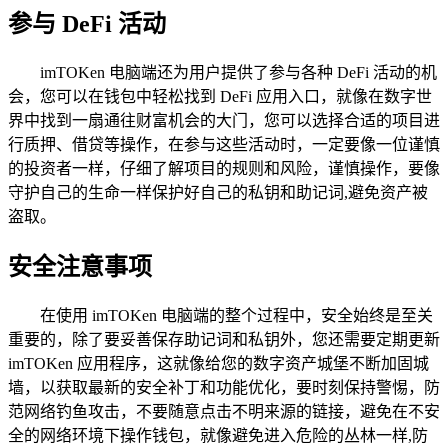
参与 DeFi 活动
imTOKen 电脑端还为用户提供了参与各种 DeFi 活动的机
会，您可以在钱包中轻松找到 DeFi 应用入口，就像在数字世
界中找到一扇通往财富机会的大门，您可以选择合适的项目进
行质押、借贷等操作，在参与这些活动时，一定要像一位谨慎
的投资者一样，仔细了解项目的规则和风险，谨慎操作，要像
守护自己的生命一样保护好自己的私钥和助记词,避免资产被
盗取。
安全注意事项
在使用 imTOKen 电脑端的整个过程中，安全始终是至关
重要的，除了要妥善保存助记词和私钥外，您还需要定期更新
imTOKen 应用程序，这就像给您的数字资产城堡不断加固城
墙，以获取最新的安全补丁和功能优化，要时刻保持警惕，防
范网络钓鱼攻击，不要随意点击不明来源的链接，避免在不安
全的网络环境下操作钱包，就像避免进入危险的丛林一样,防