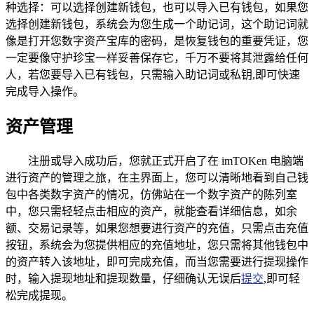
种选择：可以选择创建新钱包，也可以导入已有钱包，如果您
选择创建新钱包，系统会为您生成一个助记词，这个助记词就
像是打开您数字资产宝库的密码，是恢复钱包的重要凭证，您
一定要像守护珍宝一样妥善保存它，千万不要将其泄露给任何
人，若您要导入已有钱包，只需输入助记词或私钥,即可快速
完成导入操作。
资产管理
注册或导入成功后，您就正式开启了在 imTOKen 电脑端
进行资产的管理之旅，在主界面上，您可以清晰地看到自己钱
包中各类数字资产的情况，仿佛站在一个数字资产的陈列室
中，您只需轻轻点击相应的资产，就能查看详细信息，如余
额、交易记录等，如果您想要进行资产的充值，只需点击充值
按钮，系统会为您提供相应的充值地址，您只需将其他钱包中
的资产转入该地址，即可完成充值，而当您需要进行提现操作
时，输入提现地址和提现数量，仔细确认无误后
提交
,即可轻
松完成提现。