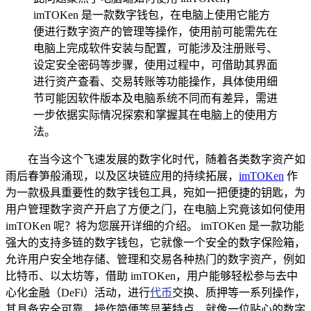
imTOKen 是一款数字钱包，在电脑上使用它能方
便进行数字资产的管理等操作，使用前可能需先在
电脑上完成软件安装与配置，可能涉及注册账号、
设定安全密码等步骤，使用过程中，可借助其界面
进行资产查看、交易转账等功能操作，具体使用细
节可能因软件版本及电脑系统不同而有差异，需进
一步依据实际情况探索和掌握其在电脑上的使用方
法。
在当今这个飞速发展的数字化时代，随着各类数字资产如
雨后春笋般涌现，以及区块链应用的持续拓展，
imTOKen
作
为一款极具重要性的数字钱包工具，宛如一把便捷的钥匙，为
用户管理数字资产开启了方便之门，在电脑上究竟该如何使用
imTOKen 呢？将为您展开详细的介绍。 imTOKen 是一款功能
强大的支持多链的数字钱包，它就像一个安全的数字保险箱，
允许用户安全地存储、管理和交易各种热门的数字资产，例如
比特币、以太坊等，借助 imTOKen，用户能够轻松参与去中
心化金融（DeFi）活动，进行
代币
交换、质押等一系列操作，
其具备安全可靠、操作简便等显著特点，就像一位贴心的数字