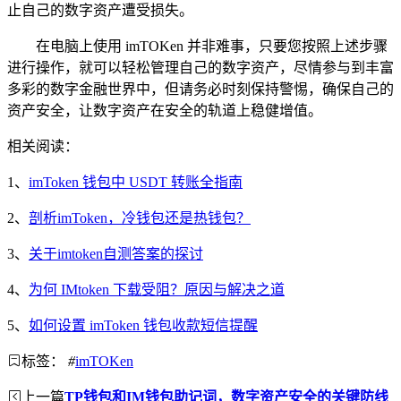
止自己的数字资产遭受损失。
在电脑上使用 imTOKen 并非难事，只要您按照上述步骤
进行操作，就可以轻松管理自己的数字资产，尽情参与到丰富
多彩的数字金融世界中，但请务必时刻保持警惕，确保自己的
资产安全，让数字资产在安全的轨道上稳健增值。
相关阅读：
1、
imToken 钱包中 USDT 转账全指南
2、
剖析imToken，冷钱包还是热钱包？
3、
关于imtoken自测答案的探讨
4、
为何 IMtoken 下载受阻？原因与解决之道
5、
如何设置 imToken 钱包收款短信提醒
标签：
#
imTOKen
上一篇
TP钱包和IM钱包助记词，数字资产安全的关键防线