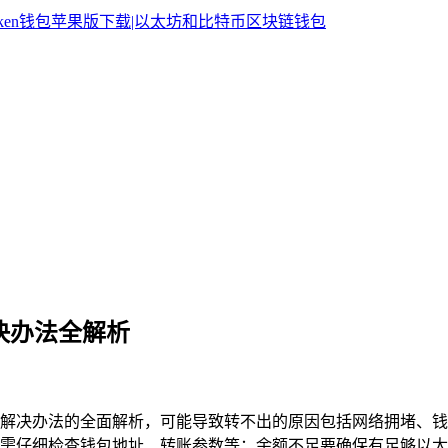
解决办法全解析
行原因与解决办法的全面解析，可能导致转不出的原因包括网络拥堵
需仔细检查钱包地址、转账参数等；余额不足要确保有足够以太