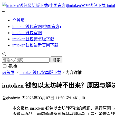
首页
imtoken钱包官网(中国官方)
imtoken钱包官网
imtoken钱包安卓版下载
imtoken钱包最新官网下载
搜 索
昼/夜
首页
imtoken钱包安卓版下载
内容详情
imtoken 钱包以太坊转不出来？原因与
qbadmin
2026年03月07日 11:50
1.4K
0
本文聚焦 imToken 钱包以太坊转不出的问题，进
应解决办法，如网络拥堵可等待或提高矿工费；设置有误