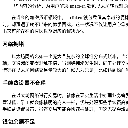
些内容的分析，为用户解决 imToken 钱包以太坊转账
在当今的加密货币领域中，imToken 钱包凭借其卓越的便
时，却遭遇了转不出来的棘手困扰，这一状况不仅让用户心急如焚
出来可能存在的原因以及对应的解决办法。
网络拥堵
以太坊网络宛如一个庞大且复杂的全球性分布式账本，当
辆，交通瞬间变得混乱不堪，当网络拥堵发生时，矿工处理交
情况在以太坊网络交易量较大的时候尤为常见，比如遇到热门
手续费设置不合理
在以太坊网络进行交易时，就像在现实生活中办理业务需
置过低，矿工就会像精明的商人一样，优先处理那些手续费高
手续费设置过高，虽然交易可能会快速被处理，但这无疑会增
钱包余额不足