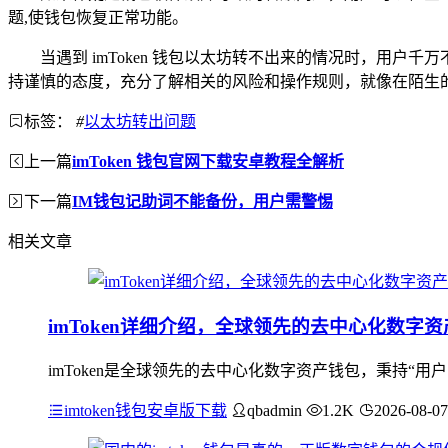
题,使钱包恢复正常功能。
当遇到 imToken 钱包以太坊转不出来的情况时，用
持谨慎的态度，充分了解相关的风险和操作规则，就像在陌生
标签：
#
以太坊转出问题
上一篇
imToken 钱包官网下载安卓教程全解析
下一篇
IM钱包记助词不能备份，用户需警惕
相关文章
imToken详细介绍，全球领先的去中心化数字
imToken是全球领先的去中心化数字资产钱包，秉持“
imtoken钱包安卓版下载
qbadmin
1.2K
2026-08-07