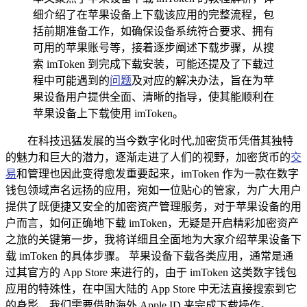
细介绍了在苹果设备上下载该应用的完整流程，包
括前期准备工作，如确保设备系统符合要求、拥有
可用的苹果账号等，接着逐步阐述下载步骤，从搜
索 imToken 到完成下载安装，可能还提及了下载过
程中可能遇到的
问题
及对应的解决办法，旨在为苹
果设备用户提供全面、清晰的指导，使其能顺利在
苹果设备上下载使用 imToken。
在科技迅猛发展的当今数字化时代,加密货币凭借其独特
的魅力和巨大的潜力，逐渐走进了人们的视野，加密货币的
交
易
和管理也因此变得愈发重要起来，imToken 作为一款在数字
钱包领域声名远扬的应用，宛如一位贴心的管家，为广大用户
提供了既便捷又安全的加密资产管理服务，对于苹果设备的用
户而言，如何正确地下载 imToken，无疑是开启精彩加密资产
之旅的关键第一步，我将详细且全面地为大家介绍苹果设备下
载 imToken 的具体步骤。 苹果设备下载各类应用，通常是通
过其官方的 App Store 来进行的，由于 imToken 这类数字钱包
应用的特殊性，在中国大陆的 App Store 中无法直接搜索到它
的身影，我们需要借助海外 Apple ID 来完成下载操作。