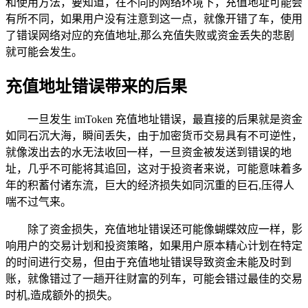
和使用方法，要知道，在不同的网络环境下，充值地址可能会
有所不同，如果用户没有注意到这一点，就像开错了车，使用
了错误网络对应的充值地址,那么充值失败或资金丢失的悲剧
就可能会发生。
充值地址错误带来的后果
一旦发生 imToken 充值地址错误，最直接的后果就是资金
如同石沉大海，瞬间丢失，由于加密货币交易具有不可逆性，
就像泼出去的水无法收回一样，一旦资金被发送到错误的地
址，几乎不可能将其追回，这对于投资者来说，可能意味着多
年的积蓄付诸东流，巨大的经济损失如同沉重的巨石,压得人
喘不过气来。
除了资金损失，充值地址错误还可能像蝴蝶效应一样，影
响用户的交易计划和投资策略，如果用户原本精心计划在特定
的时间进行交易，但由于充值地址错误导致资金未能及时到
账，就像错过了一趟开往财富的列车，可能会错过最佳的交易
时机,造成额外的损失。