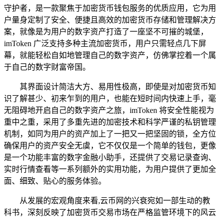
守护者，是一款聚焦于加密货币钱包服务的优质应用，它为用
户量身定制了安全、便捷且高效的加密货币存储和管理解决方
案，就像是为用户的数字资产打造了一座坚不可摧的城堡，
imToken 广泛支持多种主流加密货币，用户只需轻点几下屏
幕，就能轻松自如地管理自己的数字资产，仿佛掌控着一个属
于自己的数字财富帝国。
其界面设计简洁大方、易用性极高，即使是对加密货币知
识了解甚少、初来乍到的用户，也能在短时间内快速上手，毫
无阻碍地开启自己的数字资产之旅，imToken 将安全性能视为
重中之重，采用了多重先进的加密技术和科学严谨的私钥管理
机制，如同为用户的资产加上了一把又一把坚固的锁，全方位
确保用户的资产安全无虞，它不仅仅是一个简单的钱包，更像
是一个功能丰富的数字金融小助手，还提供了交易记录查询、
实时行情查看等一系列额外的实用功能，为用户提供了更加全
面、细致、贴心的服务体验。
从发展的宏观角度来看,云币网的兴衰宛如一部生动的教
科书，深刻反映了加密货币交易市场在严格监管环境下的风云