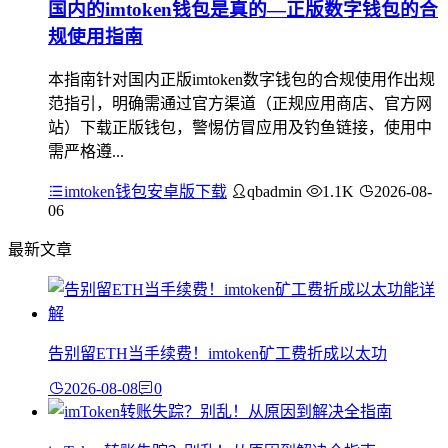
国内的imtoken钱包是真的—正版数字钱包的合
规使用指南
本指南针对国内正版imtoken数字钱包的合规使用作出规
范指引，明确需通过官方渠道（正规应用商店、官方网
站）下载正版钱包，警惕仿冒应用及钓鱼链接，使用中
需严格遵...
imtoken钱包安卓版下载
qbadmin
1.1K
2026-08-
06
最新文章
告别留ETH当手续费！imtoken矿工费折成以太功
2026-08-08
0