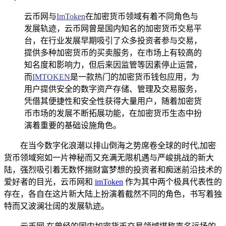
云币网与
ImToken
在加密货币领域有着不同角色与
发展轨迹，云币网曾是国内知名的加密货币交易平
台，在行业发展早期吸引了众多投资者参与交易，
提供多种加密货币的买卖服务，在市场上有较高的
知名度和影响力，但后来因监管等因素停止运营，
而
IMTOKEN
是一款热门的加密货币钱包应用，为
用户提供安全的数字资产存储、管理及交易服务，
凭借其便捷性和安全性获得大量用户，随着加密货
币市场的发展不断拓展功能，在加密货币生态中扮
演着重要的基础设施角色。
在当今数字化浪潮以排山倒海之势席卷全球的时代,加密
货币领域宛如一片神秘而又充满无限机遇与严峻挑战的新大
陆，强烈吸引着无数怀揣财富梦想的投资者和痴迷前沿技术的
爱好者的目光，云币网和
imToken
作为其中两个极具代表性的
存在，各自在这片新大陆上扮演着截然不同的角色，书写着独
特而又波澜壮阔的发展轨迹。