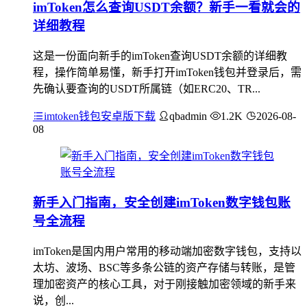
imToken怎么查询USDT余额？新手一看就会的
详细教程
这是一份面向新手的imToken查询USDT余额的详细教
程，操作简单易懂，新手打开imToken钱包并登录后，需
先确认要查询的USDT所属链（如ERC20、TR...
imtoken钱包安卓版下载
qbadmin
1.2K
2026-08-
08
新手入门指南，安全创建imToken数字钱包账
号全流程
imToken是国内用户常用的移动端加密数字钱包，支持以
太坊、波场、BSC等多条公链的资产存储与转账，是管
理加密资产的核心工具，对于刚接触加密领域的新手来
说，创...