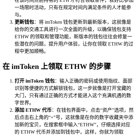
在该时间点前持有的 ETH 才符合领取条件，就好比参加
一场限时活动，只有在规定时间内满足条件的人才能参
与。
更新钱包
：将 imToken 钱包更新到最新版本，这就像是
给你的交通工具进行一次全面的升级，以确保钱包支持
ETHW 的领取和管理功能，新版本的钱包往往会修复一
些潜在的问题，提升用户体验，让你在领取 ETHW 的过
程中更加顺畅。
在 imToken 上领取 ETHW 的步骤
打开 imToken 钱包
：输入正确的密码或使用指纹、面部
识别等便捷的方式解锁钱包，这一步就像是打开宝藏的
大门，只有通过正确的方式才能进入这个充满机遇的数
字世界。
添加 ETHW 代币
：在钱包界面中，点击“资产”选项，然
后点击右上角的“+”号，这就像是在你的数字收藏夹中添
加新的宝贝，在搜索框中输入“ETHW”，仔细选择对应
的 ETHW 代币并添加到钱包中，这样，你就为领取