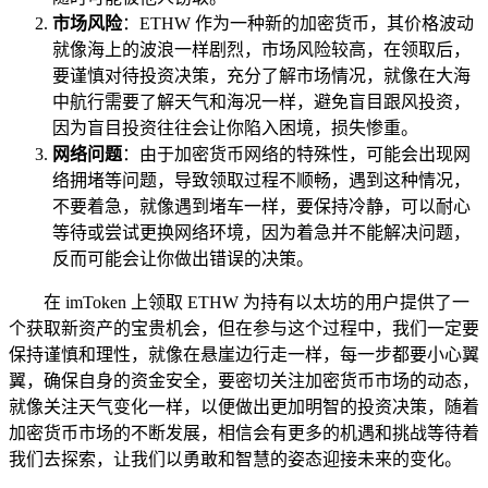
市场风险
：ETHW 作为一种新的加密货币，其价格波动
就像海上的波浪一样剧烈，市场风险较高，在领取后，
要谨慎对待投资决策，充分了解市场情况，就像在大海
中航行需要了解天气和海况一样，避免盲目跟风投资，
因为盲目投资往往会让你陷入困境，损失惨重。
网络问题
：由于加密货币网络的特殊性，可能会出现网
络拥堵等问题，导致领取过程不顺畅，遇到这种情况，
不要着急，就像遇到堵车一样，要保持冷静，可以耐心
等待或尝试更换网络环境，因为着急并不能解决问题，
反而可能会让你做出错误的决策。
在 imToken 上领取 ETHW 为持有以太坊的用户提供了一
个获取新资产的宝贵机会，但在参与这个过程中，我们一定要
保持谨慎和理性，就像在悬崖边行走一样，每一步都要小心翼
翼，确保自身的资金安全，要密切关注加密货币市场的动态，
就像关注天气变化一样，以便做出更加明智的投资决策，随着
加密货币市场的不断发展，相信会有更多的机遇和挑战等待着
我们去探索，让我们以勇敢和智慧的姿态迎接未来的变化。