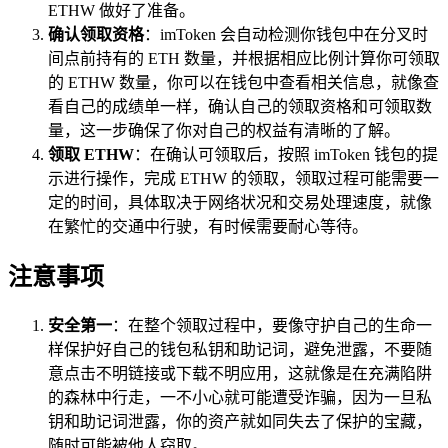
ETHW 做好了准备。
确认领取资格
：imToken 会自动检测你钱包中在分叉时
间点前持有的 ETH 数量，并根据相应比例计算你可领取
的 ETHW 数量，你可以在钱包中查看相关信息，就像查
看自己的成绩单一样，确认自己的领取资格和可领取数
量，这一步确保了你对自己的权益有清晰的了解。
领取 ETHW
：在确认可领取后，按照 imToken 钱包的提
示进行操作，完成 ETHW 的领取，领取过程可能需要一
定的时间，具体取决于网络状况和交易处理速度，就像
在繁忙的交通中行驶，有时候需要耐心等待。
注意事项
安全第一
：在整个领取过程中，要像守护自己的生命一
样保护好自己的钱包私钥和助记词，避免泄露，不要随
意点击不明链接或下载不明应用，这就像是在充满陷阱
的森林中行走，一不小心就可能遭受诈骗，因为一旦私
钥和助记词泄露，你的资产就如同失去了保护的宝藏，
随时可能被他人窃取。