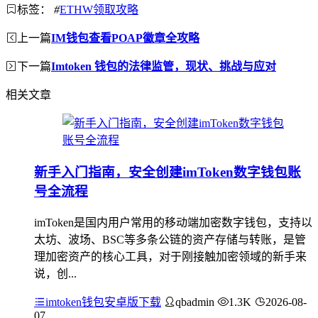
标签：
#
ETHW领取攻略
上一篇
IM钱包查看POAP徽章全攻略
下一篇
Imtoken 钱包的法律监管，现状、挑战与应对
相关文章
新手入门指南，安全创建imToken数字钱包账
号全流程
imToken是国内用户常用的移动端加密数字钱包，支持以
太坊、波场、BSC等多条公链的资产存储与转账，是管
理加密资产的核心工具，对于刚接触加密领域的新手来
说，创...
imtoken钱包安卓版下载
qbadmin
1.3K
2026-08-
07