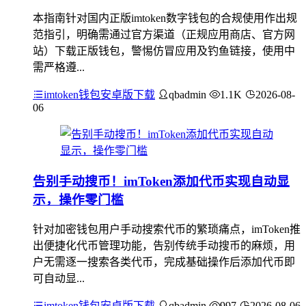
本指南针对国内正版imtoken数字钱包的合规使用作出规
范指引，明确需通过官方渠道（正规应用商店、官方网
站）下载正版钱包，警惕仿冒应用及钓鱼链接，使用中
需严格遵...
imtoken钱包安卓版下载
qbadmin
1.1K
2026-08-
06
告别手动搜币！imToken添加代币实现自动显
示，操作零门槛
针对加密钱包用户手动搜索代币的繁琐痛点，imToken推
出便捷化代币管理功能，告别传统手动搜币的麻烦，用
户无需逐一搜索各类代币，完成基础操作后添加代币即
可自动显...
imtoken钱包安卓版下载
qbadmin
997
2026-08-06