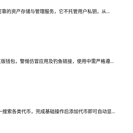
可靠的资产存储与管理服务，它不托管用户私钥，从...
版钱包，警惕仿冒应用及钓鱼链接，使用中需严格遵...
一搜索各类代币，完成基础操作后添加代币即可自动显...