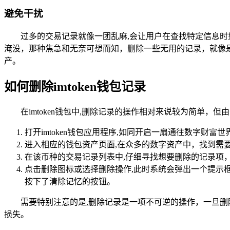
避免干扰
过多的交易记录就像一团乱麻,会让用户在查找特定信息
淹没，那种焦急和无奈可想而知，删除一些无用的记录，就像
产。
如何删除imtoken钱包记录
在imtoken钱包中,删除记录的操作相对来说较为简单
打开imtoken钱包应用程序,如同开启一扇通往数字
进入相应的钱包资产页面,在众多的数字资产中，找到需
在该币种的交易记录列表中,仔细寻找想要删除的记录项
点击删除图标或选择删除操作,此时系统会弹出一个提示
按下了清除记忆的按钮。
需要特别注意的是,删除记录是一项不可逆的操作，一旦
损失。