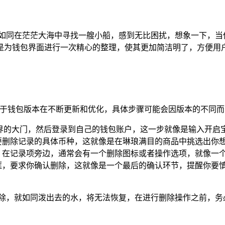
时如同在茫茫大海中寻找一艘小船，感到无比困扰，想象一下，当
是为钱包界面进行一次精心的整理，使其更加简洁明了，方便用
，但由于钱包版本在不断更新和优化，具体步骤可能会因版本的不
财富世界的大门，然后登录到自己的钱包账户，这一步就像是输入开
要删除记录的具体币种，这就像是在琳琅满目的商品中挑选出你
，在记录项旁边，通常会有一个删除图标或者操作选项，就像一
框，要求你确认删除，这就像是一个最后的确认环节，提醒你要慎
删除，就如同泼出去的水，将无法恢复，在进行删除操作之前，务