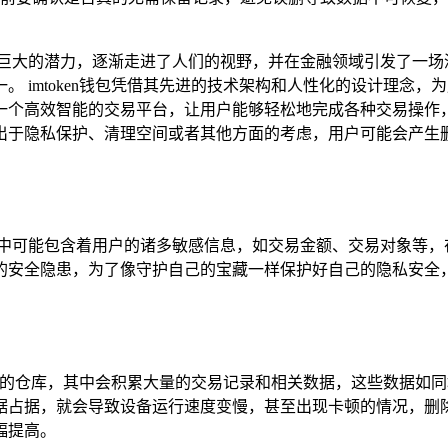
巨大的潜力，逐渐走进了人们的视野，并在金融领域引发了一场深刻
 imtoken钱包凭借其先进的技术架构和人性化的设计理念
一个高效智能的交易平台，让用户能够轻松地完成各种交易操作
于隐私保护、清理空间或者其他方面的考虑，用户可能会产生删除i
其中可能包含着用户的诸多敏感信息，如交易金额、交易对象等，
的安全隐患，为了像守护自己的宝藏一样保护好自己的隐私安全
断被填满的仓库，其中会积累大量的交易记录和相关数据，这些数据
据占据，就会导致设备运行速度变慢，甚至出现卡顿的情况，删
幅提高。