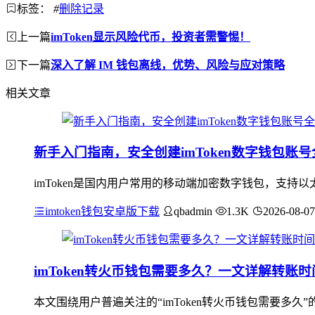
标签：
#
删除记录
上一篇
imToken显示风险代币，投资者需警惕！
下一篇
深入了解 IM 钱包离线，优势、风险与应对策略
相关文章
新手入门指南，安全创建imToken数字钱包账
imToken是国内用户常用的移动端加密数字钱包，支持
imtoken钱包安卓版下载
qbadmin
1.3K
2026-08-07
imToken转火币钱包需要多久？一文详解转账
本文围绕用户普遍关注的“imToken转火币钱包需要多