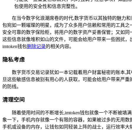
包使用的安全性和信息完整性。
在当今数字化浪潮席卷的时代,数字货币以其独特的魅力和
包宛如一颗璀璨的明星，成为了众多用户信赖和常用的工具之一。
安全可靠的数字保险柜，将用户的数字资产妥善保管；又如同
这些信息就像堆积如山的文件，可能会给用户带来一些困扰，出
imtoken钱包
删除记录
的相关内容。
隐私考虑
数字货币交易记录犹如一本记载着用户财富秘密的账本,
旦这些敏感信息被别有用心的人获取，可能会给用户带来严重
的防线。
清理空间
随着使用时间的不断增长,imtoken钱包就像一个不
象一下，手机内存就像一个有限的容器，如果被过多的无用数
手机或设备的内存，让钱包如同轻装上阵的战士，运行效率大