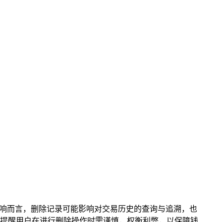
响而言，删除记录可能影响对交易历史的查询与追溯，也
提醒用户在进行删除操作时需谨慎，权衡利弊，以保障钱