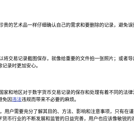
待珍贵的艺术品一样仔细确认自己的需求和要删除的记录，避免误
可以将交易记录截图保存，就像给重要的文件拍一张照片；或者导
除记录时更加安心。
的国家和地区对于数字货币交易记录的保存和处理有着不同的法律
避免因
违法
违规而带来不必要的麻烦。
操作之前，用户需要充分了解其目的、方法、影响和注意事项，只有
字货币行业的不断发展和监管的日益完善，用户也应该像敏锐的