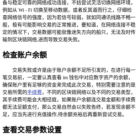
备与稳定可靠的网络成功连接，不妨尝试灵活切换网络环境，
例如从 Wi - Fi 切换至移动数据，或者反其道而行之，仔细检
查网络信号的强度，因为若信号较弱，就如同通讯线路不畅一
般，极有可能影响交易的正常推进，要知道，在网络连接不稳
定的情况下，交易数据可能就像迷失方向的船只，无法及时传
输到区块链网络,进而导致交易失败。
检查账户余额
交易失败或许是由于账户余额不足所引发的，在进行每一
笔交易前，一定要认真查看 im 钱包中对应数字资产的余额，
确保账户里有足够的资金来完成此次交易，特别需要注意的是
交易所需的
手续费
，不同的区块链网络以及不同的交易类型，
其手续费可能会大相径庭，如果账户余额连交易金额和手续费
都无法足额支付，那么交易自然会以失败告终，若发现余额不
足，应当先进行充值操作,待余额充裕后再重新尝试交易。
查看交易参数设置