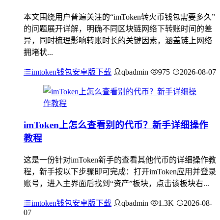
本文围绕用户普遍关注的“imToken转火币钱包需要多久”
的问题展开详解，明确不同区块链网络下转账时间的差
异，同时梳理影响转账时长的关键因素，涵盖链上网络
拥堵状...
imtoken钱包安卓版下载
qbadmin
975
2026-08-07
imToken上怎么查看别的代币？新手详细操作
教程
这是一份针对imToken新手的查看其他代币的详细操作教
程，新手按以下步骤即可完成：打开imToken应用并登录
账号，进入主界面后找到“资产”板块，点击该板块右...
imtoken钱包安卓版下载
qbadmin
1.3K
2026-08-
07