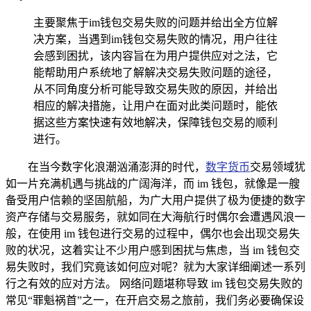
主要聚焦于im钱包交易失败的问题并给出全方位解
决方案，当遇到im钱包交易失败的情况，用户往往
会感到困扰，该内容旨在为用户提供应对之法，它
能帮助用户系统地了解解决交易失败问题的途径，
从不同角度分析可能导致交易失败的原因，并给出
相应的解决措施，让用户在面对此类问题时，能依
据这些方案快速有效地解决，保障钱包交易的顺利
进行。
在当今数字化浪潮汹涌澎湃的时代，
数字货币
交易领域犹
如一片充满机遇与挑战的广阔海洋，而 im 钱包，就像是一艘
备受用户信赖的坚固航船，为广大用户提供了极为便捷的数字
资产存储与交易服务，就如同在大海航行时偶尔会遭遇风浪一
般，在使用 im 钱包进行交易的过程中，偶尔也会出现交易失
败的状况，这着实让不少用户感到困扰与焦虑，当 im 钱包交
易失败时，我们究竟该如何应对呢？就为大家详细阐述一系列
行之有效的应对方法。 网络问题堪称导致 im 钱包交易失败的
常见“罪魁祸首”之一，在开启交易之旅前，我们务必要确保设