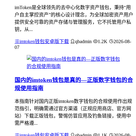
imToken是全球领先的去中心化数字资产钱包，秉持“用
户自主掌控资产”的核心设计理念，为全球加密资产用户
提供安全可靠的资产存储与管理服务，它不托管用户私
钥，从...
imtoken钱包安卓版下载
qbadmin
1.2K
2026-08-
07
国内的imtoken钱包是真的—正版数字钱包的合
规使用指南
本指南针对国内正版imtoken数字钱包的合规使用作出规
范指引，明确需通过官方渠道（正规应用商店、官方网
站）下载正版钱包，警惕仿冒应用及钓鱼链接，使用中
需严格遵...
imtoken钱包安卓版下载
qbadmin
1.1K
2026-08-