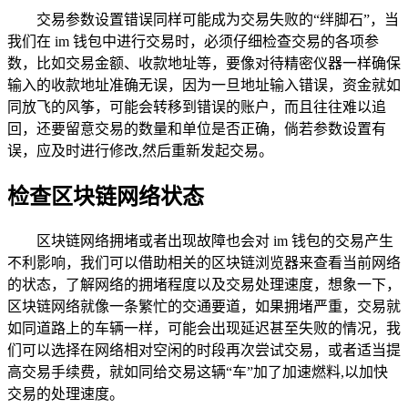
交易参数设置错误同样可能成为交易失败的“绊脚石”，当
我们在 im 钱包中进行交易时，必须仔细检查交易的各项参
数，比如交易金额、收款地址等，要像对待精密仪器一样确保
输入的收款地址准确无误，因为一旦地址输入错误，资金就如
同放飞的风筝，可能会转移到错误的账户，而且往往难以追
回，还要留意交易的数量和单位是否正确，倘若参数设置有
误，应及时进行修改,然后重新发起交易。
检查区块链网络状态
区块链网络拥堵或者出现故障也会对 im 钱包的交易产生
不利影响，我们可以借助相关的区块链浏览器来查看当前网络
的状态，了解网络的拥堵程度以及交易处理速度，想象一下，
区块链网络就像一条繁忙的交通要道，如果拥堵严重，交易就
如同道路上的车辆一样，可能会出现延迟甚至失败的情况，我
们可以选择在网络相对空闲的时段再次尝试交易，或者适当提
高交易手续费，就如同给交易这辆“车”加了加速燃料,以加快
交易的处理速度。