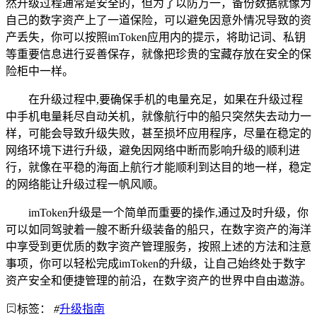
然升级过程通常是安全的，但为了以防万一，备份数据就像为
自己的数字资产上了一道保险，可以避免因意外情况导致的资
产丢失，你可以按照imToken应用内的提示，将助记词、私钥
等重要信息进行妥善保存，就像把珍贵的宝藏存放在安全的保
险柜中一样。
在升级过程中,要确保手机的电量充足，如果在升级过程
中手机电量耗尽自动关机，就像航行中的船只突然失去动力一
样，可能会导致升级失败，甚至损坏应用程序，尽量在稳定的
网络环境下进行升级，避免因网络中断而影响升级的顺利进
行，就像在平稳的海面上航行才能顺利到达目的地一样，稳定
的网络能让升级过程一帆风顺。
imToken升级是一个简单而重要的操作,通过及时升级，你
可以如同驾驶着一艘不断升级装备的船只，在数字资产的海洋
中享受到更优质的数字资产管理服务，按照上述的方法和注意
事项，你可以轻松完成imToken的升级，让自己始终处于数字
资产安全和便捷管理的前沿，在数字资产的世界中自由遨游。
标签：
#
升级指南