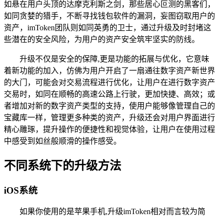
如悬在用户头顶的达摩克利斯之剑，那些居心叵测的黑客们，
如同贪婪的猎手，不断寻找钱包软件的漏洞，妄图窃取用户的
资产，imToken团队则如同英勇的卫士，通过升级及时封堵这
些潜在的安全风险，为用户的资产安全筑牢坚实的防线。
升级不仅是安全的保障,更是功能的拓展与优化，它意味
着新功能的加入，仿佛为用户开启了一扇通往数字资产新世界
的大门，可能会对交易流程进行优化，让用户在进行数字资产
交易时，如同在顺畅的高速公路上行驶，更加快捷、高效；或
者增加对新的数字资产类型的支持，使用户能够像管理自己的
宝藏库一样，管理更多种类的资产，升级还会对用户界面进行
精心雕琢，提升操作的便捷性和视觉体验，让用户在使用过程
中感受到如丝般顺滑的操作感受。
不同系统下的升级方法
iOS系统
如果你使用的是苹果手机,升级imToken相对而言较为简