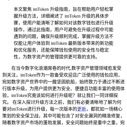
本文聚焦 imToken 升级指南，旨在帮助用户轻松掌
握升级方法，详细阐述了 imToken 升级的具体步
骤，使用户能清晰了解如何对该数字钱包进行升级
操作，通过此指南，用户可避免在升级过程中可能
遇到的问题，确保升级顺利完成，掌握升级方法不
仅能让用户体验到 imToken 最新版本带来的新功能
和优化服务，还能保障钱包使用的安全性与稳定
性，为数字资产的管理提供更可靠的支持。
在当今数字化浪潮席卷的时代,数字资产管理领域愈发受
到关注，imToken作为一款备受欢迎且广泛使用的钱包应用，
宛如数字资产世界中的一艘坚固航船，始终致力于通过不断进
行版本升级，为用户提供更为安全、便捷且功能丰富的使用体
验，imToken究竟该如何进行升级呢？就让我们一同详细探
究。 在深入探讨升级方法之前，我们有必要清晰地了解为何
要对imToken进行升级，每一次版本的
更新
，都犹如一场精心
策划的安全保卫战，其中可能包含了对安全漏洞的精准修复，
随着数字资产市场的蓬勃发展，安全问题始终是重中之重，宛