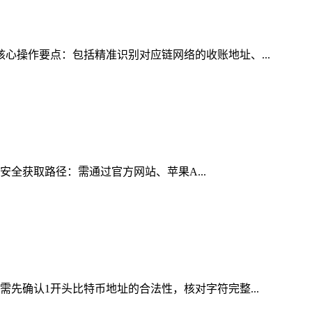
核心操作要点：包括精准识别对应链网络的收账地址、...
的安全获取路径：需通过官方网站、苹果A...
需先确认1开头比特币地址的合法性，核对字符完整...