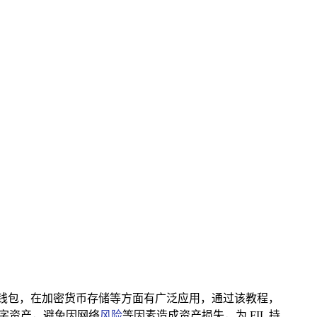
作为一款知名钱包，在加密货币存储等方面有广泛应用，通过该教程，
 数字资产，避免因网络
风险
等因素造成资产损失，为 FIL 持