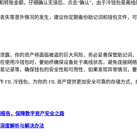
址和转账金额，仔细确认无误后，点击“确认”，由于冷钱包是离
丢失等意外情况的发生，建议你定期备份助记词和钱包文件，可
泄露，你的资产将面临被盗的巨大风险，务必妥善保管助记词，
在使用冷钱包时，要始终确保设备处于离线状态，避免连接网络
易记录等，确保钱包的安全性和可用性，如果发现异常情况，要
功制作 FIL 冷钱包，为你的 FIL 资产提供更加安全可靠的存
风险检测报告，保障数字资产安全之路
么办？深度解析与解决办法