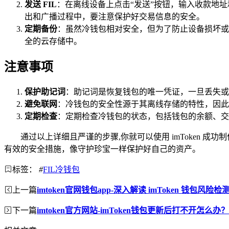
发送 FIL
：在离线设备上点击“发送”按钮，输入收款地
出和广播过程中，要注意保护好交易信息的安全。
定期备份
：虽然冷钱包相对安全，但为了防止设备损坏或
全的云存储中。
注意事项
保护助记词
：助记词是恢复钱包的唯一凭证，一旦丢失或
避免联网
：冷钱包的安全性源于其离线存储的特性，因此
定期检查
：定期检查冷钱包的状态，包括钱包的余额、交
通过以上详细且严谨的步骤,你就可以使用 imToken 成
有效的安全措施，像守护珍宝一样保护好自己的资产。
标签：
#
FIL冷钱包
上一篇
imtoken官网钱包app-深入解读 imToken 钱包
下一篇
imtoken官方网站-imToken钱包更新后打不开怎