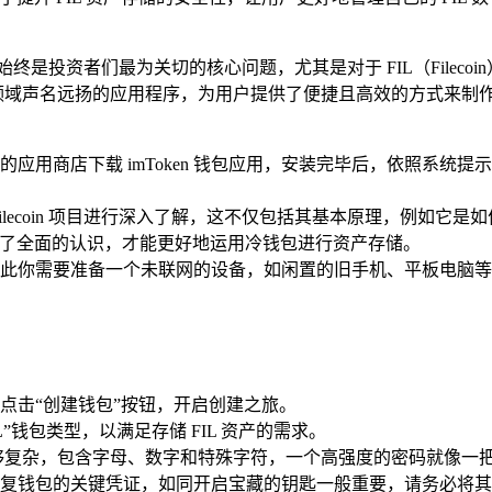
终是投资者们最为关切的核心问题，尤其是对于 FIL（Filec
领域声名远扬的应用程序，为用户提供了便捷且高效的方式来制作 FI
应用商店下载 imToken 钱包应用，安装完毕后，依照系统
 Filecoin 项目进行深入了解，这不仅包括其基本原理，例
 有了全面的认识，才能更好地运用冷钱包进行资产存储。
你需要准备一个未联网的设备，如闲置的旧手机、平板电脑等，在
面，点击“创建钱包”按钮，开启创建之旅。
”钱包类型，以满足存储 FIL 资产的需求。
够复杂，包含字母、数字和特殊字符，一个高强度的密码就像一
记词是恢复钱包的关键凭证，如同开启宝藏的钥匙一般重要，请务必