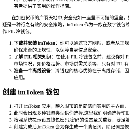
有者提供了实用的操作指南。
在加密货币的广袤天地中,安全宛如一座坚不可摧的堡垒，始
疑是一种行之有效的安全策略，imToken 作为一款在数字钱包
作 FIL 冷钱包。
下载并安装 imToken
：你可以通过官方网站，或者从正规的
确保来源的正规性，以保障自身信息安全。
了解 FIL 相关知识
：在使用 FIL 冷钱包之前，建议你对
市场情况，如价格走势、市场供需关系等，只有对 FIL
准备一个离线设备
：冷钱包的核心优势在于离线存储，因此
应用。
创建 imToken 钱包
打开 imToken 应用，映入眼帘的是简洁而实用的主界
此时会出现多种钱包类型供你选择,这里我们明确选择“FIL
按照系统提示设置钱包密码,密码的设置至关重要，要足
创建完成后,imToken 会为你生成一个助记词，助