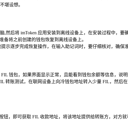
不堪设想。
,然后将 imToken 应用安装到离线设备上，在安装过程中，
选项，准备将之前创建的钱包恢复到离线设备上。
统提示逐步完成恢复操作，在输入助记词时，要仔细核对，确保
恢复 FIL 钱包，如果界面显示正常，且能看到钱包余额等信息，说
FIL 转账测试，在联网设备上向冷钱包地址转入少量 FIL，然
接收”按钮，即可获取 FIL 收款地址，将该地址提供给转账方，对