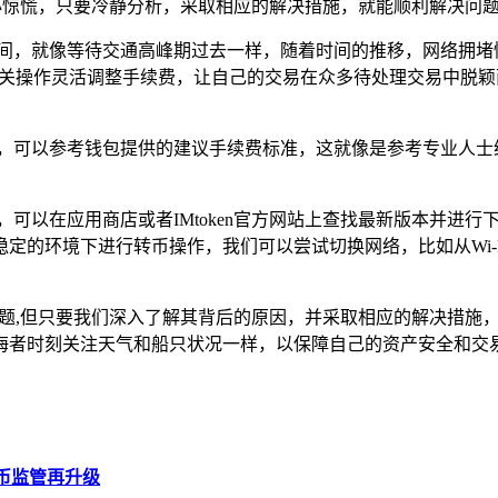
们不必惊慌，只要冷静分析，采取相应的解决措施，就能顺利解决问
时间，就像等待交通高峰期过去一样，随着时间的推移，网络拥堵
通过相关操作灵活调整手续费，让自己的交易在众多待处理交易中
费，可以参考钱包提供的建议手续费标准，这就像是参考专业人士
，可以在应用商店或者IMtoken官方网站上查找最新版本并进
定的环境下进行转币操作，我们可以尝试切换网络，比如从Wi-
扰的问题,但只要我们深入了解其背后的原因，并采取相应的解决措
海者时刻关注天气和船只状况一样，以保障自己的资产安全和交
货币监管再升级