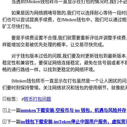
当遇到IMtoken钱包转币一直显示在打包的情况时,我
如果是因为网络拥堵导致的,我们可以选择耐心等待一段
们也可以尝试提高手续费，在IMtoken钱包中，我们可以
矿工尽快打包。
要是手续费设置不合理,我们就需要重新评估并调整手续
样能增加交易被优先处理的概率，让交易尽快完成。
对于钱包版本过低的问题,我们要及时更新钱包到最新版本
稳定性和兼容性，要保证网络连接稳定，避免在信号弱或者不稳
畅的通行路线一样，以找到更稳定的网络环境。
IMtoken钱包转币一直显示在打包虽然是一个让人困
们要时刻保持警惕，关注网络状况和钱包的使用细节，就像航
标签：
#
转币打包问题
上一篇
imtoken下载安装-空投币与 im 钱包，机遇与风险并存
下一篇
im钱包下载安装-imToken停止中国用户服务，虚拟