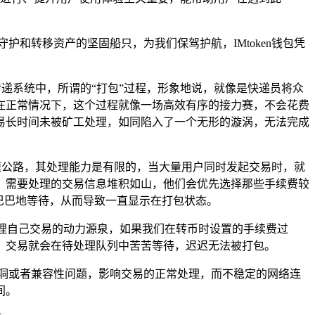
和转移资产的坚固船只，为我们保驾护航，IMtoken钱包凭
传递系统中，所谓的“打包”过程，形象地说，就像是快递员将众
在正常情况下，这个过程就像一场高效有序的接力赛，不会花费
易长时间未被矿工处理，如同陷入了一个无形的漩涡，无法完成
高速公路，其处理能力是有限的，当大量用户同时发起交易时，就
，需要处理的交易信息堆积如山，他们会优先选择那些手续费较
巴巴地等待，从而导致一直显示在打包状态。
处理自己交易的动力源泉，如果我们在转币时设置的手续费过
，交易就会在待处理队列中苦苦等待，迟迟无法被打包。
洞或者兼容性问题，影响交易的正常处理，而不稳定的网络连
间。