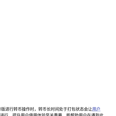
en 安卓版进行转币操作时，转币长时间处于打包状态会让
用户
进行、提升用户使用体验至关重要，能帮助用户在遇到此