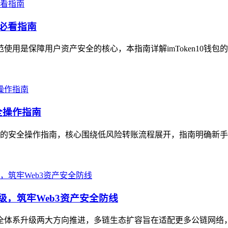
的必看指南
范使用是保障用户资产安全的核心，本指南详解imToken10钱包
全操作指南
地址的安全操作指南，核心围绕低风险转账流程展开，指南明确新手
级，筑牢Web3资产安全防线
与安全体系升级两大方向推进，多链生态扩容旨在适配更多公链网络