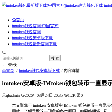
首页
imtoken钱包官网(中国官方)
imtoken钱包官网
imtoken钱包安卓版下载
imtoken钱包最新官网下载
搜 索
昼/夜
首页
imtoken钱包安卓版下载
内容详情
imtoken安卓版-IMtoken钱包转币
qbadmin
2026年03月24日 20:35
1.2K
0
本文聚焦于 imtoken 安卓版中 IMtoken 钱包转
困扰，了解导致这一现象的各类原因，如网络拥堵、矿工