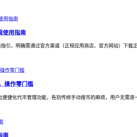
合规使用指南
出规范指引，明确需通过官方渠道（正规应用商店、官方网站）下载正
示，操作零门槛
n推出便捷化代币管理功能，告别传统手动搜币的麻烦，用户无需逐
指南