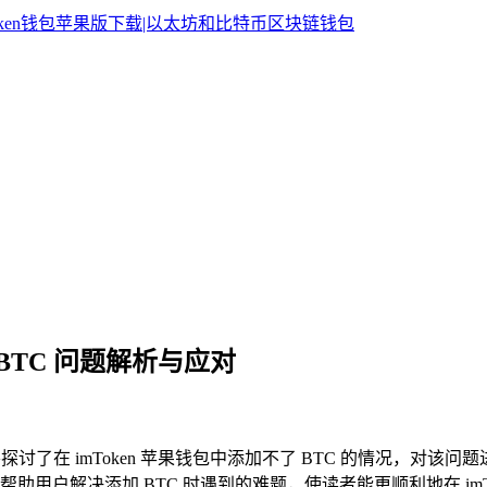
了 BTC 问题解析与应对
探讨了在 imToken 苹果钱包中添加不了 BTC 的情况，
户解决添加 BTC 时遇到的难题，使读者能更顺利地在 imTo