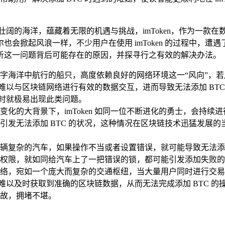
壮阔的海洋，蕴藏着无限的机遇与挑战，imToken，作为一款
会掀起风浪一样，不少用户在使用 imToken 的过程中，遭遇
析这一问题背后可能存在的原因，并探寻行之有效的解决办法。
字海洋中航行的船只，高度依赖良好的网络环境这一“风向”，
n 便难以与区块链网络进行有效的数据交互，进而导致无法添加 
，此时就极易出现此类问题。
化的大背景下，imToken 如同一位不断进化的勇士，会持续进
无法添加 BTC 的状况，这种情况在区块链技术迅猛发展的当下
在驾驶一辆复杂的汽车，如果操作不当或者设置错误，就可能导致无法
权限，就如同给汽车上了一把错误的锁，都可能引发添加失败的
络，宛如一个庞大而复杂的交通枢纽，当大量用户同时进行交易
辆，难以及时获取到准确的区块链数据，从而无法完成添加 BTC
故，拥堵不堪。