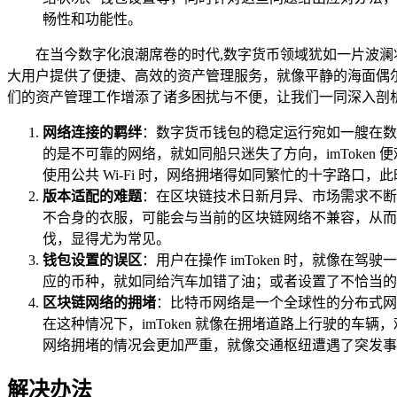
畅性和功能性。
在当今数字化浪潮席卷的时代,数字货币领域犹如一片波澜
大用户提供了便捷、高效的资产管理服务，就像平静的海面偶尔也
们的资产管理工作增添了诸多困扰与不便，让我们一同深入剖
网络连接的羁绊
：数字货币钱包的稳定运行宛如一艘在数
的是不可靠的网络，就如同船只迷失了方向，imToke
使用公共 Wi-Fi 时，网络拥堵得如同繁忙的十字路口
版本适配的难题
：在区块链技术日新月异、市场需求不断变
不合身的衣服，可能会与当前的区块链网络不兼容，从而引发
伐，显得尤为常见。
钱包设置的误区
：用户在操作 imToken 时，就像
应的币种，就如同给汽车加错了油；或者设置了不恰当的
区块链网络的拥堵
：比特币网络是一个全球性的分布式网
在这种情况下，imToken 就像在拥堵道路上行驶的车
网络拥堵的情况会更加严重，就像交通枢纽遭遇了突发事
解决办法