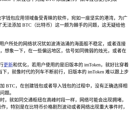
在数字钱包应用领域备受青睐的软件，宛如一座坚实的港湾，为广
了无法添加 BTC（比特币）这一颇为棘手的问题，这无疑给他
若用户所处的网络状况犹如波涛汹涌的海面般不稳定，或者连接
BTC，想象一下，在一些偏远地区，信号如同微弱的烛光，或者在
行
更新
和优化，若用户使用的是旧版本的 imToken，就好比穿着
，就像时代的列车不断前行，旧版本的 imToken 难以跟上步
添加 BTC，在创建钱包或者导入钱包的过程中，没有正确选择相
问题。
时，就如同交通枢纽在高峰时段一样，网络可能会出现拥堵，
 的操作，特别是在比特币价格剧烈波动或者网络出现重大事件时，