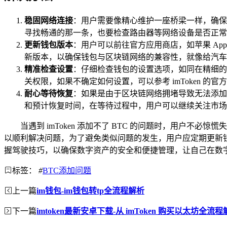
稳固网络连接
：用户需要像精心维护一座桥梁一样，确保自
寻找畅通的那一条，也要检查路由器等网络设备是否正常
更新钱包版本
：用户可以前往官方应用商店，如苹果 App
新版本，以确保钱包与区块链网络的兼容性，就像给汽车
精准检查设置
：仔细检查钱包的设置选项，如同在精细的机
关权限，如果不确定如何设置，可以参考 imToken 
耐心等待恢复
：如果是由于区块链网络拥堵导致无法添加
和预计恢复时间，在等待过程中，用户可以继续关注市场
当遇到 imToken 添加不了 BTC 的问题时，用
以顺利解决问题，为了避免类似问题的发生，用户应定期更新
握驾驶技巧，以确保数字资产的安全和便捷管理，让自己在数
标签：
#
BTC添加问题
上一篇
im钱包-im钱包转tp全流程解析
下一篇
imtoken最新安卓下载-从 imToken 购买以太坊全流