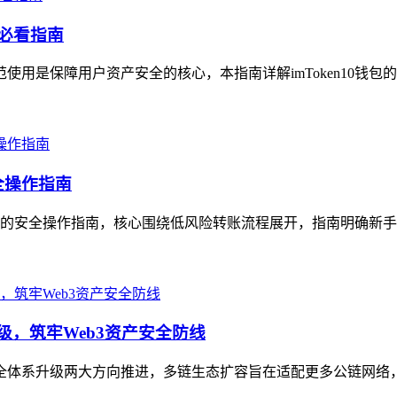
的必看指南
范使用是保障用户资产安全的核心，本指南详解imToken10钱包
全操作指南
地址的安全操作指南，核心围绕低风险转账流程展开，指南明确新手
级，筑牢Web3资产安全防线
与安全体系升级两大方向推进，多链生态扩容旨在适配更多公链网络