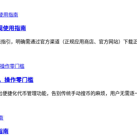
合规使用指南
出规范指引，明确需通过官方渠道（正规应用商店、官方网站）下载正
示，操作零门槛
n推出便捷化代币管理功能，告别传统手动搜币的麻烦，用户无需逐
指南