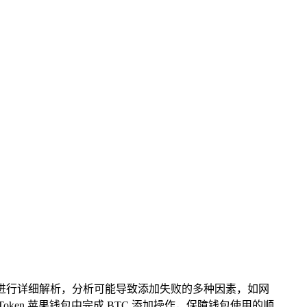
对该问题进行详细解析，分析可能导致添加失败的多种因素，如网
ken 苹果钱包中完成 BTC 添加操作，保障钱包使用的顺