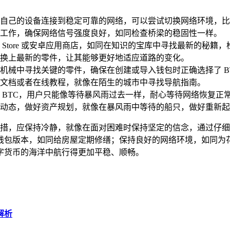
己的设备连接到稳定可靠的网络，可以尝试切换网络环境，比如从
工作，确保网络信号强度良好，如同检查桥梁的稳固性一样。
 Store 或安卓应用商店，如同在知识的宝库中寻找最新的秘籍，检
换上最新的零件，让其能够更好地适应道路的变化。
械中寻找关键的零件，确保在创建或导入钱包时正确选择了 BTC
的官方文档或者在线教程，就像在陌生的城市中寻找导航指南。
 BTC，用户只能像等待暴风雨过去一样，耐心等待网络恢复正
动态，做好资产规划，就像在暴风雨中等待的船只，做好重新起
户不必惊慌失措，应保持冷静，就像在面对困难时保持坚定的信念，通
钱包版本，如同给房屋定期修缮；保持良好的网络环境，如同为
字货币的海洋中航行得更加平稳、顺畅。
程解析