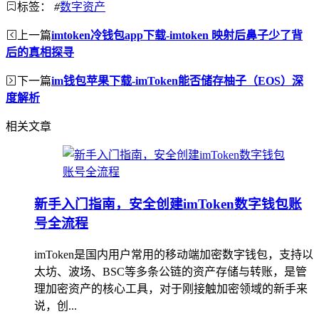
标签：
#
数字资产
上一篇
imtoken冷钱包app下载-imtoken 映射后鼻子少了背
后的真相探寻
下一篇
im钱包苹果下载-imToken能否储存柚子（EOS）深
度解析
相关文章
新手入门指南，安全创建imToken数字钱包账
号全流程
imToken是国内用户常用的移动端加密数字钱包，支持以
太坊、波场、BSC等多条公链的资产存储与转账，是管
理加密资产的核心工具，对于刚接触加密领域的新手来
说，创...