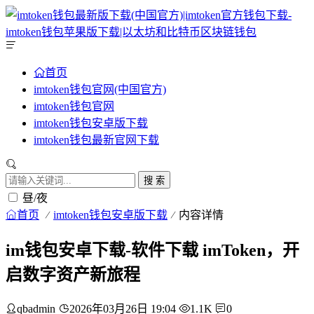
首页
imtoken钱包官网(中国官方)
imtoken钱包官网
imtoken钱包安卓版下载
imtoken钱包最新官网下载
搜 索
昼/夜
首页
imtoken钱包安卓版下载
内容详情
im钱包安卓下载-软件下载 imToken，开
启数字资产新旅程
qbadmin
2026年03月26日 19:04
1.1K
0