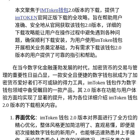
本文聚焦于
IMToken钱包
2.0版本的下载，提供了
imTOKEN
官网正版下载的全攻略，旨在帮助用户
准确、安全地从官网获取该钱包2.0版本，详细的
下载攻略能让用户在操作过程中避免遇到各种问
题，确保顺利下载安装，为用户使用imToken钱包
开展相关业务奠定基础，为有需求下载该钱包2.0
版本的用户提供了可靠的指引和帮助。
在当今数字化金融蓬勃发展的时代，加密货币的交易与管
理的重要性日益凸显，一款安全且便捷的数字钱包就成为了加
密货币爱好者们不可或缺的得力工具，imToken 钱包作为数字
钱包领域中备受瞩目的一款产品，其 2.0 版本在功能与用户体
验方面均实现了显著的提升，将为各位详细介绍 imToken 钱包
2.0 版本的下载相关内容。
界面优化
：imToken 钱包 2.0 版本对界面进行了全方位的
精心优化，整体风格更加简洁明了、直观易懂，即便是
初次接触数字钱包的新用户，也能够迅速熟悉并上手操