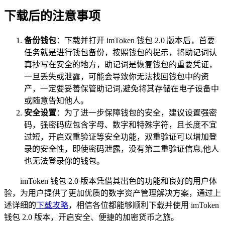
下载后的注意事项
备份钱包
：下载并打开 imToken 钱包 2.0 版本后，首要
任务就是进行钱包备份，按照钱包的提示，将助记词认
真抄写在安全的地方，助记词是恢复钱包的重要凭证，
一旦丢失或泄露，可能会导致你无法找回钱包中的资
产，一定要妥善保管助记词,避免将其存储在电子设备中
或随意告知他人。
安全设置
：为了进一步保障钱包的安全，建议设置强密
码，强密码应包含字母、数字和特殊字符，且长度不宜
过短，开启双重验证等安全功能，双重验证可以增加登
录的安全性，即使密码泄露，没有第二重验证信息,他人
也无法登录你的钱包。
imToken 钱包 2.0 版本凭借其出色的功能和良好的用户体
验，为用户提供了更加优质的数字资产管理解决方案，通过上
述详细的
下载攻略
，相信各位都能够顺利下载并使用 imToken
钱包 2.0 版本，开启安全、便捷的加密货币之旅。