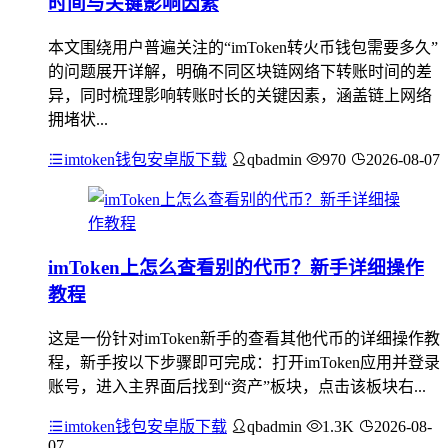
时间与关键影响因素
本文围绕用户普遍关注的“imToken转火币钱包需要多久”
的问题展开详解，明确不同区块链网络下转账时间的差
异，同时梳理影响转账时长的关键因素，涵盖链上网络
拥堵状...
imtoken钱包安卓版下载
qbadmin
970
2026-08-07
imToken上怎么查看别的代币？新手详细操作
教程
这是一份针对imToken新手的查看其他代币的详细操作教
程，新手按以下步骤即可完成：打开imToken应用并登录
账号，进入主界面后找到“资产”板块，点击该板块右...
imtoken钱包安卓版下载
qbadmin
1.3K
2026-08-
07