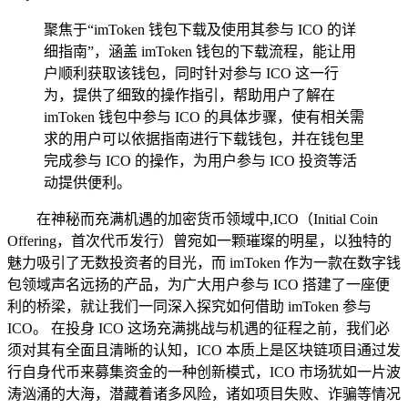
聚焦于“imToken 钱包下载及使用其参与 ICO 的详
细指南”，涵盖 imToken 钱包的下载流程，能让用
户顺利获取该钱包，同时针对参与 ICO 这一行
为，提供了细致的操作指引，帮助用户了解在
imToken 钱包中参与 ICO 的具体步骤，使有相关需
求的用户可以依据指南进行下载钱包，并在钱包里
完成参与 ICO 的操作，为用户参与 ICO 投资等活
动提供便利。
在神秘而充满机遇的加密货币领域中,ICO（Initial Coin
Offering，首次代币发行）曾宛如一颗璀璨的明星，以独特的
魅力吸引了无数投资者的目光，而 imToken 作为一款在数字钱
包领域声名远扬的产品，为广大用户参与 ICO 搭建了一座便
利的桥梁，就让我们一同深入探究如何借助 imToken 参与
ICO。 在投身 ICO 这场充满挑战与机遇的征程之前，我们必
须对其有全面且清晰的认知，ICO 本质上是区块链项目通过发
行自身代币来募集资金的一种创新模式，ICO 市场犹如一片波
涛汹涌的大海，潜藏着诸多风险，诸如项目失败、诈骗等情况