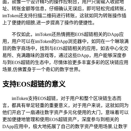
面，就像一个设计精巧的操作控制台，用户只需输入收款地
址、转账金额等信息，仔细确认无误后，即可轻松完成转账，
imToken还支持扫描二维码进行转账，这就如同为转账操作插
上了便捷的翅膀,进一步提高了操作的便捷性。
不仅如此，imToken还热情拥抱EOS超链相关的DApp应
用，用户可以在imToken的DApp浏览器中，如同在一个琳琅满
目的数字商场中，找到与EOS超链相关的应用，如去中心化交
易所、充满趣味的游戏等，通过这些DApp，用户能够深度参
与到EOS超链的生态中，尽情体验更多丰富多彩的区块链应用
场景,仿佛置身于一个奇幻的数字世界。
支持EOS超链的意义
imToken支持EOS超链，对于用户和整个区块链生态而
言，都具有举足轻重的重要意义，对于用户来说，这就如同为
他们开启了一扇通往数字资产多元化使用的大门，意味着可以
更加便捷地管理和使用EOS超链资产，深度参与到相关的
DApp应用中，极大地拓展了自己的数字资产使用场景,让数字