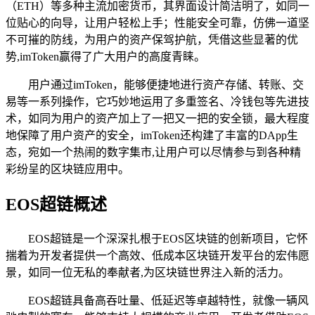
（ETH）等多种主流加密货币，其界面设计简洁明了，如同一
位贴心的向导，让用户轻松上手；性能安全可靠，仿佛一道坚
不可摧的防线，为用户的资产保驾护航，凭借这些显著的优
势,imToken赢得了广大用户的高度青睐。
用户通过imToken，能够便捷地进行资产存储、转账、交
易等一系列操作，它巧妙地运用了多重签名、冷钱包等先进技
术，如同为用户的资产加上了一把又一把的安全锁，最大程度
地保障了用户资产的安全，imToken还构建了丰富的DApp生
态，宛如一个热闹的数字集市,让用户可以尽情参与到各种精
彩纷呈的区块链应用中。
EOS超链概述
EOS超链是一个深深扎根于EOS区块链的创新项目，它怀
揣着为开发者提供一个高效、低成本区块链开发平台的宏伟愿
景，如同一位无私的奉献者,为区块链世界注入新的活力。
EOS超链具备高吞吐量、低延迟等卓越特性，就像一辆风