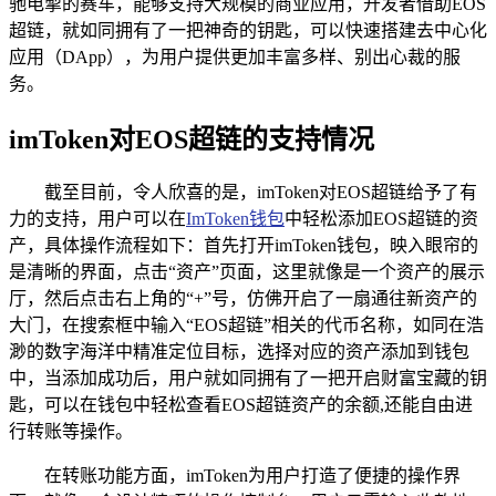
驰电掣的赛车，能够支持大规模的商业应用，开发者借助EOS
超链，就如同拥有了一把神奇的钥匙，可以快速搭建去中心化
应用（DApp），为用户提供更加丰富多样、别出心裁的服
务。
imToken对EOS超链的支持情况
截至目前，令人欣喜的是，imToken对EOS超链给予了有
力的支持，用户可以在
ImToken钱包
中轻松添加EOS超链的资
产，具体操作流程如下：首先打开imToken钱包，映入眼帘的
是清晰的界面，点击“资产”页面，这里就像是一个资产的展示
厅，然后点击右上角的“+”号，仿佛开启了一扇通往新资产的
大门，在搜索框中输入“EOS超链”相关的代币名称，如同在浩
渺的数字海洋中精准定位目标，选择对应的资产添加到钱包
中，当添加成功后，用户就如同拥有了一把开启财富宝藏的钥
匙，可以在钱包中轻松查看EOS超链资产的余额,还能自由进
行转账等操作。
在转账功能方面，imToken为用户打造了便捷的操作界