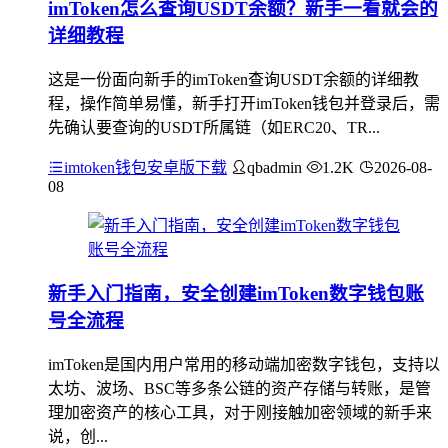
imToken怎么查询USDT余额？新手一看就会的
详细教程
这是一份面向新手的imToken查询USDT余额的详细教
程，操作简单易懂，新手打开imToken钱包并登录后，需
先确认要查询的USDT所属链（如ERC20、TR...
imtoken钱包安卓版下载
qbadmin
1.2K
2026-08-
08
新手入门指南，安全创建imToken数字钱包账
号全流程
imToken是国内用户常用的移动端加密数字钱包，支持以
太坊、波场、BSC等多条公链的资产存储与转账，是管
理加密资产的核心工具，对于刚接触加密领域的新手来
说，创...