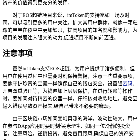
资产的价值得到更充分的发挥。
对于EOS超链项目来说，imToken的支持宛如一场及时
雨，可以吸引更多的用户关注，扩大其用户群体，就像一颗璀
璨的星星在夜空中更加耀眼，提高项目的知名度和影响力，为
项目的发展注入强大的动力,促进项目不断向前迈进。
注意事项
虽然imToken支持EOS超链，为用户提供了诸多便利，但
用户在使用过程中也需要时刻保持警惕，注意一些重要事项，
要像守护珍贵的宝藏一样确保自己的钱包安全，设置强
密码
、
开启双重验证等，为钱包加上层层保护，在进行转账等操作
时，要如同对待精密的仪器一样，仔细核对收款地址，避免因
输入错误导致资产损失,给自己带来不必要的麻烦。
由于区块链市场如同变幻莫测的海洋，波动性较大，用户
在参与DApp应用时要时刻保持理性，如同一位冷静的投资
者，注意风险，谨慎投资，避免盲目跟风,确保自己的资产安