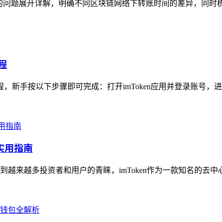
久”的问题展开详解，明确不同区块链网络下转账时间的差异，同时
程
程，新手按以下步骤即可完成：打开imToken应用并登录账号，进
实用指南
越来越多投资者和用户的青睐，imToken作为一款知名的去中