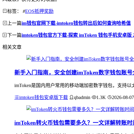
标签：
#
EOS抵押奖励
上一篇
im钱包官网下载-imtoken钱包转出后如何查询哈希值
下一篇
imtoken钱包官方下载-探索 imToken 钱包手机安
相关文章
新手入门指南，安全创建imToken数字钱包账
imToken是国内用户常用的移动端加密数字钱包，支持
imtoken钱包安卓版下载
qbadmin
1.3K
2026-08-07
imToken转火币钱包需要多久？一文详解转账