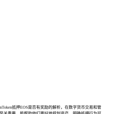
oken抵押EOS是否有奖励的解析，在数字货币交易和管
的用户至关重要，能帮助他们更好地规划资产，明确抵押行为可