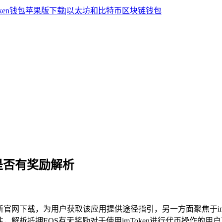
OS是否有奖励解析
新官网下载，为用户获取该应用提供途径指引，另一方面聚焦于imT
受关注，解析抵押EOS有无奖励对于使用imToken进行代币操作