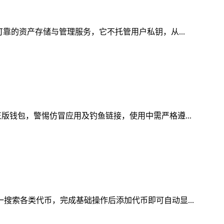
可靠的资产存储与管理服务，它不托管用户私钥，从...
版钱包，警惕仿冒应用及钓鱼链接，使用中需严格遵...
一搜索各类代币，完成基础操作后添加代币即可自动显...