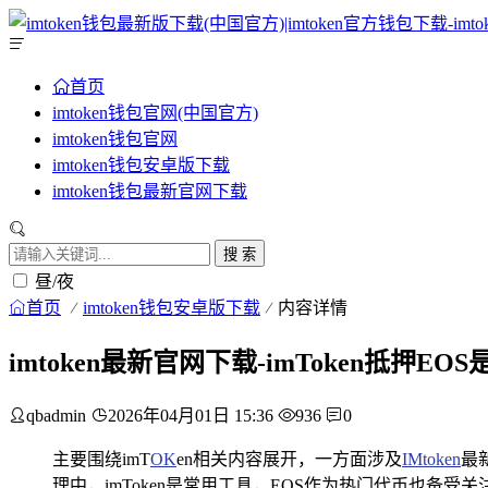
首页
imtoken钱包官网(中国官方)
imtoken钱包官网
imtoken钱包安卓版下载
imtoken钱包最新官网下载
搜 索
昼/夜
首页
imtoken钱包安卓版下载
内容详情
imtoken最新官网下载-imToken抵押E
qbadmin
2026年04月01日 15:36
936
0
主要围绕imT
OK
en相关内容展开，一方面涉及
IMtoken
最
理中，imToken是常用工具，EOS作为热门代币也备