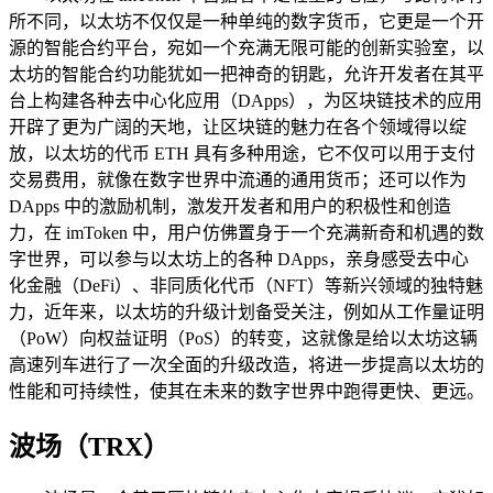
所不同，以太坊不仅仅是一种单纯的数字货币，它更是一个开
源的智能合约平台，宛如一个充满无限可能的创新实验室，以
太坊的智能合约功能犹如一把神奇的钥匙，允许开发者在其平
台上构建各种去中心化应用（DApps），为区块链技术的应用
开辟了更为广阔的天地，让区块链的魅力在各个领域得以绽
放，以太坊的代币 ETH 具有多种用途，它不仅可以用于支付
交易费用，就像在数字世界中流通的通用货币；还可以作为
DApps 中的激励机制，激发开发者和用户的积极性和创造
力，在 imToken 中，用户仿佛置身于一个充满新奇和机遇的数
字世界，可以参与以太坊上的各种 DApps，亲身感受去中心
化金融（DeFi）、非同质化代币（NFT）等新兴领域的独特魅
力，近年来，以太坊的升级计划备受关注，例如从工作量证明
（PoW）向权益证明（PoS）的转变，这就像是给以太坊这辆
高速列车进行了一次全面的升级改造，将进一步提高以太坊的
性能和可持续性，使其在未来的数字世界中跑得更快、更远。
波场（TRX）