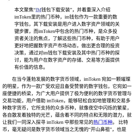
本文聚焦“
IM
钱包下载安装”，并着重深入介绍
imToken里的热门币种，im钱包作为一款重要的数
字钱包，其下载安装是用户进入数字资产领域的关
键步骤，而imToken中包含的热门币种，是众多投
资者关注的焦点，了解这些热门币种，有助于用户
更好地把握数字资产市场动态，做出更合理的投资
决策，通过对im钱包下载安装及其中热门币种的探
讨，能为用户在数字资产的存储、交易等方面提供
有价值的信息。
在当今蓬勃发展的数字货币领域，imToken 宛如一颗璀璨
的明星，作为一款广受欢迎且备受赞誉的数字钱包，它宛如一
座便捷的桥梁，为广大用户提供了极为便利的数字货币管理与
交易功能，用户借助 imToken，能够轻松自如地管理和交易多
种数字货币，它所支持的众多币种，就像夜空中闪烁的繁星，
各自散发着独特的光芒，蕴含着不同的特点和无限的潜力，就
让我们一同深入探寻 imToken 中那些常见的
热门币种
。 比特
币，毫无疑问是数字货币领域当之无愧的“开山鼻祖”，也是