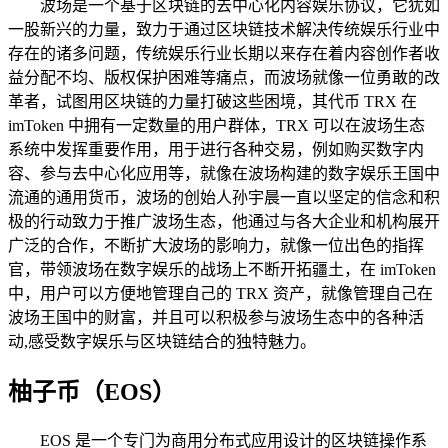
波场是一个基于区块链的去中心化内容娱乐协议，它犹如
一股新兴的力量，致力于通过区块链技术解决传统娱乐行业中
存在的诸多问题，传统娱乐行业长期以来存在着内容创作者收
益分配不均、版权保护困难等痛点，而波场就像一位勇敢的改
革者，试图用区块链的力量打破这些困境，其代币 TRX 在
imToken 中拥有一定数量的用户群体，TRX 可以在波场生态
系统中发挥重要作用，用于进行各种交易，例如购买数字内
容、参与去中心化应用等，就像在波场构建的数字娱乐王国中
流通的通用货币，波场的创始人孙宇晨一直以坚定的信念和积
极的行动致力于推广波场生态，他通过与各大企业和机构展开
广泛的合作，不断扩大波场的影响力，就像一位出色的指挥
官，带领波场在数字娱乐的战场上不断开拓疆土，在 imToken
中，用户可以方便地管理自己的 TRX 资产，就像管理自己在
波场王国中的财富，并且可以积极参与波场生态中的各种活
动,感受数字娱乐与区块链结合的独特魅力。
柚子币（EOS）
EOS 是一个专门为商用分布式应用设计的区块链操作系