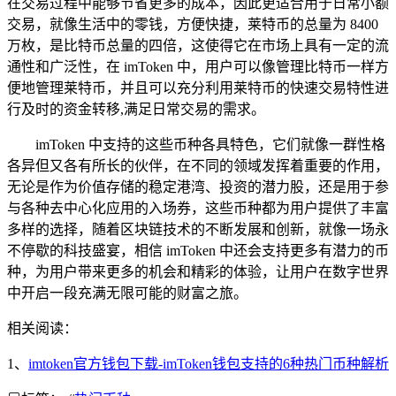
在交易过程中能够节省更多的成本，因此更适合用于日常小额
交易，就像生活中的零钱，方便快捷，莱特币的总量为 8400
万枚，是比特币总量的四倍，这使得它在市场上具有一定的流
通性和广泛性，在 imToken 中，用户可以像管理比特币一样方
便地管理莱特币，并且可以充分利用莱特币的快速交易特性进
行及时的资金转移,满足日常交易的需求。
imToken 中支持的这些币种各具特色，它们就像一群性格
各异但又各有所长的伙伴，在不同的领域发挥着重要的作用，
无论是作为价值存储的稳定港湾、投资的潜力股，还是用于参
与各种去中心化应用的入场券，这些币种都为用户提供了丰富
多样的选择，随着区块链技术的不断发展和创新，就像一场永
不停歇的科技盛宴，相信 imToken 中还会支持更多有潜力的币
种，为用户带来更多的机会和精彩的体验，让用户在数字世界
中开启一段充满无限可能的财富之旅。
相关阅读：
1、
imtoken官方钱包下载-imToken钱包支持的6种热门币种解析