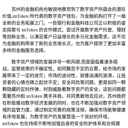
苏州的金融机构也敏锐地察觉到了数字资产所蕴含的潜在
价值,imToken 所代表的数字资产钱包，为金融机构打开了一扇
全新的业务拓展之门，一些银行和金融科技公司正以积极的姿
态探索与 imToken 的合作模式，尝试开展数字资产托管、理财
等创新业务，以满足客户日益增长的多元化金融需求，这不仅
为金融机构带来了新的业务增长点，也为客户提供了更加丰富
多样的金融服务选择。
数字资产领域的发展并非一帆风顺,而是面临着诸多挑
战，监管政策的不确定性，如同飘忽不定的云雾，给市场的发
展带来了一定的迷茫；市场的波动性，就像汹涌的波涛，让投
资者的心情也随之起伏不定；安全风险等问题，更是如同一颗
颗隐藏的定时炸弹，时刻威胁着数字资产的安全，这些问题都
需要苏州和 imToken 携手并肩，共同勇敢地去应对，苏州政府
在积极推动数字经济发展的同时，也在不断加强对数字资产领
域的监管力度，通过制定完善的政策法规，确保市场能够健康
有序地发展，为数字资产的发展营造一个良好的环境，
imToken 也在持续不断地加强自身的安全防护体系和合规建