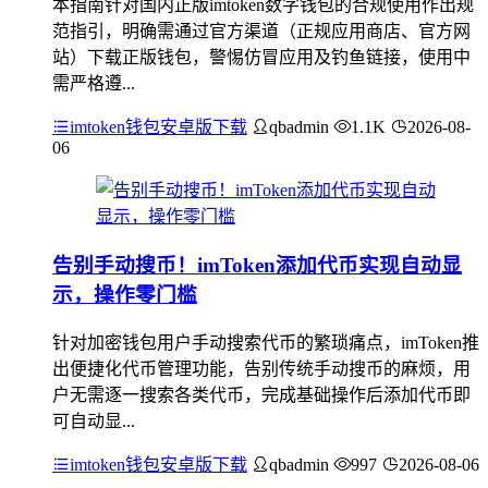
本指南针对国内正版imtoken数字钱包的合规使用作出规
范指引，明确需通过官方渠道（正规应用商店、官方网
站）下载正版钱包，警惕仿冒应用及钓鱼链接，使用中
需严格遵...
imtoken钱包安卓版下载
qbadmin
1.1K
2026-08-
06
告别手动搜币！imToken添加代币实现自动显
示，操作零门槛
针对加密钱包用户手动搜索代币的繁琐痛点，imToken推
出便捷化代币管理功能，告别传统手动搜币的麻烦，用
户无需逐一搜索各类代币，完成基础操作后添加代币即
可自动显...
imtoken钱包安卓版下载
qbadmin
997
2026-08-06