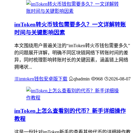
imToken转火币钱包需要多久？一文详解转账
时间与关键影响因素
本文围绕用户普遍关注的“imToken转火币钱包需要多久”
的问题展开详解，明确不同区块链网络下转账时间的差
异，同时梳理影响转账时长的关键因素，涵盖链上网络
拥堵状...
imtoken钱包安卓版下载
qbadmin
968
2026-08-07
imToken上怎么查看别的代币？新手详细操作
教程
这是一份针对imToken新手的查看其他代币的详细操作教