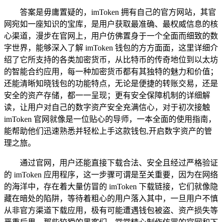
答案是毋庸置疑的，imToken 拥有自己的官方网站，其官
网宛如一座知识的宝库，是用户获取最准确、最权威信息的核
心渠道，漫步在官网上，用户仿佛置身于一个全面而细致的数
字世界，能够深入了解 imToken 钱包的方方面面，这里详细介
绍了它所支持的各类加密货币，从比特币的传奇地位到以太坊
的智能合约应用，每一种加密货币都有其独特的魅力和价值；
还能清晰知晓钱包的功能特点，无论是便捷的转账交易，还是
安全的资产存储，都一一呈现；更有安全保障机制的详细解
读，让用户对自己的数字资产安全充满信心，对于初次接触
imToken 官网就像是一位贴心的导师，一本全面的使用指南，
能帮助他们迅速熟悉并轻松上手这款钱包,开启数字资产的管
理之旅。
通过官网，用户还能直接下载合法、安全且经过严格验证
的 imToken 应用程序，这一步骤可谓是至关重要，因为在网络
的海洋中，存在着大量仿冒的 imToken 下载链接，它们就像隐
藏在暗处的陷阱，等待着粗心的用户落入其中，一旦用户不慎
从非官方渠道下载应用，极有可能遭遇钱包被盗、资产损失等