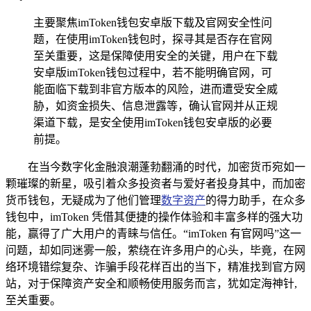
主要聚焦imToken钱包安卓版下载及官网安全性问
题，在使用imToken钱包时，探寻其是否存在官网
至关重要，这是保障使用安全的关键，用户在下载
安卓版imToken钱包过程中，若不能明确官网，可
能面临下载到非官方版本的风险，进而遭受安全威
胁，如资金损失、信息泄露等，确认官网并从正规
渠道下载，是安全使用imToken钱包安卓版的必要
前提。
在当今数字化金融浪潮蓬勃翻涌的时代，加密货币宛如一
颗璀璨的新星，吸引着众多投资者与爱好者投身其中，而加密
货币钱包，无疑成为了他们管理
数字资产
的得力助手，在众多
钱包中，imToken 凭借其便捷的操作体验和丰富多样的强大功
能，赢得了广大用户的青睐与信任。“imToken 有官网吗”这一
问题，却如同迷雾一般，萦绕在许多用户的心头，毕竟，在网
络环境错综复杂、诈骗手段花样百出的当下，精准找到官方网
站，对于保障资产安全和顺畅使用服务而言，犹如定海神针,
至关重要。