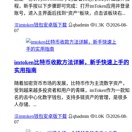
程，新手按以下步骤即可完成：打开imToken应用并登录
账号，进入主界面后找到“资产”板块，点击该板块右...
imtoken钱包安卓版下载
qbadmin
1.3K
2026-08-
07
imtoken比特币收款方法详解，新手快速上手的
实用指南
随着加密货币市场的发展，比特币作为主流数字资产，
受到越来越多投资者和用户的青睐，imToken作为一款知
名的去中心化数字钱包，支持多链资产的管理，是很多
人存储、...
imtoken钱包安卓版下载
qbadmin
1.0K
2026-08-
07