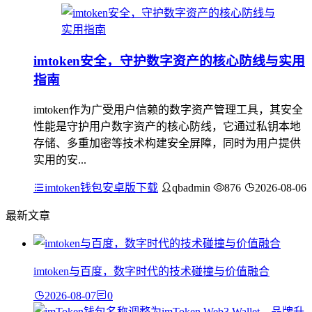
imtoken安全，守护数字资产的核心防线与实用
指南
imtoken作为广受用户信赖的数字资产管理工具，其安全
性能是守护用户数字资产的核心防线，它通过私钥本地
存储、多重加密等技术构建安全屏障，同时为用户提供
实用的安...
imtoken钱包安卓版下载
qbadmin
876
2026-08-06
最新文章
imtoken与百度，数字时代的技术碰撞与价值融合
2026-08-07
0