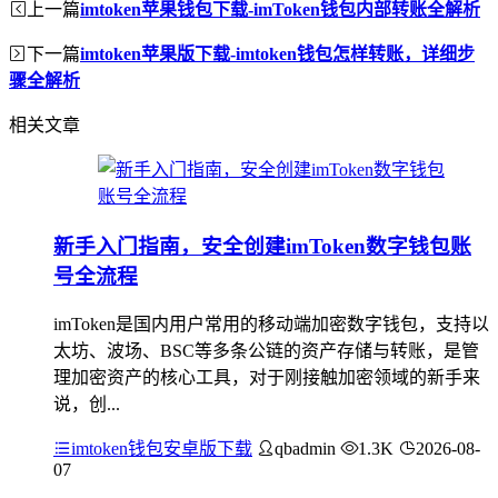
上一篇
imtoken苹果钱包下载-imToken钱包内部转账全解析
下一篇
imtoken苹果版下载-imtoken钱包怎样转账，详细步
骤全解析
相关文章
新手入门指南，安全创建imToken数字钱包账
号全流程
imToken是国内用户常用的移动端加密数字钱包，支持以
太坊、波场、BSC等多条公链的资产存储与转账，是管
理加密资产的核心工具，对于刚接触加密领域的新手来
说，创...
imtoken钱包安卓版下载
qbadmin
1.3K
2026-08-
07