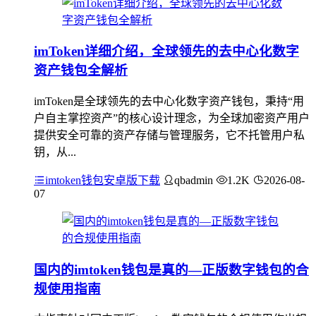
imToken详细介绍，全球领先的去中心化数字
资产钱包全解析
imToken是全球领先的去中心化数字资产钱包，秉持“用
户自主掌控资产”的核心设计理念，为全球加密资产用户
提供安全可靠的资产存储与管理服务，它不托管用户私
钥，从...
imtoken钱包安卓版下载
qbadmin
1.2K
2026-08-
07
国内的imtoken钱包是真的—正版数字钱包的合
规使用指南