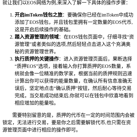
就让我们以EOS网络为例,来深入了解一下具体的操作步骤：
开启imToken钱包之旅
：要确保你已经在imToken中成功
添加了EOS钱包，并且钱包里拥有一定数量的EOS代币,
这是开启后续操作的基础。
踏入资源管理的领域
：在EOS钱包页面中，仔细寻找“资
源管理”或者类似的选项,然后轻轻点击进入这个充满奥
秘的资源管理世界。
执行质押的关键操作
：进入资源管理页面后，果断选择
“质押EOS”选项，接着输入你打算质押的EOS数量，系
统就会像一位精准的数学家，根据当前的质押规则迅速
计算出你可以获得的能量数量，在确认所有信息准确无
误后，坚定地点击“确认质押”按钮，然后耐心等待交易
完成，当交易成功结束后,你就可以在钱包中欣喜地看到
相应增加的能量啦。
需要特别留意的是，质押的代币在一定的时间范围内会被
锁定，无法进行交易，要是你之后需要解锁代币,也只需在资
源管理页面中进行相应的操作即可。