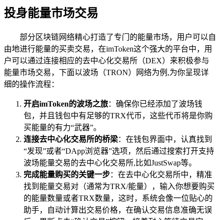
投身能量市场交易
部分区块链网络精心打造了专门的能量市场，用户可以自
由地进行能量的买卖交易，在imToken这个强大的平台中，用
户可以通过连接相应的去中心化交易所（DEX）来积极参与
能量市场交易，下面以波场（TRON）网络为例,为你呈现详
细的操作流程：
开启imToken的波场之旅
：确保你已经添加了波场钱
包，并且钱包中有足够的TRX代币，这些代币将是你购
买能量的有力“武器”。
连接去中心化交易所的桥梁
：在钱包界面中，认真找到
“发现”或者“DApp浏览器”选项，然后通过搜索打开支持
波场能量交易的去中心化交易所,比如JustSwap等。
完成能量购买的关键一步
：在去中心化交易所中，精准
找到能量交易对（通常为TRX/能量），输入你想要购买
的能量数量或者TRX数量，这时，系统会像一位贴心的
助手，自动计算出交易价格，在确认交易信息准确无误