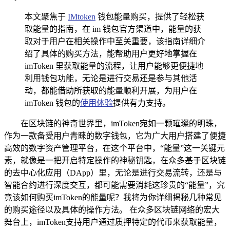
本文聚焦于
IMtoken
钱包能量购买，提供了轻松获
取能量的指南，在 im 钱包官方渠道中，能量的获
取对于用户在相关操作中至关重要，该指南详细介
绍了具体的购买方法，能帮助用户更好地掌握在
imToken 里获取能量的流程，让用户能够更便捷地
利用钱包功能，无论是进行交易还是参与其他活
动，都能借助所获取的能量顺利开展，为用户在
imToken 钱包的
使用体验
提供有力支持。
在区块链的神奇世界里，imToken宛如一颗璀璨的明珠，
作为一款备受用户青睐的数字钱包，它为广大用户搭建了便捷
高效的数字资产管理平台，在这个平台中，“能量”这一关键元
素，就像是一把开启特定操作的神秘钥匙，在众多基于区块链
的去中心化应用（DApp）里，无论是进行交易流转，还是与
智能合约进行深度交互，都可能需要消耗这珍贵的“能量”，究
竟该如何购买imToken的能量呢？我将为你详细揭秘几种常见
的购买途径以及具体的操作方法。 在众多区块链网络的宏大
舞台上，imToken支持用户通过质押特定的代币来获取能量，