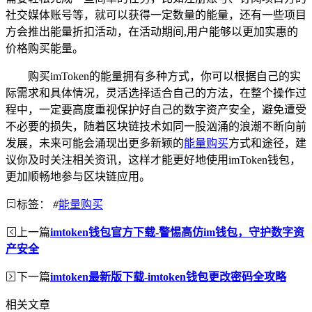
社交媒体账号等，就可以获得一定数量的能量，还有一些项目
方会推出能量折扣活动，在活动期间,用户能够以更加实惠的
价格购买能量。
购买imToken的能量拥有多种方式，你可以根据自己的实
际需求和具体情况，灵活选择适合自己的方法，在整个操作过
程中，一定要高度重视保护好自己的数字资产安全，避免遭受
不必要的损失，随着区块链技术如同一股汹涌的浪潮不断向前
发展，未来可能会涌现出更多新颖的
能量购买
方式和途径，建
议你及时关注相关资讯，这样才能更好地使用imToken钱包，
更加顺畅地参与区块链应用。
标签：
#
能量购买
上一篇
imtoken钱包官方下载-警惕高仿im钱包，守护数字资
产安全
下一篇
imtoken最新版下载-imtoken钱包更改密码全攻略
相关文章