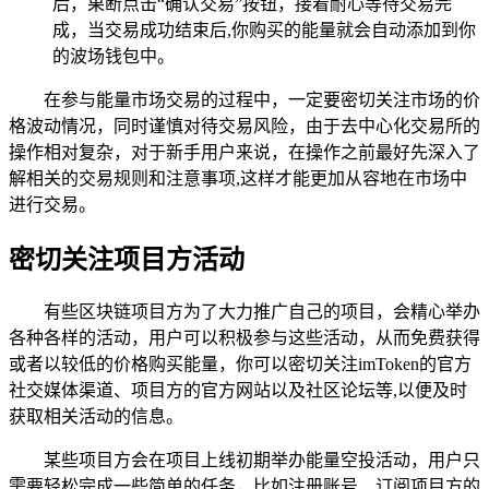
后，果断点击“确认交易”按钮，接着耐心等待交易完
成，当交易成功结束后,你购买的能量就会自动添加到你
的波场钱包中。
在参与能量市场交易的过程中，一定要密切关注市场的价
格波动情况，同时谨慎对待交易风险，由于去中心化交易所的
操作相对复杂，对于新手用户来说，在操作之前最好先深入了
解相关的交易规则和注意事项,这样才能更加从容地在市场中
进行交易。
密切关注项目方活动
有些区块链项目方为了大力推广自己的项目，会精心举办
各种各样的活动，用户可以积极参与这些活动，从而免费获得
或者以较低的价格购买能量，你可以密切关注imToken的官方
社交媒体渠道、项目方的官方网站以及社区论坛等,以便及时
获取相关活动的信息。
某些项目方会在项目上线初期举办能量空投活动，用户只
需要轻松完成一些简单的任务，比如注册账号、订阅项目方的