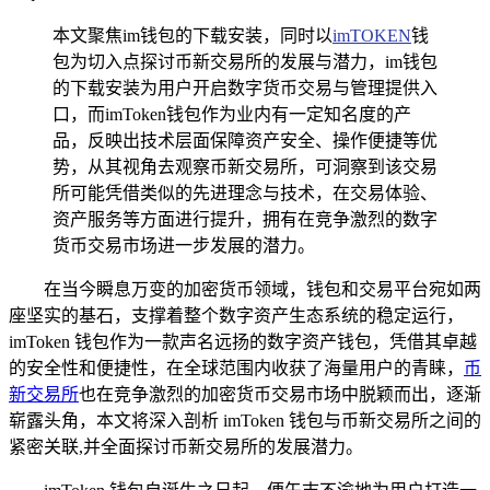
本文聚焦im钱包的下载安装，同时以
imTOKEN
钱
包为切入点探讨币新交易所的发展与潜力，im钱包
的下载安装为用户开启数字货币交易与管理提供入
口，而imToken钱包作为业内有一定知名度的产
品，反映出技术层面保障资产安全、操作便捷等优
势，从其视角去观察币新交易所，可洞察到该交易
所可能凭借类似的先进理念与技术，在交易体验、
资产服务等方面进行提升，拥有在竞争激烈的数字
货币交易市场进一步发展的潜力。
在当今瞬息万变的加密货币领域，钱包和交易平台宛如两
座坚实的基石，支撑着整个数字资产生态系统的稳定运行，
imToken 钱包作为一款声名远扬的数字资产钱包，凭借其卓越
的安全性和便捷性，在全球范围内收获了海量用户的青睐，
币
新交易所
也在竞争激烈的加密货币交易市场中脱颖而出，逐渐
崭露头角，本文将深入剖析 imToken 钱包与币新交易所之间的
紧密关联,并全面探讨币新交易所的发展潜力。