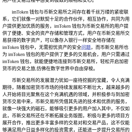
用户在交易过程中感受到极致的顺畅和安心。
imToken 钱包与币新交易所之间存在着千丝万缕的紧密联
系，它们就像一对默契十足的合作伙伴，相互协作，共同为用
户提供更加优质的服务，imToken 钱包为币新交易所的用户提
供了便捷、安全的资产存储和管理方式，用户在币新交易所交
易获得的数字资产，可以像存入银行一样安全地存储在
imToken 钱包中，无需担忧资产的安全
问题
，而币新交易所也
为 imToken 钱包的用户提供了更多的交易机会，用户只需通过
imToken 钱包，就能便捷地连接到币新交易所，轻松开启加密
货币的交易之旅,仿佛在数字世界中自由穿梭。
币新交易所的发展潜力犹如一座待挖掘的宝藏，令人充满
期待，随着加密货币市场的持续发展和不断壮大，越来越多的
人开始将目光聚焦在这个充满机遇的领域，并积极参与到加密
货币交易中来，币新交易所凭借其先进的技术和优质的服务，
就像一块强大的磁石，能够吸引更多的用户加入其中，不仅如
此，币新交易所还在不断拓展业务版图，积极与更多的项目方
展开合作，推出更多丰富多样的交易对和交易产品，这不仅能
够满足用户日益多样化的投资需求，还能进一步提升交易所的