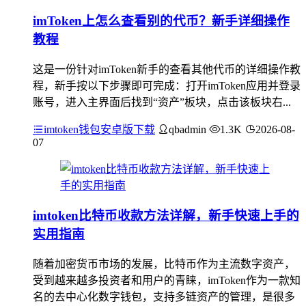
imToken上怎么查看别的代币？新手详细操作
教程
这是一份针对imToken新手的查看其他代币的详细操作教
程，新手按以下步骤即可完成：打开imToken应用并登录
账号，进入主界面后找到“资产”板块，点击该板块右...
imtoken钱包安卓版下载
qbadmin
1.3K
2026-08-
07
imtoken比特币收款方法详解，新手快速上手的
实用指南
随着加密货币市场的发展，比特币作为主流数字资产，
受到越来越多投资者和用户的青睐，imToken作为一款知
名的去中心化数字钱包，支持多链资产的管理，是很多