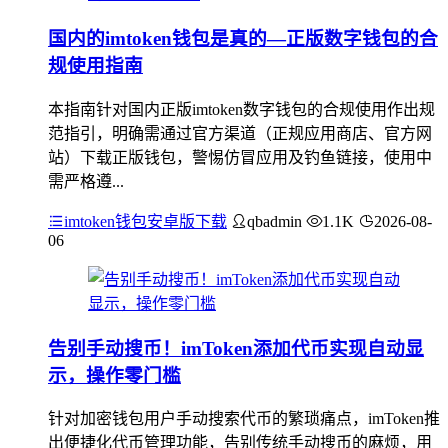
国内的imtoken钱包是真的—正版数字钱包的合
规使用指南
本指南针对国内正版imtoken数字钱包的合规使用作出规
范指引，明确需通过官方渠道（正规应用商店、官方网
站）下载正版钱包，警惕仿冒应用及钓鱼链接，使用中
需严格遵...
imtoken钱包安卓版下载
qbadmin
1.1K
2026-08-
06
告别手动搜币！imToken添加代币实现自动显
示，操作零门槛
针对加密钱包用户手动搜索代币的繁琐痛点，imToken推
出便捷化代币管理功能，告别传统手动搜币的麻烦，用