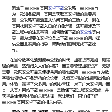
聚焦于 imToken 官网
安卓下载
全攻略，imToken 作
为一款知名应用，官网是获取其安卓版的重要渠
道，全攻略可能涵盖从访问官网的正确方式，到在
官网找到安卓下载入口的详细步骤，还可能涉及下
载过程中的注意事项、如何确保下载的
安全性
等内
容，能为想要在安卓设备上下载 imToken 的用户提
供全面且实用的指导，帮助他们顺利完成下载操
作。
在当今数字化浪潮席卷全球的时代，加密货币宛如一颗璀
璨的新星，逐渐闯入人们的视野，而妥善管理加密资产，无疑
需要一款既安全可靠又便捷易用的钱包应用，imToken 作为数
字钱包领域中声名远扬的佼佼者，凭借其卓越的性能和出色的
用户体验，赢得了众多用户的倾心青睐，对于广大安卓用户而
言，从官方网站下载 imToken，是确保下载过程安全无虞、并
获得最佳使用体验的关键途径，就让我们一同详细了解
imToken 官网安卓下载的相关内容。