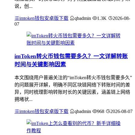
说，创...
imtoken钱包安卓版下载
qbadmin
1.3K
2026-08-
07
imToken转火币钱包需要多久？一文详解转账
时间与关键影响因素
本文围绕用户普遍关注的“imToken转火币钱包需要多久”
的问题展开详解，明确不同区块链网络下转账时间的差
异，同时梳理影响转账时长的关键因素，涵盖链上网络
拥堵状...
imtoken钱包安卓版下载
qbadmin
968
2026-08-07