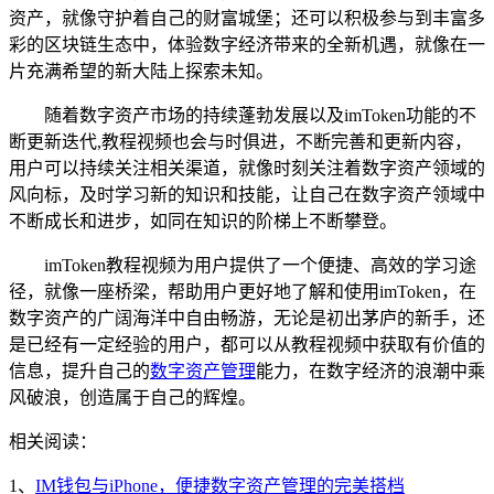
资产，就像守护着自己的财富城堡；还可以积极参与到丰富多
彩的区块链生态中，体验数字经济带来的全新机遇，就像在一
片充满希望的新大陆上探索未知。
随着数字资产市场的持续蓬勃发展以及imToken功能的不
断更新迭代,教程视频也会与时俱进，不断完善和更新内容，
用户可以持续关注相关渠道，就像时刻关注着数字资产领域的
风向标，及时学习新的知识和技能，让自己在数字资产领域中
不断成长和进步，如同在知识的阶梯上不断攀登。
imToken教程视频为用户提供了一个便捷、高效的学习途
径，就像一座桥梁，帮助用户更好地了解和使用imToken，在
数字资产的广阔海洋中自由畅游，无论是初出茅庐的新手，还
是已经有一定经验的用户，都可以从教程视频中获取有价值的
信息，提升自己的
数字资产管理
能力，在数字经济的浪潮中乘
风破浪，创造属于自己的辉煌。
相关阅读：
1、
IM钱包与iPhone，便捷数字资产管理的完美搭档