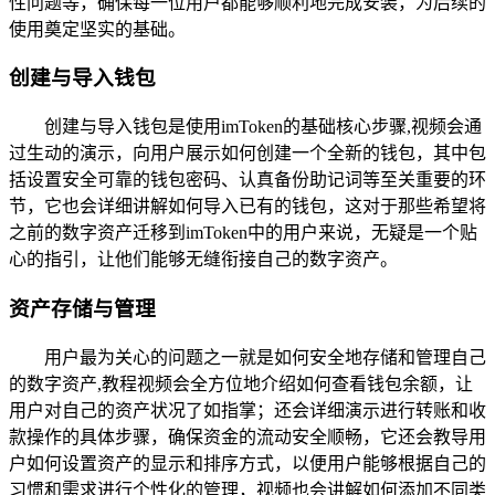
性问题等，确保每一位用户都能够顺利地完成安装，为后续的
使用奠定坚实的基础。
创建与导入钱包
创建与导入钱包是使用imToken的基础核心步骤,视频会通
过生动的演示，向用户展示如何创建一个全新的钱包，其中包
括设置安全可靠的钱包密码、认真备份助记词等至关重要的环
节，它也会详细讲解如何导入已有的钱包，这对于那些希望将
之前的数字资产迁移到imToken中的用户来说，无疑是一个贴
心的指引，让他们能够无缝衔接自己的数字资产。
资产存储与管理
用户最为关心的问题之一就是如何安全地存储和管理自己
的数字资产,教程视频会全方位地介绍如何查看钱包余额，让
用户对自己的资产状况了如指掌；还会详细演示进行转账和收
款操作的具体步骤，确保资金的流动安全顺畅，它还会教导用
户如何设置资产的显示和排序方式，以便用户能够根据自己的
习惯和需求进行个性化的管理，视频也会讲解如何添加不同类