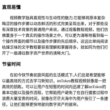
直观易懂
视频教学独具直观性与生动性的魅力,它能够将原本复杂
晦涩的操作步骤以动态鲜活的形式完美呈现出来，对于那些没
有深厚技术背景的普通用户来说，通过观看教程视频，他们仿
佛置身于一个真实的操作场景之中，可以更为清晰地看到每一
个操作界面的细节以及操作步骤的先后顺序，这远比单纯阅读
枯燥乏味的文字教程要容易理解和掌握得多，就如同为他们打
开了一扇通往数字资产世界的清晰大门。
节省时间
在如今快节奏如旋风般的生活模式下,人们总是希望能够
以最高效的方式去学习新知识，imToken教程视频就像是一把
高效的钥匙，可以让用户在短暂的时间内迅速了解imToken的
基本功能以及操作流程，它帮助用户避免了在自行摸索过程中
浪费大量宝贵的时间，就像在茫茫大海中为用户指引了一条捷
径，让他们能够更快地驶向数字资产的彼岸。