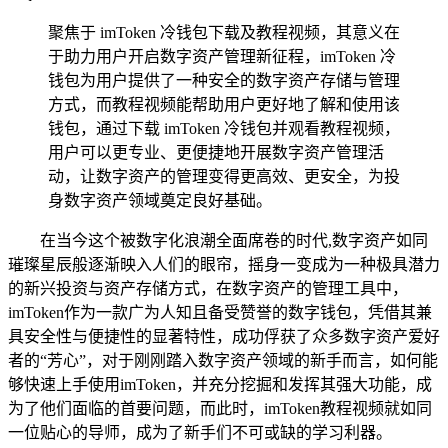
聚焦于 imToken 冷钱包下载及教程视频，其意义在
于助力用户开启数字资产管理新征程，imToken 冷
钱包为用户提供了一种安全的数字资产存储与管理
方式，而教程视频能帮助用户更好地了解和使用该
钱包，通过下载 imToken 冷钱包并观看教程视频，
用户可以更专业、更便捷地开展数字资产管理活
动，让数字资产的管理变得更高效、更安全，为投
身数字资产领域奠定良好基础。
在当今这个被数字化浪潮全面席卷的时代,数字资产如同
璀璨星辰般逐渐映入人们的眼帘，摇身一变成为一种极具潜力
的新兴投资与资产存储方式，在数字资产的管理工具中，
imToken作为一款广为人知且备受赞誉的数字钱包，凭借其兼
具安全性与便捷性的显著特性，成功俘获了众多数字资产爱好
者的“芳心”，对于刚刚踏入数字资产领域的新手而言，如何能
够快速上手使用imToken，并充分挖掘和发挥其强大功能，成
为了他们面临的首要问题，而此时，imToken教程视频就如同
一位贴心的导师，成为了新手们不可或缺的学习利器。