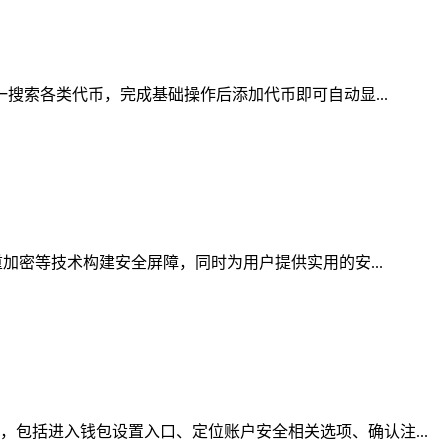
一搜索各类代币，完成基础操作后添加代币即可自动显...
加密等技术构建安全屏障，同时为用户提供实用的安...
包括进入钱包设置入口、定位账户安全相关选项、确认注...