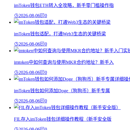
imToken钱包ETH转入全攻略，新手零门槛操作指
2026-08-06
0
imToken钱包适配，打通Web3生态的关键桥梁
2026-08-06
0
imtoken中如何查询与使用MKR合约地址？新手入
2026-08-06
0
imToken钱包如何添加Doge（狗狗币）新手专属
2026-08-06
0
FIL存入imToken钱包详细操作教程（新手安全版
2026-08-06
0