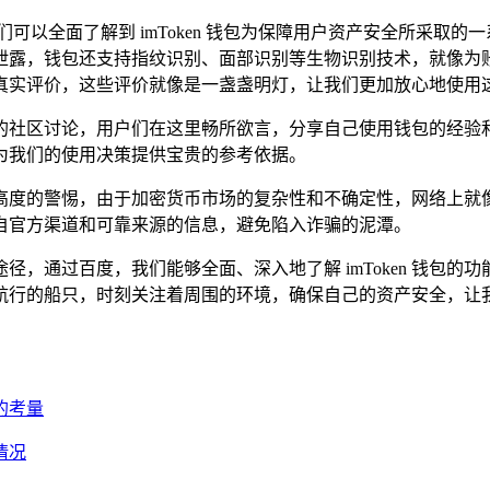
可以全面了解到 imToken 钱包为保障用户资产安全所采取
泄露，钱包还支持指纹识别、面部识别等生物识别技术，就像为
性能的真实评价，这些评价就像是一盏盏明灯，让我们更加放心地使用
和活跃的社区讨论，用户们在这里畅所欲言，分享自己使用钱包的
为我们的使用决策提供宝贵的参考依据。
须保持高度的警惕，由于加密货币市场的复杂性和不确定性，网络
自官方渠道和可靠来源的信息，避免陷入诈骗的泥潭。
捷的途径，通过百度，我们能够全面、深入地了解 imToken 钱
的船只，时刻关注着周围的环境，确保自己的资产安全，让我们借
捷的考量
关情况