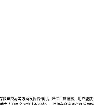
字资产存储与交易等方面发挥着作用，通过百度搜索，用户能获
径，助力人们更全面地认识该钱包，以便在数字资产领域更好