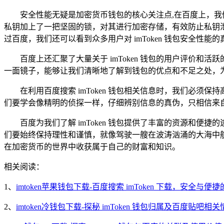
安全性能无疑是加密货币钱包的核心关注点,在百度上，我们
私钥加上了一把坚固的锁，对其进行加密存储，有效防止私钥
过百度，我们还可以看到众多用户对 imToken 钱包安全
百度上还汇聚了大量关于 imToken 钱包的用户评价
一面镜子，能够让我们清晰地了解到钱包的优点和不足之处，
在利用百度搜索 imToken 钱包相关信息时，我们必
们要学会像精明的侦探一样，仔细辨别信息的真伪，只相信来
百度为我们了解 imToken 钱包提供了丰富的资源和便
们要始终保持理性和谨慎，就像驾驶一艘在波涛汹涌的大海中航行
在加密货币的世界中收获属于自己的财富和知识。
相关阅读：
1、
imtoken苹果钱包下载-百度搜索 imToken 下载，安全与便
2、
imtoken冷钱包下载-探秘 imToken 钱包归属及百度贴吧相