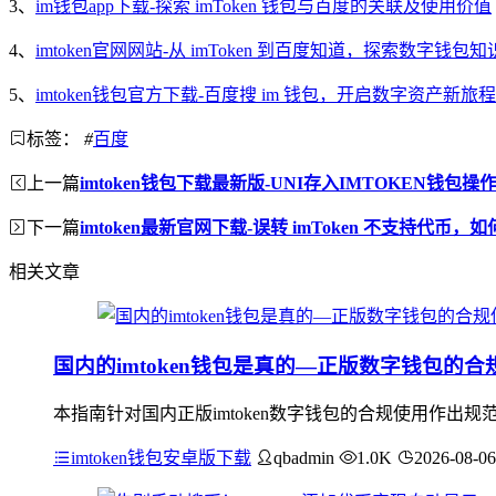
3、
im钱包app下载-探索 imToken 钱包与百度的关联及使用价值
4、
imtoken官网网站-从 imToken 到百度知道，探索数字钱包
5、
imtoken钱包官方下载-百度搜 im 钱包，开启数字资产新旅程
标签：
#
百度
上一篇
imtoken钱包下载最新版-UNI存入IMTOKEN钱包操
下一篇
imtoken最新官网下载-误转 imToken 不支持代币
相关文章
国内的imtoken钱包是真的—正版数字钱包的
本指南针对国内正版imtoken数字钱包的合规使用作
imtoken钱包安卓版下载
qbadmin
1.0K
2026-08-06