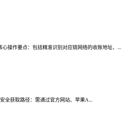
核心操作要点：包括精准识别对应链网络的收账地址、...
的安全获取路径：需通过官方网站、苹果A...