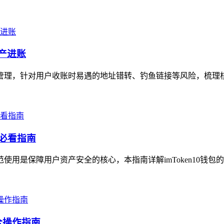
资产进账
高效管理，针对用户收账时易遇的地址错转、钓鱼链接等风险，梳理
的必看指南
范使用是保障用户资产安全的核心，本指南详解imToken10钱包
全操作指南