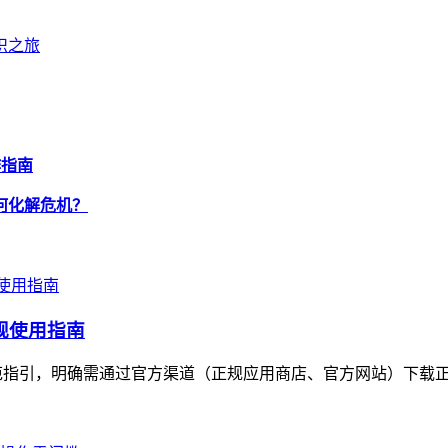
知识之旅
作指南
，如何化解危机？
合规使用指南
出规范指引，明确需通过官方渠道（正规应用商店、官方网站）下载正