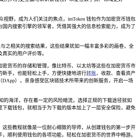
野，成为人们关注的焦点，imToken 钱包作为加密货币钱包
为国内搜索引擎的领军者，凭借其强大的信息检索能力，成为了
海量与之相关的搜索结果，这些结果犹如一幅丰富多彩的画卷，全
及真实的用户评价等。
种主流加密货币的存储和管理，像比特币、以太坊等这些在加密货币市
币的新手，也能轻松上手，方便快捷地进行
转账
、收款、查看资产
DApp），亲身感受区块链技术所带来的创新服务，开启一场
知的海洋，存在着一定的风险暗流，选择正规的下载途径就如
从这里下载钱包，就相当于为下载的版本加上了一层安全保险，避免
教程，这些教程就像是一位耐心细致的导师，从创建钱包的第一步开
手，顺利使用钱包的各项功能，轻松在加密货币的世界中畅游。