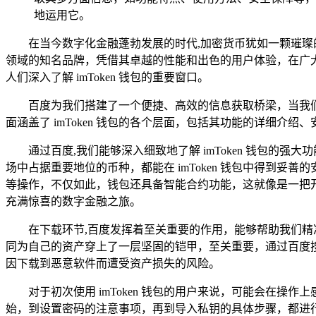
地运用它。
在当今数字化金融蓬勃发展的时代,加密货币犹如一颗璀璨的
领域的知名品牌，凭借其卓越的性能和出色的用户体验，在广
人们深入了解 imToken 钱包的重要窗口。
百度为我们搭建了一个便捷、高效的信息获取桥梁，当我们在
面涵盖了 imToken 钱包的各个层面，包括其功能的详细介
通过百度,我们能够深入细致地了解 imToken 钱包的
场中占据重要地位的币种，都能在 imToken 钱包中得到
等操作，不仅如此，钱包还具备智能合约功能，这就像是一把开
充满惊喜的数字金融之旅。
在下载环节,百度发挥着至关重要的作用，能够帮助我们
同为自己的资产穿上了一层坚固的铠甲，至关重要，通过百度搜索
因下载到恶意软件而遭受资产损失的风险。
对于初次使用 imToken 钱包的用户来说，可能会在
始，到设置密码的注意事项，再到导入私钥的具体步骤，都进