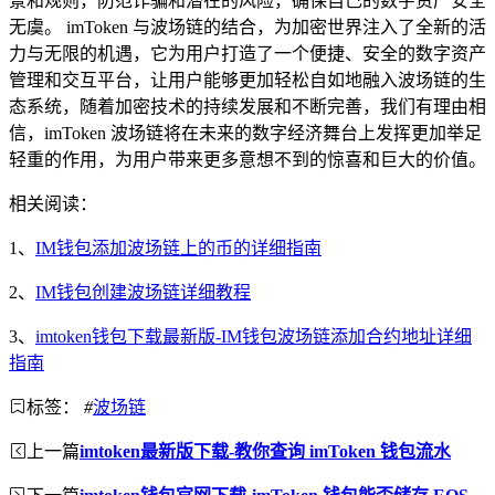
景和规则，防范诈骗和潜在的风险，确保自己的数字资产安全
无虞。 imToken 与波场链的结合，为加密世界注入了全新的活
力与无限的机遇，它为用户打造了一个便捷、安全的数字资产
管理和交互平台，让用户能够更加轻松自如地融入波场链的生
态系统，随着加密技术的持续发展和不断完善，我们有理由相
信，imToken 波场链将在未来的数字经济舞台上发挥更加举足
轻重的作用，为用户带来更多意想不到的惊喜和巨大的价值。
相关阅读：
1、
IM钱包添加波场链上的币的详细指南
2、
IM钱包创建波场链详细教程
3、
imtoken钱包下载最新版-IM钱包波场链添加合约地址详细
指南
标签：
#
波场链
上一篇
imtoken最新版下载-教你查询 imToken 钱包流水
下一篇