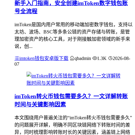
新手入门指南，安全创建imToken数字钱包账
号全流程
imToken是国内用户常用的移动端加密数字钱包，支持以
太坊、波场、BSC等多条公链的资产存储与转账，是管
理加密资产的核心工具，对于刚接触加密领域的新手来
说，创...
imtoken钱包安卓版下载
qbadmin
1.3K
2026-08-
07
imToken转火币钱包需要多久？一文详解转账
时间与关键影响因素
本文围绕用户普遍关注的“imToken转火币钱包需要多久”
的问题展开详解，明确不同区块链网络下转账时间的差
异，同时梳理影响转账时长的关键因素，涵盖链上网络