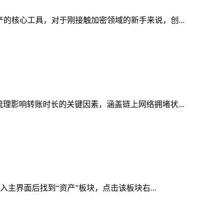
产的核心工具，对于刚接触加密领域的新手来说，创...
梳理影响转账时长的关键因素，涵盖链上网络拥堵状...
入主界面后找到“资产”板块，点击该板块右...