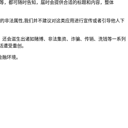
等，都可随时告知，届时会提供合适的标题和内容，整体
身的非法属性,我们并不建议对这类应用进行宣传或者引导他人下
，还会滋生出诸如赌博、非法集资、诈骗、传销、洗钱等一系列
活遭受重创。
金融环境。