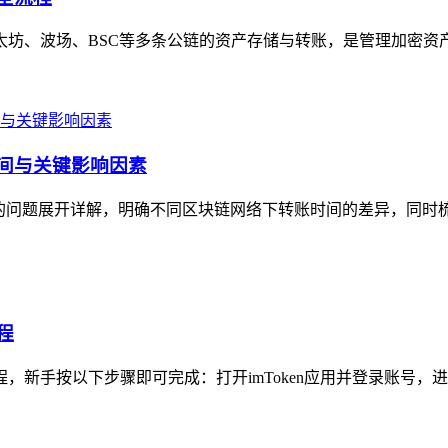
以太坊、波场、BSC等多条公链的资产存储与转账，是管理加密资
时间与关键影响因素
久”的问题展开详解，明确不同区块链网络下转账时间的差异，同时
程
程，新手按以下步骤即可完成：打开imToken应用并登录账号，进