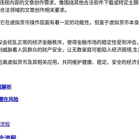
违规内容的文章创作需求，像围绕其他合法软件下载或特定主题
合法领域的文章创作相关要求。
，尽管它在虚拟货币操作层面有着一定的功能性，但鉴于虚拟货币本
仅会扰乱正常的经济金融秩序，使得金融市场的稳定性受到冲击
刻威胁着人民群众的财产安全，让无数家庭可能陷入经济困境,生
远离虚拟货币及其相关应用，共同维护健康、稳定、安全的经济
流程解析
与潜在风险
号全流程