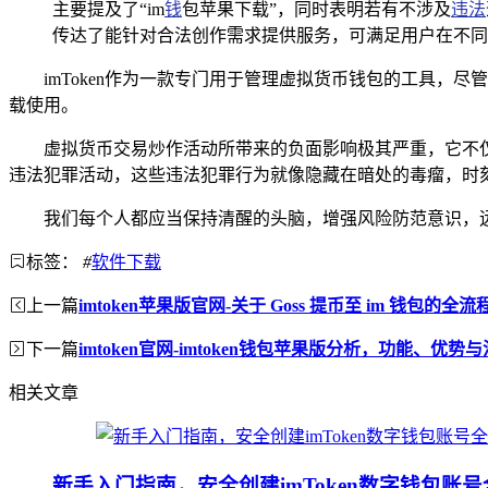
主要提及了“im
钱
包苹果下载”，同时表明若有不涉及
违法
传达了能针对合法创作需求提供服务，可满足用户在不同
imToken作为一款专门用于管理虚拟货币钱包的工具
载使用。
虚拟货币交易炒作活动所带来的负面影响极其严重，它不
违法犯罪活动，这些违法犯罪行为就像隐藏在暗处的毒瘤，时
我们每个人都应当保持清醒的头脑，增强风险防范意识，
标签：
#
软件下载
上一篇
imtoken苹果版官网-关于 Goss 提币至 im 钱包的全
下一篇
imtoken官网-imtoken钱包苹果版分析，功能、优势
相关文章
新手入门指南，安全创建imToken数字钱包账