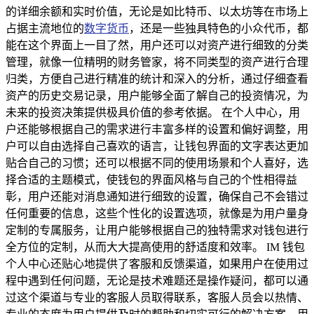
的详细余额和实时价值，无论是如比特币、以太坊等在市场上
占据主流地位的
数字货币
，还是一些独具特色的小众代币，都
能在这个界面上一目了然，用户还可以对资产进行细致的分类
管理，就像一位精明的财务管家，将不同类型的资产进行合理
归类，方便自己进行精准的统计和深入的分析，通过仔细查看
资产的历史交易记录，用户能够全面了解自己的投资情况，为
未来的投资决策提供极具价值的参考依据。 在个人中心，用
户还能够根据自己的需求进行丰富多样的设置和偏好调整，用
户可以自由选择自己喜欢的语言，让钱包界面的文字表达更加
贴合自己的习惯；还可以根据不同的使用场景和个人喜好，选
择合适的主题模式，使钱包的界面风格与自己的个性相得益
彰，用户还能对消息通知进行细致的设置，确保自己不会错过
任何重要的信息，这些个性化的设置选项，就像是为用户量身
定制的专属服务，让用户能够根据自己的独特需求对钱包进行
全方位的定制，从而大大提高使用的舒适度和效率。 IM 钱包
个人中心还贴心地提供了客服和反馈渠道，如果用户在使用过
程中遇到任何问题，无论是技术难题还是操作疑问，都可以通
过这个渠道与专业的客服人员取得联系，客服人员会以热情、