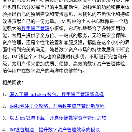
专业的态度为用户提供及时的帮助和切实可行的解决方案，用
户也可以充分发挥自己的主观能动性，对钱包的功能和使用体
验提出自己的独到建议和宝贵意见，为钱包的不断优化和持续
改进贡献自己的一份力量。 IM 钱包的个人中心就像是一个功
能强大的
数字资产管理
小枢纽，它巧妙地整合了多种实用功
能，为用户提供了全方位、一站式的服务，无论是安全保障、
资产管理，还是个性化设置和客服反馈，都能在这个小小的界
面中得到完美的满足，随着数字资产市场的持续发展和不断变
化，IM 钱包个人中心也将紧跟时代步伐，不断进行完善和升
级，为用户带来更加优质、便捷、高效的数字资产管理体验，
陪伴用户在数字资产的海洋中稳健前行。
相关阅读：
1、
深入了解 imToken 钱包，数字资产管理新选择
2、
IM钱包注册全攻略，开启数字资产管理新旅程
3、
以太 im 钱包下载，开启便捷数字资产管理之旅
4、
IM钱包加速，提升数字资产管理效率的秘诀