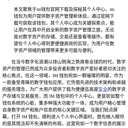
本文聚焦于im钱包官网下载及探秘其个人中心，im
钱包为用户提供数字资产管理新体验，通过官网下
载可获取该钱包，其个人中心成为关键探索点，能
让用户在其中开启全新的数字资产管理之旅，无论
是对数字资产的存储、交易还是查看等操作，都有
望在个人中心得到更便捷高效的实现，为用户在数
字资产领域的管理带来更多可能与便利。
在当今数字化浪潮以排山倒海之势席卷全球的时代，数字
资产的管理已然成为众多投资者和数字资产爱好者密切关注的
核心焦点，在这一领域，IM 钱包宛如一颗璀璨的明星，作为
一款备受青睐的数字钱包应用，它凭借先进的技术架构和卓越
的服务理念，为广大用户提供了极为便捷且高度
安全
的数字资
产存储与交易服务，而 IM 钱包中的个人中心，更是犹如整个
钱包系统的心脏，集多种强大功能于一体，成为用户精心管理
自身数字资产和账户信息的核心关键区域。 当我们轻点屏
幕，打开 IM 钱包，顺利进入个人中心界面时，首先映入眼帘
的是其简洁却不失清晰的布局，这里宛如一个数字信息的展示