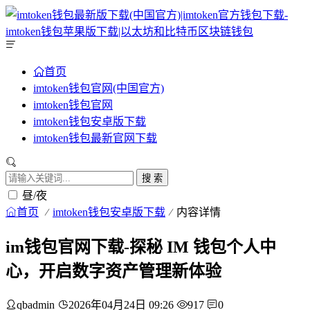
首页
imtoken钱包官网(中国官方)
imtoken钱包官网
imtoken钱包安卓版下载
imtoken钱包最新官网下载
搜 索
昼/夜
首页
imtoken钱包安卓版下载
内容详情
im钱包官网下载-探秘 IM 钱包个人中
心，开启数字资产管理新体验
qbadmin
2026年04月24日 09:26
917
0