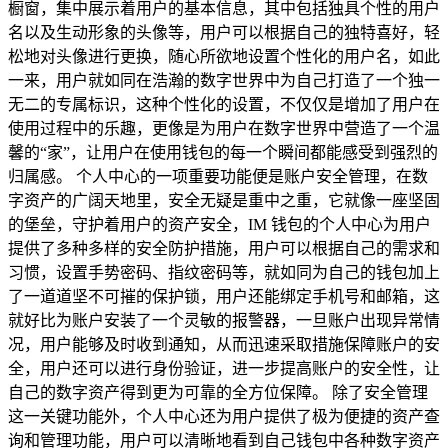
橱窗，集中展示着用户的基本信息，其中包括独具个性的用户
名以及生动形象的头像等，用户可以根据自己的独特喜好，轻
松地对头像进行更换，随心所欲地设置个性化的用户名，如此
一来，用户就如同在浩瀚的数字世界中为自己打造了一个独一
无二的专属标识，这种个性化的设置，不仅仅是增加了用户在
使用过程中的乐趣，更像是为用户在数字世界中营造了一个温
馨的“家”，让用户在使用钱包的每一个瞬间都能感受到强烈的
归属感。 个人中心的一项重要功能便是账户安全管理，在数
字资产的广阔天地里，安全无疑是重中之重，它就像一座坚固
的堡垒，守护着用户的资产安全，IM 钱包的个人中心为用户
提供了多种多样的安全防护措施，用户可以根据自己的需求和
习惯，设置手势密码、指纹密码等，就如同为自己的钱包加上
了一道道坚不可摧的保护锁，用户还能绑定手机号和邮箱，这
就好比为账户安装了一个灵敏的报警器，一旦账户出现异常情
况，用户能够及时收到通知，从而迅速采取措施保障账户的安
全，用户还可以进行身份验证，进一步提高账户的安全性，让
自己的数字资产得到更为可靠的全方位保障。 除了安全管理
这一关键功能外，个人中心还为用户提供了极为便捷的资产查
询和管理功能，用户可以清晰地看到自己钱包中各种数字资产