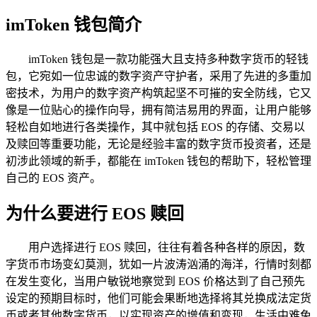
imToken 钱包简介
imToken 钱包是一款功能强大且支持多种数字货币的轻钱
包，它宛如一位忠诚的数字资产守护者，采用了先进的多重加
密技术，为用户的数字资产构筑起坚不可摧的安全防线，它又
像是一位贴心的操作向导，拥有简洁易用的界面，让用户能够
轻松自如地进行各类操作，其中就包括 EOS 的存储、交易以
及赎回等重要功能，无论是经验丰富的数字货币投资者，还是
初涉此领域的新手，都能在 imToken 钱包的帮助下，轻松管理
自己的 EOS 资产。
为什么要进行 EOS 赎回
用户选择进行 EOS 赎回，往往有着各种各样的原因，数
字货币市场变幻莫测，犹如一片波涛汹涌的海洋，行情时刻都
在发生变化，当用户敏锐地察觉到 EOS 价格达到了自己预先
设定的预期目标时，他们可能会果断地选择将其兑换成法定货
币或者其他数字货币，以实现资产的增值和变现，生活中难免