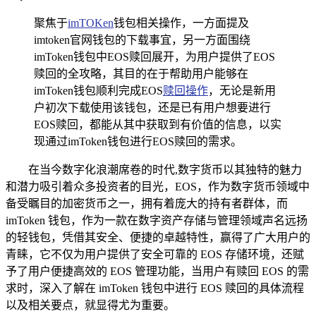
聚焦于
imTOKen
钱包相关操作，一方面提及
imtoken官网钱包的下载事宜，另一方面围绕
imToken钱包中EOS赎回展开，为用户提供了EOS
赎回的全攻略，其目的在于帮助用户能够在
imToken钱包顺利完成EOS
赎回操作
，无论是新用
户初次下载使用该钱包，还是已有用户想要进行
EOS赎回，都能从其中获取到有价值的信息，以实
现通过imToken钱包进行EOS赎回的需求。
在当今数字化浪潮席卷的时代,数字货币以其独特的魅力
和潜力吸引着众多投资者的目光，EOS，作为数字货币领域中
备受瞩目的加密货币之一，拥有着庞大的持有者群体，而
imToken 钱包，作为一款在数字资产存储与管理领域声名远扬
的轻钱包，凭借其安全、便捷的卓越特性，赢得了广大用户的
青睐，它不仅为用户提供了安全可靠的 EOS 存储环境，还赋
予了用户便捷高效的 EOS 管理功能，当用户有赎回 EOS 的需
求时，深入了解在 imToken 钱包中进行 EOS 赎回的具体流程
以及相关要点，就显得尤为重要。