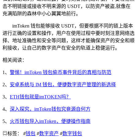
击不明链接或接收不明来源的 USDT，以防资产被盗,就像在
充满陷阱的森林中小心翼翼地前行。
imToken 钱包能够接收 USDT，但要根据不同的链上版本
进行正确的设置和操作，用户在使用过程中要时刻注意网络选
择、地址准确性和安全等问题，这样才能确保资产的安全和顺
利接收，让自己的数字资产在安全的轨道上稳健运行。
相关阅读：
1、
警惕！imToken 钱包偷币事件背后的真相与防范
2、
安卓系统与 IM 钱包，便捷数字资产管理的新选择
3、
ETH钱包就是imTOKEN吗？
4、
深入探究，imToken钱包究竟源自何方
5、
火币钱包导入imToken，便捷操作指南
标签：
#
钱包
#
数字资产
#
数字钱包