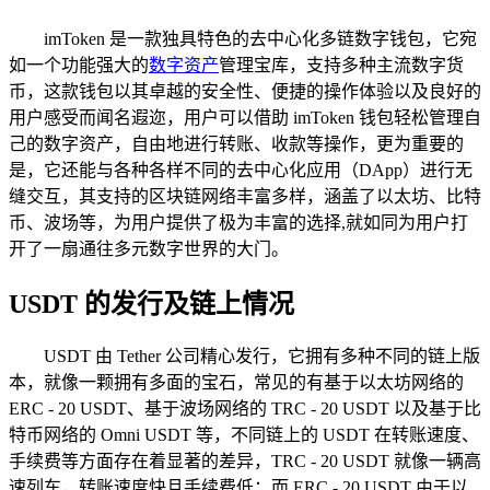
imToken 是一款独具特色的去中心化多链数字钱包，它宛
如一个功能强大的
数字资产
管理宝库，支持多种主流数字货
币，这款钱包以其卓越的安全性、便捷的操作体验以及良好的
用户感受而闻名遐迩，用户可以借助 imToken 钱包轻松管理自
己的数字资产，自由地进行转账、收款等操作，更为重要的
是，它还能与各种各样不同的去中心化应用（DApp）进行无
缝交互，其支持的区块链网络丰富多样，涵盖了以太坊、比特
币、波场等，为用户提供了极为丰富的选择,就如同为用户打
开了一扇通往多元数字世界的大门。
USDT 的发行及链上情况
USDT 由 Tether 公司精心发行，它拥有多种不同的链上版
本，就像一颗拥有多面的宝石，常见的有基于以太坊网络的
ERC - 20 USDT、基于波场网络的 TRC - 20 USDT 以及基于比
特币网络的 Omni USDT 等，不同链上的 USDT 在转账速度、
手续费等方面存在着显著的差异，TRC - 20 USDT 就像一辆高
速列车，转账速度快且手续费低；而 ERC - 20 USDT 由于以