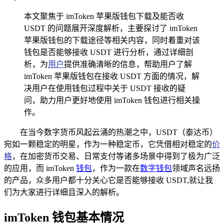
本文聚焦于 imToken 苹果版钱包下载及能否收
USDT 的问题展开深度解析，主要探讨了 imToken
苹果版钱包的下载途径等相关内容，同时着重对该
钱包是否能够接收 USDT 进行分析，通过详细剖
析，为
用户
提供准确清晰的信息，帮助用户了解
imToken 苹果版钱包在接收 USDT 方面的情况，解
决用户在使用钱包过程中关于 USDT 接收的疑
问，助力用户更好地使用 imToken 钱包进行相关操
作。
在当今数字货币风起云涌的热潮之中，USDT（泰达币）
宛如一颗稳定的明星，作为一种稳定币，它凭借相对稳定的
价
格
，在加密货币交易、日常支付等诸多场景中得到了极为广泛
的应用，而 imToken
钱包
，作为一款在
数字钱包
领域声名远扬
的产品，众多用户都十分关心它是否能够接收 USDT,就让我
们为大家进行详细且深入的解析。
imToken 钱包基本情况