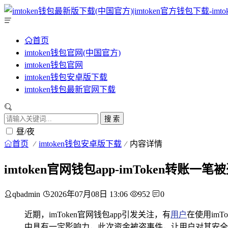
首页
imtoken钱包官网(中国官方)
imtoken钱包官网
imtoken钱包安卓版下载
imtoken钱包最新官网下载
搜 索
昼/夜
首页
imtoken钱包安卓版下载
内容详情
imtoken官网钱包app-imToken转账
qbadmin
2026年07月08日 13:06
952
0
近期，imToken官网钱包app引发关注，有
用户
在使用im
中具有一定影响力，此次资金被盗事件，让用户对其安全