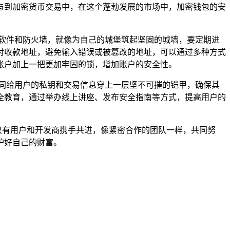
与到加密货币交易中，在这个蓬勃发展的市场中，加密钱包的安
软件和防火墙，就像为自己的城堡筑起坚固的城墙，要定期进
对收款地址，避免输入错误或被篡改的地址，可以通过多种方式
账户加上一把更加牢固的锁，增加账户的安全性。
同给用户的私钥和交易信息穿上一层坚不可摧的铠甲，确保其
全教育，通过举办线上讲座、发布安全指南等方式，提高用户的
，只有用户和开发商携手共进，像紧密合作的团队一样，共同努
护好自己的财富。