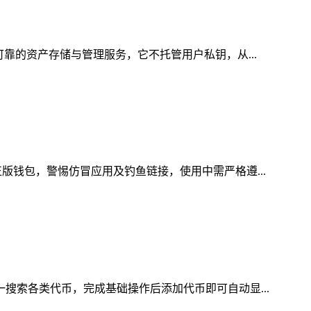
可靠的资产存储与管理服务，它不托管用户私钥，从...
版钱包，警惕仿冒应用及钓鱼链接，使用中需严格遵...
一搜索各类代币，完成基础操作后添加代币即可自动显...