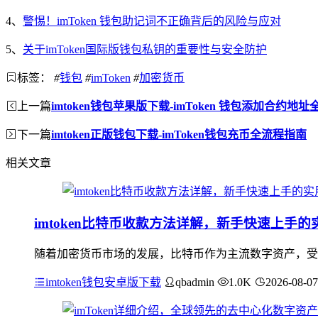
4、
警惕！imToken 钱包助记词不正确背后的风险与应对
5、
关于imToken国际版钱包私钥的重要性与安全防护
标签：
#
钱包
#
imToken
#
加密货币
上一篇
imtoken钱包苹果版下载-imToken 钱包添加合约地
下一篇
imtoken正版钱包下载-imToken钱包充币全流程指南
相关文章
imtoken比特币收款方法详解，新手快速上手的
随着加密货币市场的发展，比特币作为主流数字资产，受到
imtoken钱包安卓版下载
qbadmin
1.0K
2026-08-07