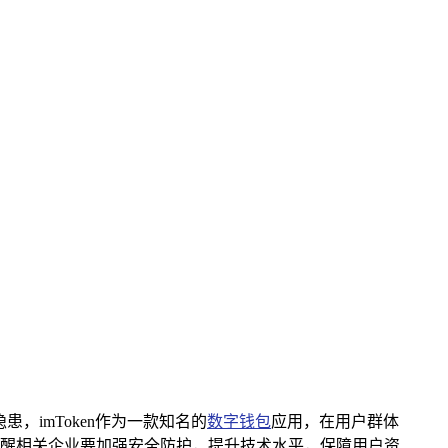
，imToken作为一款知名的
数字钱包
应用，在用户群体
醒相关企业要加强安全防护，提升技术水平，保障用户资