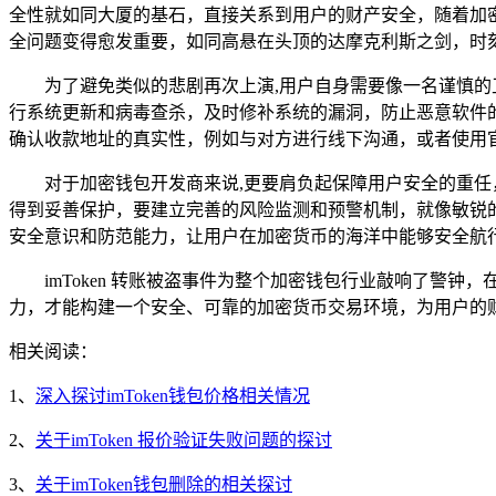
全性就如同大厦的基石，直接关系到用户的财产安全，随着加
全问题变得愈发重要，如同高悬在头顶的达摩克利斯之剑，时
为了避免类似的悲剧再次上演,用户自身需要像一名谨慎
行系统更新和病毒查杀，及时修补系统的漏洞，防止恶意软件
确认收款地址的真实性，例如与对方进行线下沟通，或者使用
对于加密钱包开发商来说,更要肩负起保障用户安全的重
得到妥善保护，要建立完善的风险监测和预警机制，就像敏锐
安全意识和防范能力，让用户在加密货币的海洋中能够安全航
imToken 转账被盗事件为整个加密钱包行业敲响了
力，才能构建一个安全、可靠的加密货币交易环境，为用户的
相关阅读：
1、
深入探讨imToken钱包价格相关情况
2、
关于imToken 报价验证失败问题的探讨
3、
关于imToken钱包删除的相关探讨