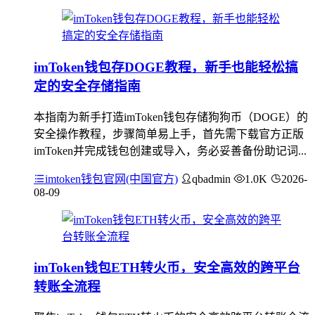
imToken钱包存DOGE教程，新手也能轻松搞
定的安全存储指南
本指南为新手打造imToken钱包存储狗狗币（DOGE）的
安全操作教程，步骤简单易上手，首先需下载官方正版
imToken并完成钱包创建或导入，务必妥善备份助记词...
imtoken钱包官网(中国官方)
qbadmin
1.0K
2026-
08-09
imToken钱包ETH转火币，安全高效的跨平台
转账全流程