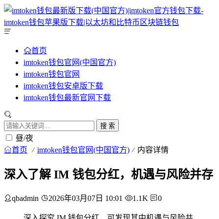
首页
imtoken钱包官网(中国官方)
imtoken钱包官网
imtoken钱包安卓版下载
imtoken钱包最新官网下载
搜 索
昼/夜
首页
imtoken钱包官网(中国官方)
内容详情
深入了解 IM 钱包分红，机遇与风险并存
qbadmin
2026年03月07日 10:01
1.1K
0
深入探究 IM 钱包分红，可发现其中机遇与风险共