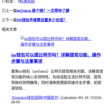
标签：
#
机遇风险
上一篇
imToken 是个啥？一文带你了解
下一篇
IM钱包手续费设置多少合适？
相关文章
im钱包可以提比特币吗？详解提现功能、操作
步骤与注意事项
聚焦im钱包（imToken）比特币提现相关问题，详解其提
现功能的核心支持特性，包括适配主流比特币链、提现
到账时效明确等；同时清晰梳理提现操作全步骤，如登
录钱包...
imtoken钱包官网(中国官方)
qbadmin
1.1K
2026-
08-09