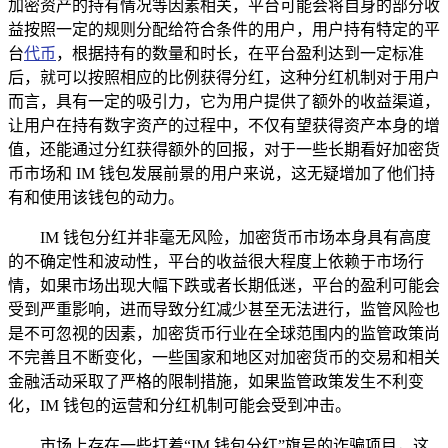
加密资产的持有情况等因素相关，平台可能会将自身的部分收
益按照一定的规则分配给符合条件的用户，用户持有特定的平
台
代币
，根据持有的数量和时长，在平台盈利达到一定标准
后，就可以按照相应的比例获得分红，这种分红机制对于用户
而言，具有一定的吸引力，它为用户提供了额外的收益渠道，
让用户在持有数字资产的过程中，不仅有望获得资产本身的增
值，还能通过分红获得额外的回报，对于一些长期看好加密货
币市场和 IM 钱包发展前景的用户来说，这无疑增加了他们持
有和使用该钱包的动力。
IM 钱包分红并非毫无风险，加密货币市场本身具有高度
的不确定性和波动性，平台的收益很大程度上依赖于市场行
情，如果市场出现大幅下跌或者长期低迷，平台的盈利可能会
受到严重影响，进而导致分红减少甚至无法进行，监管风险也
是不可忽视的因素，加密货币行业在全球范围内的监管政策尚
不完善且不断变化，一些国家和地区对加密货币的交易和相关
金融活动采取了严格的限制措施，如果监管政策发生不利变
化，IM 钱包的运营和分红机制可能会受到冲击。
市场上存在一些打着“IM 钱包分红”旗号的诈骗项目，这