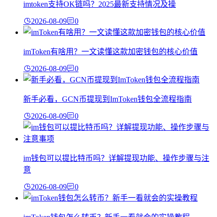
imtoken支持OK链吗？2025最新支持情况及操
2026-08-09
0
imToken有啥用？一文读懂这款加密钱包的核心价值
2026-08-09
0
新手必看，GCN币提现到ImToken钱包全流程指南
2026-08-09
0
im钱包可以提比特币吗？详解提现功能、操作步骤与注
意
2026-08-09
0