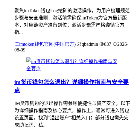
聚焦imToken钱包Log挖矿的激活操作，为用户梳理规范
步骤与安全准则，激活前需确保imToken为官方最新版
本，对应链资产准备到位；激活步骤需严格遵循官方
指...
imtoken钱包官网(中国官方)
qbadmin
837
2026-
08-09
im货币钱包怎么退出？详细操作指南与安全要
点
IM货币钱包的退出操作需兼顾便捷性与资产安全，以下
为详细操作指南及核心要点，操作上，通常可进入钱包
设置页面，找到“退出账户”相关入口；部分钱包需先完
成助记词、私...