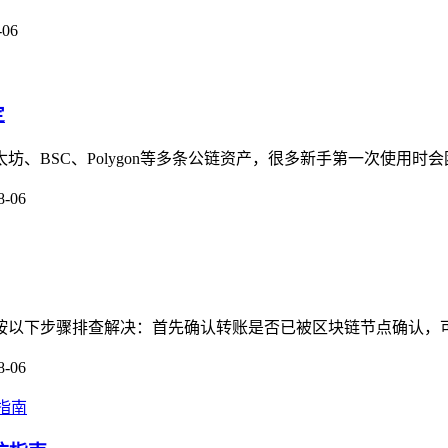
-06
定
太坊、BSC、Polygon等多条公链资产，很多新手第一次使用时
8-06
，可按以下步骤排查解决：首先确认转账是否已被区块链节点确认，
8-06