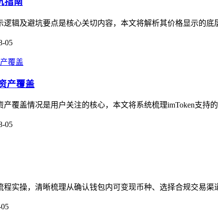
坑指南
格显示逻辑及避坑要点是核心关切内容，本文将解析其价格显示的底
8-05
态资产覆盖
资产覆盖情况是用户关注的核心，本文将系统梳理imToken支持
8-05
的全流程实操，清晰梳理从确认钱包内可变现币种、选择合规交易渠
-05