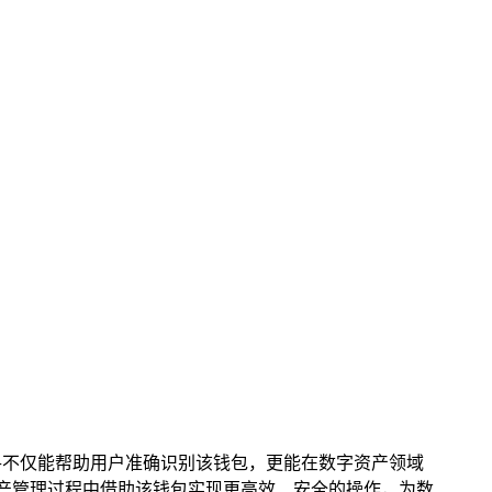
探寻不仅能帮助用户准确识别该钱包，更能在数字资产领域
资产管理过程中借助该钱包实现更高效、安全的操作，为数