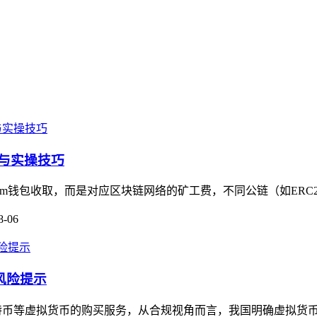
相与实操技巧
m钱包收取，而是对应区块链网络的矿工费，不同公链（如ERC20
8-06
风险提示
供比特币等虚拟货币的购买服务，从合规视角而言，我国明确虚拟货币