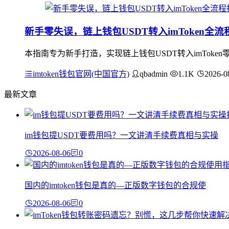
新手零失误，链上钱包USDT转入imToken全流
本指南专为新手打造，实现链上钱包USDT转入imToken
imtoken钱包官网(中国官方)
qbadmin
1.1K
2026-0
最新文章
im钱包提USDT要费用吗？一文讲清手续费真相与实操
2026-08-06
0
国内的imtoken钱包是真的—正版数字钱包的合规使
2026-08-06
0