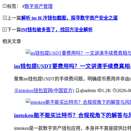
标签：
#
数字资产管理
上一篇
解析 im fil 冷钱包截图，探寻数字资产安全之道
下一篇
IM钱包被多签了，找回方法全解析
相关文章
im钱包提USDT要费用吗？一文讲清手续费真
聚焦im钱包提USDT的手续费问题，明确提币费用并非由i
imtoken钱包官网(中国官方)
qbadmin
1.2K
2026-0
imtoken能不能买比特币？合规视角下的解答与
imtoken是一款数字资产钱包应用，本身并不直接提