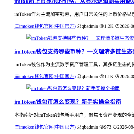
imtoken上币显示的价格，从显示逻辑到实用避
imToken作为主流加密钱包，用户日常关注的上币价
imtoken钱包官网(中国官方)
qbadmin
1.2K
2026-0
imToken钱包支持哪些币种？一文理清多链生
imToken钱包作为主流数字资产管理工具，其多链生态的
imtoken钱包官网(中国官方)
qbadmin
1.1K
2026-0
imToken钱包币怎么变现？新手实操全指南
本指南针对imToken钱包新手用户，聚焦币资产变现
imtoken钱包官网(中国官方)
qbadmin
973
2026-08