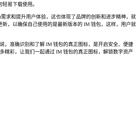
勿轻易下载使用。
场需求和提升用户体验，这也体现了品牌的创新和进步精神，就
，以确保自己使用的是最新版本的 IM 钱包，这样，用户就
，准确识别和了解 IM 钱包的真正图标，是开启安全、便捷
精彩，让我们一起通过 IM 钱包的真正图标，解锁数字资产