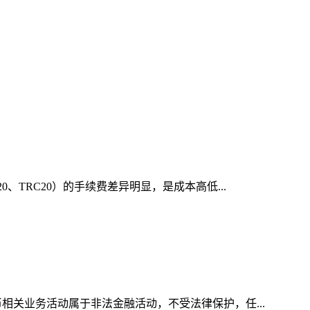
、TRC20）的手续费差异明显，是成本高低...
相关业务活动属于非法金融活动，不受法律保护，任...