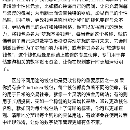
备增添个性化元素，比如精心装饰自己的房间，让它充满温馨
与浪漫的氛围；为电脑桌面设置独特的壁纸，彰显自己的个性
品味，同样地，更改钱包名称也能让我们的钱包变得与众不
同，更贴合自己的喜好和独特风格，你可以发挥自己的想象
力，将钱包命名为“梦想基金钱包”，每当看到这个名称，就仿
佛看到了自己通过数字货币投资实现梦想的美好未来，它会时
刻激励着你为了梦想而努力拼搏；或者将其命名为“旅游专用
钱包”，这个钱包就像是你踏上旅途的专属伙伴，专门用于存
储旅游相关的数字货币资金，让你在规划旅行时更加清晰明
了。
区分不同用途的钱包也是更改名称的重要原因之一,如果
你拥有多个 imToken 钱包，每个钱包都肩负着不同的使命，有
的用于日常的交易往来，就像一个灵活的资金周转站；有的则
用于长期投资，宛如一个稳健的财富增长基地，通过更改钱包
名称，就如同为每个钱包贴上了清晰的标签，你可以更加直
观、清晰地分辨出每个钱包的具体用途，有效避免在使用过程
中出现混淆，让你的数字货币管理更加有条不紊。