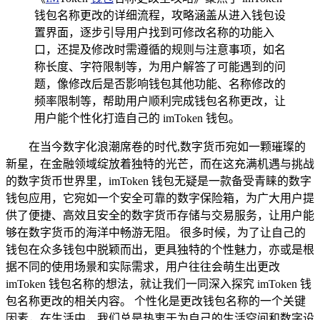
钱包名称更改的详细流程，攻略涵盖从进入钱包设
置界面，逐步引导用户找到可修改名称的功能入
口，还提及修改时需遵循的规则与注意事项，如名
称长度、字符限制等，为用户解答了可能遇到的问
题，像修改后是否影响钱包其他功能、名称修改的
频率限制等，帮助用户顺利完成钱包名称更改，让
用户能个性化打造自己的 imToken 钱包。
在当今数字化浪潮席卷的时代,数字货币宛如一颗璀璨的
新星，在金融领域绽放着独特的光芒，而在这充满机遇与挑战
的数字货币世界里，imToken 钱包无疑是一款备受青睐的数字
钱包应用，它宛如一个安全可靠的数字保险箱，为广大用户提
供了便捷、高效且安全的数字货币存储与交易服务，让用户能
够在数字货币的海洋中畅游无阻。 很多时候，为了让自己的
钱包在众多钱包中脱颖而出，更具独特的个性魅力，亦或是根
据不同的使用场景和实际需求，用户往往会萌生出更改
imToken 钱包名称的想法，就让我们一同深入探究 imToken 钱
包名称更改的相关内容。 个性化是更改钱包名称的一个关键
因素，在生活中，我们总是热衷于为自己的生活空间和数字设