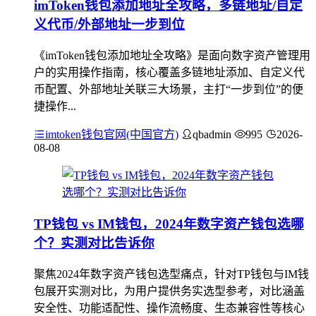
imToken钱包添加地址全攻略，多链地址/自定
义代币/外部地址一步到位
《imToken钱包添加地址全攻略》是面向数字资产管理用
户的实用操作指南，核心覆盖多链地址添加、自定义代
币配置、外部地址关联三大场景，主打“一步到位”的便
捷操作...
imtoken钱包官网(中国官方)
qbadmin
995
2026-
08-08
TP钱包 vs IM钱包，2024年数字资产钱包选哪
个？实测对比告诉你
聚焦2024年数字资产钱包选型痛点，针对TP钱包与IM钱
包展开实测对比，为用户提供务实选型参考，对比涵盖
安全性、功能适配性、操作流畅度、生态兼容性等核心