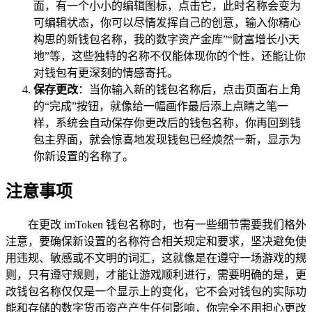
面，有一个小小的编辑图标，点击它，此时名称会变为
可编辑状态，你可以尽情发挥自己的创意，输入你精心
构思的新钱包名称，我的数字资产金库”“财富增长小天
地”等，这些独特的名称不仅能体现你的个性，还能让你
对钱包有更深刻的情感寄托。
保存更改
：当你输入新的钱包名称后，点击页面右上角
的“完成”按钮，就像给一幅画作最后添上点睛之笔一
样，系统会自动保存你更改后的钱包名称，你再回到钱
包主界面，就会惊喜地发现钱包已经焕然一新，显示为
你新设置的名称了。
注意事项
在更改 imToken 钱包名称时，也有一些细节需要我们格外
注意，要确保新设置的名称符合相关规定和要求，坚决避免使
用违规、敏感或不文明的词汇，这就像是在遵守一场游戏的规
则，只有遵守规则，才能让游戏顺利进行，需要明确的是，更
改钱包名称仅仅是一个显示上的变化，它不会对钱包的实际功
能和存储的数字货币资产产生任何影响，你完全不用担心更改