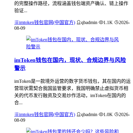
的完整操作路径，流程涵盖钱包端资产确认、链上操作
验证...
imtoken钱包官网(中国官方)
qbadmin
1.1K
2026-
08-09
imToken钱包在国内，现状、合规边界与风险
警示
imToken是一款境外运营的数字货币钱包，其在国内的运
营现状需契合我国监管要求，我国明确禁止虚拟货币相
关的代币发行融资及交易炒作活动，imToken在国内的
合...
imtoken钱包官网(中国官方)
qbadmin
1.0K
2026-
08-09