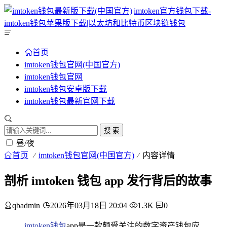
首页
imtoken钱包官网(中国官方)
imtoken钱包官网
imtoken钱包安卓版下载
imtoken钱包最新官网下载
搜 索
昼/夜
首页
imtoken钱包官网(中国官方)
内容详情
剖析 imtoken 钱包 app 发行背后的故事
qbadmin
2026年03月18日 20:04
1.3K
0
imtoken钱包
app是一款颇受关注的数字资产钱包应