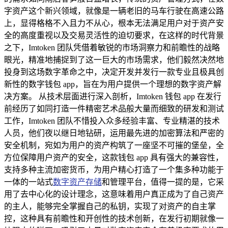
字资产这个新兴领域，就像是一辆老旧的马车行驶在高速公路
上，显得格格不入且力不从心，根本无法满足用户对于资产安
全的高度重视以及交易灵活性的迫切要求，在这样的时代背景
之下，Imtoken 团队凭借着敏锐的市场洞察力和前瞻性的战略
眼光，精准地捕捉到了这一巨大的市场需求，他们毅然决然地
投身到这场数字革命之中，决定开发并发行一款专业且极具创
新性的数字钱包 app，旨在为用户提供一个理想的数字资产解
决方案。 从技术层面进行深入剖析，Imtoken 钱包 app 在发行
前经历了如同打造一件精密艺术品般大量而细致的研发和测试
工作，Imtoken 团队不惜投入众多经验丰富、专业精湛的技术
人员，他们夜以继日地钻研，运用最先进的加密算法和严密的
安全机制，宛如为用户的资产构筑了一座坚不可摧的堡垒，全
方位保障用户资产的安全，这款钱包 app 具有强大的兼容性，
支持多种主流加密货币，为用户精心打造了一个集多种功能于
一体的一站式
数字资产存储
和管理平台，值得一提的是，它采
用了去中心化的设计理念，这意味着用户真正成为了自己资产
的主人，能够完全掌握自己的私钥，实现了对资产的自主掌
控，这种具有前瞻性和开创性的技术创新，在发行初期就像一