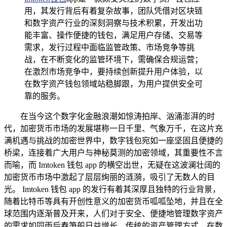
用，其发行背后有着复杂故事，团队凭借对区块链
和数字资产行业的深刻洞察与技术积累，开发出功
能丰富、操作便捷的钱包，满足用户存储、交易等
需求，发行过程中面临监管政策、市场竞争等挑
战，在不断变化的监管环境下，需确保合规运营；
在激烈市场竞争中，要持续创新提升用户体验，以
在数字资产钱包领域站稳脚跟，为用户提供安全可
靠的服务。
在当今这个数字化金融浪潮如惊涛拍岸、汹涌澎湃的时
代，加密货币市场的发展堪称一日千里、气象万千，在这片充
满机遇与挑战的加密世界中，数字钱包宛如一座坚固且便捷的
桥梁，连接着广大用户与神秘莫测的加密领域，其重要性不言
而喻，而 Imtoken 钱包 app 的横空出世，无疑在这波澜壮阔的
加密货币市场中激起了层层绚丽的涟漪，吸引了无数人的目
光。 Imtoken 钱包 app 的发行有着其深厚且独特的行业背景，
随着比特币等具有开创性意义的加密货币呱呱坠地，并且在全
球范围内逐渐普及开来，人们对于安全、便捷地管理数字资产
的需求如同雨后春笋般日益增长，传统的资产管理方式，在数