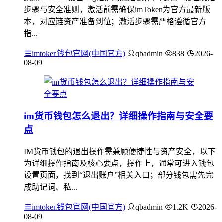
步骤与安全准则，激活前需确保imToken为官方最新版
本，对应链资产准备到位；激活步骤需严格遵循官方
指...
imtoken钱包官网(中国官方)
qbadmin
838
2026-
08-09
im货币钱包怎么退出？详细操作指南与安全要
点
IM货币钱包的退出操作需兼顾便捷性与资产安全，以下
为详细操作指南及核心要点，操作上，通常可进入钱包
设置页面，找到“退出账户”相关入口；部分钱包需先完
成助记词、私...
imtoken钱包官网(中国官方)
qbadmin
1.2K
2026-
08-09