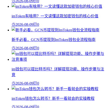
2026-08-09
0
imToken有啥用？一文读懂这款加密钱包的核心价值
2026-08-09
0
新手必看，GCN币提现到ImToken钱包全流程指南
2026-08-09
0
im钱包可以提比特币吗？详解提现功能、操作步骤与注
意
2026-08-09
0
imToken钱包怎么转币？新手一看就会的实操教程
2026-08-09
0