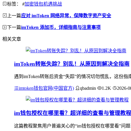
标签：
#
加密钱包机遇挑战
上一篇
应对 imToken 网络异常，保障数字资产安全
下一篇
imToken 添加币，详细指南与注意事项
相关文章
imToken转账失踪？别乱！从原因到解决全指南
遇到imToken转账后资金“失踪”的情况切勿慌乱，这
imtoken钱包官网(中国官方)
qbadmin
1.2K
2026-0
im钱包授权在哪里看？超详细的查看与管理教
这篇教程聚焦用户普遍关心的“im钱包授权在哪里看”问