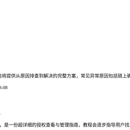
份指南将提供从原因排查到解决的完整方案，常见异常原因包括链上确
8-08
程
题，是一份超详细的授权查看与管理指南，教程会逐步指导用户找