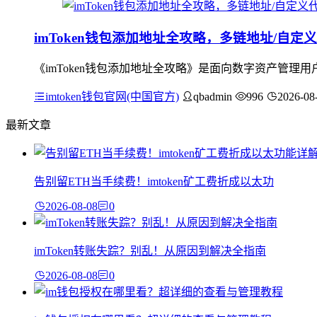
imToken钱包添加地址全攻略，多链地址/自定
《imToken钱包添加地址全攻略》是面向数字资产管理
imtoken钱包官网(中国官方)
qbadmin
996
2026-08
最新文章
告别留ETH当手续费！imtoken矿工费折成以太功
2026-08-08
0
imToken转账失踪？别乱！从原因到解决全指南
2026-08-08
0