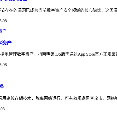
管理环节存在的漏洞已成为当前数字资产安全领域的核心隐忧，这类漏
8-08
字资产
便捷地管理数字资产，指南明确iOS版需通过App Store官方正规
8-08
择
择，采用离线存储技术，脱离网络运行，可有效规避黑客攻击、网络
-08