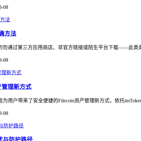
8-08
正确方法
道，切勿通过第三方应用商店、非官方链接或陌生平台下载——此类
8-08
n资产管理新方式
能为用户带来了安全便捷的Filecoin资产管理新方式，依托imTok
8-08
隐忧与防护路径