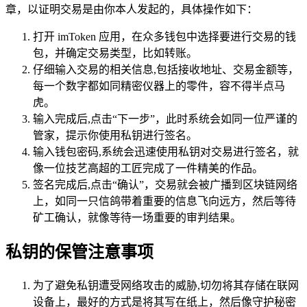
章，以证明交易是由你本人发起的，具体操作如下：
打开 imToken 应用，在众多钱包中选择要进行交易的钱
包，并确定交易类型，比如转账。
仔细输入交易的相关信息,包括接收地址、交易金额等，
每一个数字都如同精密仪器上的零件，容不得半点马
虎。
输入完成后,点击“下一步”，此时系统会如同一位严谨的
管家，提示你使用私钥进行签名。
输入钱包密码,系统会迅速使用私钥对交易进行签名，就
像一位技艺高超的工匠完成了一件精美的作品。
签名完成后,点击“确认”，交易就会被广播到区块链网络
上，如同一只信鸽带着重要的信息飞向远方，然后等待
矿工确认，就像等待一场重要的审判结果。
私钥的保管注意事项
为了避免私钥遭受网络攻击的威胁,切勿将其存储在联网
设备上，最好的方式是将其写在纸上，然后像守护秘密