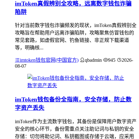
imToken真假辨别全攻略，远离数字钱包诈骗
陷阱
针对当前数字钱包诈骗频发的现状，imToken真假辨别全
攻略旨在帮助用户远离诈骗陷阱，攻略聚焦仿冒钱包的
常见套路，如虚假官网、钓鱼链接、非正规下载渠道
等，明确核...
imtoken钱包官网(中国官方)
qbadmin
945
2026-
08-07
imToken钱包备份全指南，安全存储，防止数
字资产丢失
imToken作为主流数字钱包，其备份是保障用户数字资产
安全的核心环节，备份需重点关注助记词与私钥的安全
存储：切勿将助记词、私钥截图或存储于云端，应采用