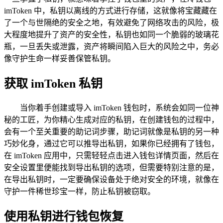
imToken 中，私钥以离线的方式进行存储，这就像将宝藏藏在
了一个与世隔绝的安全之地，有效避免了网络攻击的风险，极
大程度地提升了资产的安全性，私钥也如同一个脆弱的玻璃花
瓶，一旦丢失或泄露，资产将瞬间陷入巨大的风险之中，务必
像守护生命一样妥善保管私钥。
获取 imToken 私钥
当你着手创建或导入 imToken 钱包时，系统会如同一位神
秘的工匠，为你精心生成对应的私钥，在创建钱包的过程中，
会有一个至关重要的助记词步骤，助记词就像是私钥的另一种
巧妙化身，通过它可以推导出私钥，如果你已经拥有了钱包，
在 imToken 应用中，只需轻轻点击进入钱包详情页面，然后在
安全设置里便能找到导出私钥的选项，但需要特别注意的是，
在导出私钥时，一定要确保设备处于绝对安全的环境，就像在
守护一件稀世珍宝一样，防止私钥被窃取。
使用私钥进行钱包恢复