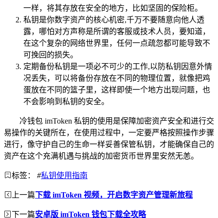
一样，将其存放在安全的地方，比如坚固的保险柜。
私钥是你数字资产的核心机密,千万不要随意向他人透
露，哪怕对方声称是所谓的客服或技术人员，要知道，
在这个复杂的网络世界里，任何一点疏忽都可能导致不
可挽回的损失。
定期备份私钥是一项必不可少的工作,以防私钥因意外情
况丢失，可以将备份存放在不同的物理位置，就像把鸡
蛋放在不同的篮子里，这样即使一个地方出现问题，也
不会影响到私钥的安全。
冷钱包 imToken 私钥的使用是保障加密资产安全和进行交
易操作的关键所在，在使用过程中，一定要严格按照操作步骤
进行，像守护自己的生命一样妥善保管私钥，才能确保自己的
资产在这个充满机遇与挑战的加密货币世界里安然无恙。
标签：
#
私钥使用指南
上一篇
下载 imToken 视频，开启数字资产管理新旅程
下一篇
安卓版 imToken 钱包下载全攻略