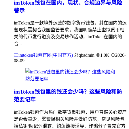
imToken钱包在国内，现状、合规边界与风险
警示
imToken是一款境外运营的数字货币钱包，其在国内的运
营现状需契合我国监管要求，我国明确禁止虚拟货币相
关的代币发行融资及交易炒作活动，imToken在国内的
合...
imtoken钱包官网(中国官方)
qbadmin
1.0K
2026-
08-09
imToken钱包里的钱还会少吗？这些风险和防
范要记牢
imToken钱包作为热门数字货币钱包，用户普遍关心资产
是否会减少，需警惕相关风险并做好防范，常见风险包
括私钥/助记词泄露、钓鱼链接诱导、诈骗分子冒充官方