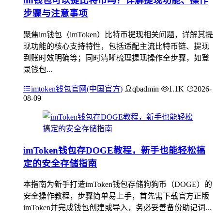
im钱包可以提比特币吗？详解提现功能、操作
步骤与注意事项
聚焦im钱包（imToken）比特币提现相关问题，详解其提
现功能的核心支持特性，包括适配主流比特币链、提现
到账时效明确等；同时清晰梳理提现操作全步骤，如登
录钱包...
imtoken钱包官网(中国官方)
qbadmin
1.1K
2026-
08-09
imToken钱包存DOGE教程，新手也能轻松搞
定的安全存储指南
本指南为新手打造imToken钱包存储狗狗币（DOGE）的
安全操作教程，步骤简单易上手，首先需下载官方正版
imToken并完成钱包创建或导入，务必妥善备份助记词...