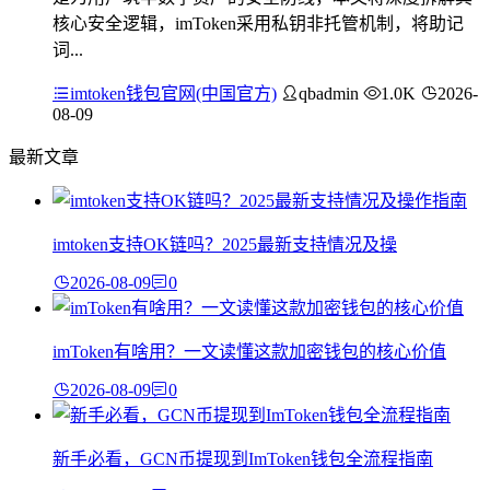
核心安全逻辑，imToken采用私钥非托管机制，将助记
词...
imtoken钱包官网(中国官方)
qbadmin
1.0K
2026-
08-09
最新文章
imtoken支持OK链吗？2025最新支持情况及操
2026-08-09
0
imToken有啥用？一文读懂这款加密钱包的核心价值
2026-08-09
0
新手必看，GCN币提现到ImToken钱包全流程指南