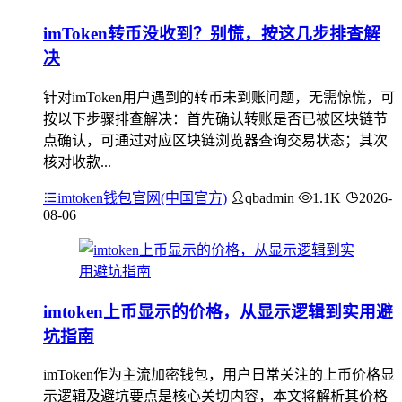
imToken转币没收到？别慌，按这几步排查解
决
针对imToken用户遇到的转币未到账问题，无需惊慌，可
按以下步骤排查解决：首先确认转账是否已被区块链节
点确认，可通过对应区块链浏览器查询交易状态；其次
核对收款...
imtoken钱包官网(中国官方)
qbadmin
1.1K
2026-
08-06
imtoken上币显示的价格，从显示逻辑到实用避
坑指南
imToken作为主流加密钱包，用户日常关注的上币价格显
示逻辑及避坑要点是核心关切内容，本文将解析其价格