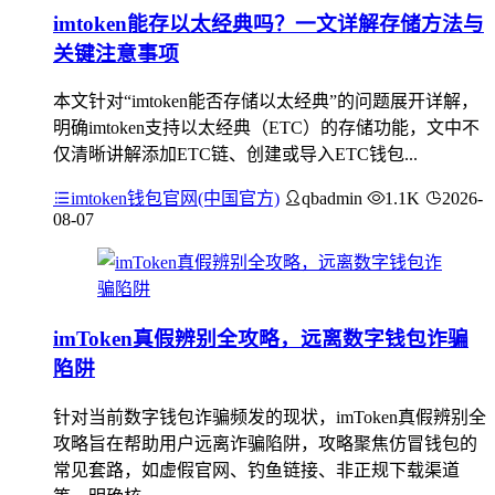
imtoken能存以太经典吗？一文详解存储方法与
关键注意事项
本文针对“imtoken能否存储以太经典”的问题展开详解，
明确imtoken支持以太经典（ETC）的存储功能，文中不
仅清晰讲解添加ETC链、创建或导入ETC钱包...
imtoken钱包官网(中国官方)
qbadmin
1.1K
2026-
08-07
imToken真假辨别全攻略，远离数字钱包诈骗
陷阱
针对当前数字钱包诈骗频发的现状，imToken真假辨别全
攻略旨在帮助用户远离诈骗陷阱，攻略聚焦仿冒钱包的
常见套路，如虚假官网、钓鱼链接、非正规下载渠道