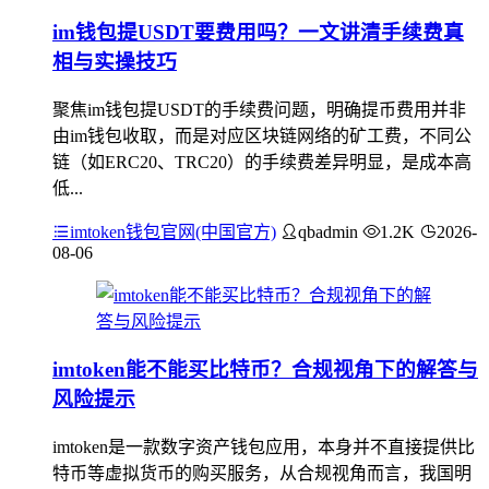
im钱包提USDT要费用吗？一文讲清手续费真
相与实操技巧
聚焦im钱包提USDT的手续费问题，明确提币费用并非
由im钱包收取，而是对应区块链网络的矿工费，不同公
链（如ERC20、TRC20）的手续费差异明显，是成本高
低...
imtoken钱包官网(中国官方)
qbadmin
1.2K
2026-
08-06
imtoken能不能买比特币？合规视角下的解答与
风险提示
imtoken是一款数字资产钱包应用，本身并不直接提供比
特币等虚拟货币的购买服务，从合规视角而言，我国明