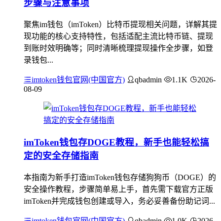
步骤与注意事项
聚焦im钱包（imToken）比特币提现相关问题，详解其提
现功能的核心支持特性，包括适配主流比特币链、提现
到账时效明确等；同时清晰梳理提现操作全步骤，如登
录钱包...
imtoken钱包官网(中国官方)
qbadmin
1.1K
2026-
08-09
imToken钱包存DOGE教程，新手也能轻松搞
定的安全存储指南
本指南为新手打造imToken钱包存储狗狗币（DOGE）的
安全操作教程，步骤简单易上手，首先需下载官方正版
imToken并完成钱包创建或导入，务必妥善备份助记词...
imtoken钱包官网(中国官方)
qbadmin
1.0K
2026-