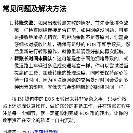
常见问题及解决方法
转账失败
：如果出现转账失败的情况，首先要像排查故
障一样检查网络连接是否正常，如果网络没问题，可能
是接收地址格式错误、钱包内余额不足等原因，你需要
仔细核对接收地址，确保有足够的 EOS 币和手续费，然
后重新进行转账操作，就像重新调整好航向再次起航。
转账长时间未确认
：这可能是由于网络拥堵导致的，就
像道路上车辆过多造成交通堵塞一样，你可以尝试适当
提高矿工费，加速转账的处理速度，同时要保持耐心等
待一段时间，因为区块链网络的交易处理时间会受到多
种因素的影响，就像天气会影响航班的起降时间一样。
将 IM 钱包中的 EOS 币转出来并非复杂之事，只要你按
照上述步骤认真操作，做好充分的准备工作，并在转账过程中
注意每一个细节，就一定能顺利完成 EOS 币的转出，让你的
数字资产在安全的轨道上自由流动。
标签：
#
EOS币转出教程