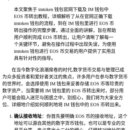
本文聚焦于 imtoken 钱包官网下载及 IM 钱包中
EOS 币转出教程，详细解析了从在官网正确下载
imtoken 钱包的流程，到在 IM 钱包里进行 EOS 币
转出操作的完整步骤，通过全面的讲解，旨在帮助
用户顺利完成 EOS 币转出，让用户清晰了解每一
个关键环节，避免在操作过程中出现失误，为使用
imtoken 钱包进行 EOS 币交易的用户提供了实用且
具有针对性的指导。
在当今数字化浪潮席卷的时代,数字货币交易与管理已成
为众多投资者和爱好者关注的焦点，许多用户在参与数字货币
的世界时，会选择使用 IM 钱包来妥善存储 EOS 币等珍贵的
数字资产，当需要将 IM 钱包里的 EOS 币转出来时，部分用
户可能会陷入迷茫与困惑之中，别担心，我们将为大家全方
位、详细地介绍如何顺利地将 IM 钱包中的 EOS 币转出来。
确认接收地址
：你首先要明确 EOS 币的接收地址，这个
地址可以源自其他的数字货币钱包，也可以是专业的交