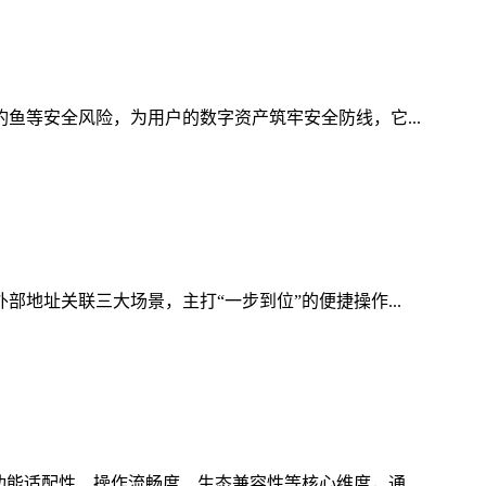
钓鱼等安全风险，为用户的数字资产筑牢安全防线，它...
部地址关联三大场景，主打“一步到位”的便捷操作...
能适配性、操作流畅度、生态兼容性等核心维度，通...