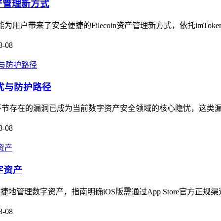
n资产管理新方式
能为用户带来了安全便捷的Filecoin资产管理新方式，依托imTok
8-08
隐忧与防护路径
管理环节存在的漏洞已成为当前数字资产安全领域的核心隐忧，这类漏
8-08
字资产
便捷地管理数字资产，指南明确iOS版需通过App Store官方正规
8-08