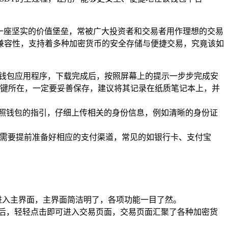
如一座坚实的价值堡垒，常被广大投资者和交易者用作理想的交易
大的兼容性，支持着多种加密货币的安全存储与便捷交易，究竟该如
oken 钱包应用程序，下载完成后，按照屏幕上的提示一步步完成安
键所在，一定要妥善保存，建议将其记录在纸质笔记本上，并
要依照钱包的指引，仔细上传相关的身份信息，例如清晰的身份证
，需要提前准备好相应的支付渠道，常见的如银行卡、支付宝
利进入主界面，主界面简洁明了，各项功能一目了然。
到后，轻轻点击即可进入交易页面，交易页面汇聚了各种加密货