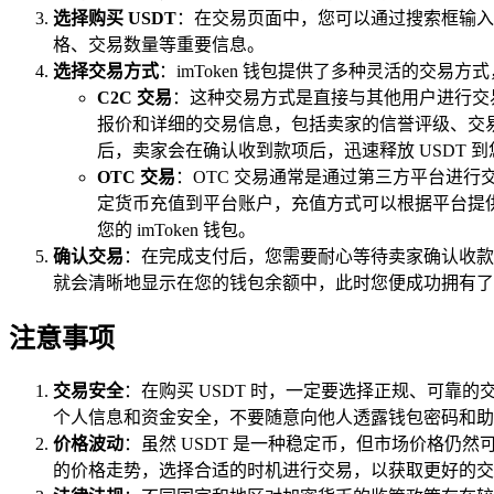
选择购买 USDT
：在交易页面中，您可以通过搜索框输入“U
格、交易数量等重要信息。
选择交易方式
：imToken 钱包提供了多种灵活的交易
C2C 交易
：这种交易方式是直接与其他用户进行交
报价和详细的交易信息，包括卖家的信誉评级、交
后，卖家会在确认收到款项后，迅速释放 USDT
OTC 交易
：OTC 交易通常是通过第三方平台进行
定货币充值到平台账户，充值方式可以根据平台提供
您的 imToken 钱包。
确认交易
：在完成支付后，您需要耐心等待卖家确认收款
就会清晰地显示在您的钱包余额中，此时您便成功拥有了 
注意事项
交易安全
：在购买 USDT 时，一定要选择正规、可
个人信息和资金安全，不要随意向他人透露钱包密码和助
价格波动
：虽然 USDT 是一种稳定币，但市场价格仍
的价格走势，选择合适的时机进行交易，以获取更好的交