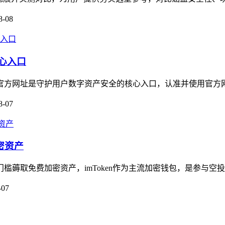
8-08
核心入口
，其官方网址是守护用户数字资产安全的核心入口，认准并使用官方
8-07
密资产
门槛薅取免费加密资产，imToken作为主流加密钱包，是参与空
-07