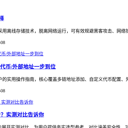
择
择，采用离线存储技术，脱离网络运行，可有效规避黑客攻击、网络
-08
义代币/外部地址一步到位
用户的实用操作指南，核心覆盖多链地址添加、自定义代币配置、外
-08
哪个？实测对比告诉你
M钱包展开实测对比，为用户提供务实选型参考，对比涵盖安全性、功