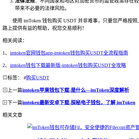
法律法规
：不同国家和地区对加密货币的监管政策存在较
带来不必要的法律风险。
使用 imToken 钱包购买 USDT 并非难事，只
路上提供有益的帮助，祝您交易顺利！
相关阅读：
1、
imtoken官网钱包app-imtoken钱包购买USDT全流程指南
2、
imtoken钱包下载最新版-imtoken钱包购买USDT全攻略
标签：
#
购买USDT
上一篇
imtoken苹果钱包下载-是什么—imToken深度解析
下一篇
imtoken最新安卓下载-探秘电子钱包，了解 imToken
相关文章