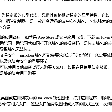
币）作为稳定币的典型代表，凭借其价格相对稳定的显著特性，宛
世界中的一把智能钥匙，是一款声名远扬的去中心化钱包，它以强
致的介绍。
用商店，如苹果 App Store 或安卓应用市场，下载 imT
助记词，助记词就如同打开您钱包的终极密码，是恢复钱包的关
导致钱包无法恢复。
易安全，imToken 钱包可能会要求您进行身份验证，您需
以及您资金安全的重要环节。
可以使用其他加密货币来购买 USDT，如果选择使用法定货币
足够的资金用于购买。
面或应用列表中的 imToken 钱包图标，打开应用程序，顺
“交易”等相关入口，这些入口通常以图标或文字的形式呈现，找