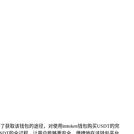
获取该钱包的途径，对使用imtoken钱包购买USDT的完
USDT的全过程，让用户能够更安全、便捷地在该钱包平台