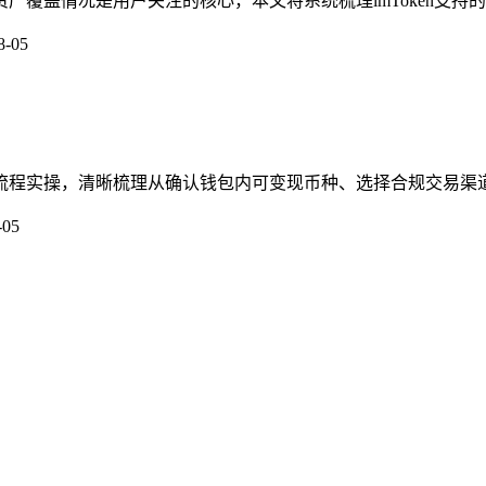
资产覆盖情况是用户关注的核心，本文将系统梳理imToken支持
8-05
的全流程实操，清晰梳理从确认钱包内可变现币种、选择合规交易渠
-05