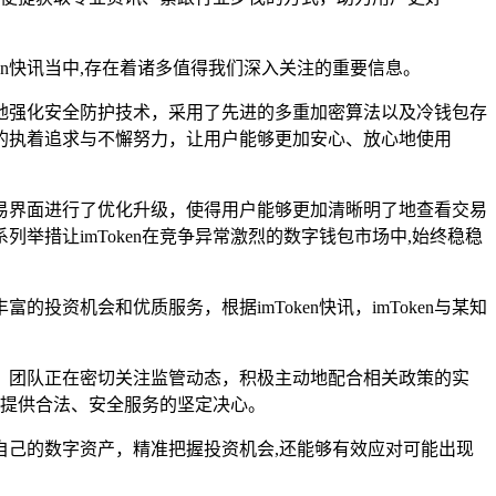
en快讯当中,存在着诸多值得我们深入关注的重要信息。
不断地强化安全防护技术，采用了先进的多重加密算法以及冷钱包存
的执着追求与不懈努力，让用户能够更加安心、放心地使用
对交易界面进行了优化升级，使得用户能够更加清晰明了地查看交易
措让imToken在竞争异常激烈的数字钱包市场中,始终稳稳
的投资机会和优质服务，根据imToken快讯，imToken与某知
提到，团队正在密切关注监管动态，积极主动地配合相关政策的实
户提供合法、安全服务的坚定决心。
管理自己的数字资产，精准把握投资机会,还能够有效应对可能出现