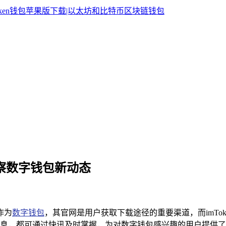
，洞察数字钱包新动态
n作为
数字钱包
，其官网是用户获取下载途径的重要渠道，而imTo
息，都可通过快讯及时掌握，为对数字钱包感兴趣的用户提供了