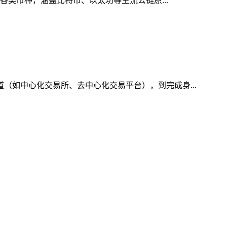
的各类币种，涵盖比特币、以太坊等主流公链原...
道（如中心化交易所、去中心化交易平台），到完成身...