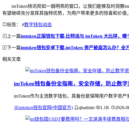
imToken快讯宛如一扇明亮的窗口，让我们能够及时洞察
有望继续充分发挥其独特优势，为用户带来更多的惊喜和价值，我
标签：
#
数字钱包动态
上一篇
imtoken正版钱包下载-比特派与 imToken 大比
下一篇
imtoken钱包安卓下载-imToken 资产被盗怎么办？
相关文章
imToken钱包备份全指南，安全存储，防止数
imToken作为主流数字钱包，其备份是保障用户数字
imtoken钱包官网(中国官方)
qbadmin
1.1K
2026-0