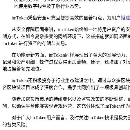
地使用数字钱包及了解行业态势。
imToken凭借安全可靠且便捷高效的显著特点，为用户
搭建
从安全保障层面来讲，imToken始终如一地将用户资产
储方式，在如今复杂多变的网络环境下，这些措施就如同坚固
imToken进行资产的存储与交易。
在功能更新方面，imToken同样展现出了强大的发展动
记录和资产明细，操作过程变得更加流畅、便捷，还增加了对更
地占据着领先地位。
imToken还积极投身于行业生态建设之中，通过与众多区块
名区块链项目达成了深度合作，携手共同推出了一项极具创新
随着加密货币市场的持续变化以及监管政策的不断调整，im
施，以确保平台能够实现合规运营，这充分体现了imToke
对于广大imToken用户而言，及时关注imToken
的各类风险。