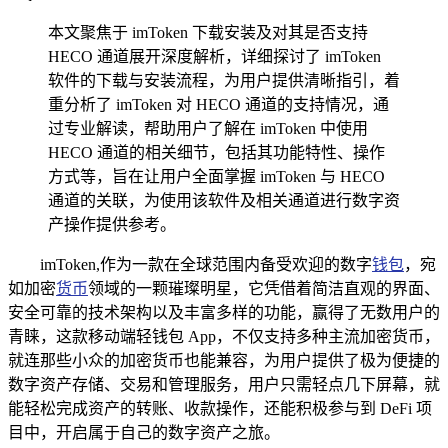
本文聚焦于 imToken 下载安装及对其是否支持
HECO 通道展开深度解析，详细探讨了 imToken
软件的下载与安装流程，为用户提供清晰指引，着
重分析了 imToken 对 HECO 通道的支持情况，通
过专业解读，帮助用户了解在 imToken 中使用
HECO 通道的相关细节，包括其功能特性、操作
方式等，旨在让用户全面掌握 imToken 与 HECO
通道的关联，为使用该软件及相关通道进行数字资
产操作提供参考。
imToken,作为一款在全球范围内备受欢迎的数字
钱包
，宛
如加密
货币
领域的一颗璀璨明星，它凭借着简洁直观的界面、
安全可靠的技术架构以及丰富多样的功能，赢得了无数用户的
青睐，这款移动端轻钱包 App，不仅支持多种主流加密货币，
就连那些小众的加密货币也能兼容，为用户提供了极为便捷的
数字资产存储、交易和管理服务，用户只需轻点几下屏幕，就
能轻松完成资产的转账、收款操作，还能积极参与到 DeFi 项
目中，开启属于自己的数字资产之旅。