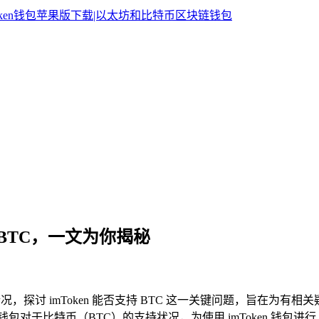
持 BTC，一文为你揭秘
持情况，探讨 imToken 能否支持 BTC 这一关键问题，旨在
钱包对于比特币（BTC）的支持状况，为使用 imToken 钱包