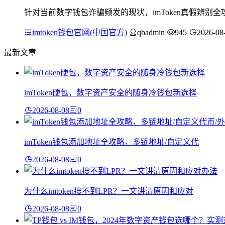
针对当前数字钱包诈骗频发的现状，imToken真假辨
imtoken钱包官网(中国官方)
qbadmin
945
2026-08
最新文章
imToken硬包，数字资产安全的随身冷钱包新选择
2026-08-08
0
imToken钱包添加地址全攻略，多链地址/自定义代
2026-08-08
0
为什么imtoken搜不到LPR？一文讲清原因和应对
2026-08-08
0