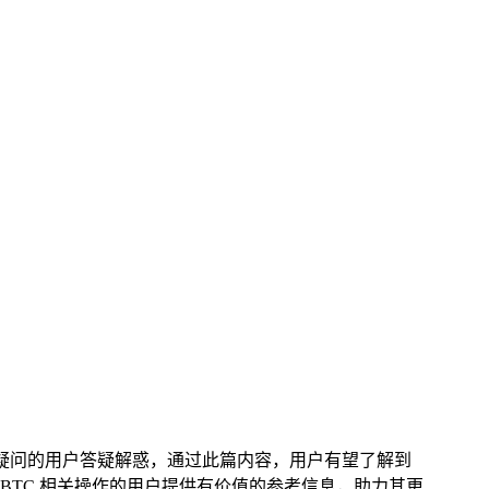
为有相关疑问的用户答疑解惑，通过此篇内容，用户有望了解到
进行 BTC 相关操作的用户提供有价值的参考信息，助力其更