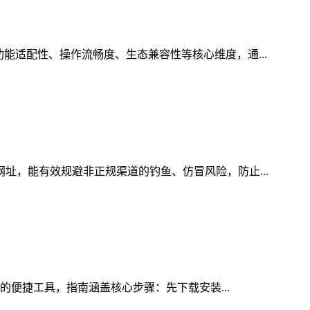
能适配性、操作流畅度、生态兼容性等核心维度，通...
网址，能有效规避非正规渠道的钓鱼、仿冒风险，防止...
投的便捷工具，指南涵盖核心步骤：先下载安装...