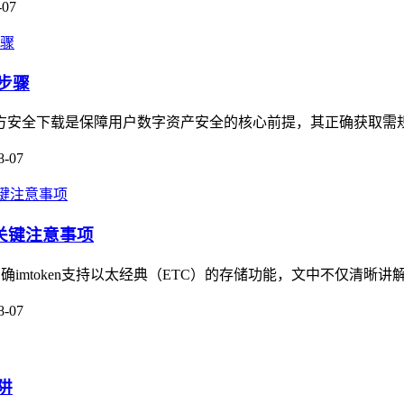
-07
步骤
方安全下载是保障用户数字资产安全的核心前提，其正确获取需规避非
8-07
与关键注意事项
确imtoken支持以太经典（ETC）的存储功能，文中不仅清晰讲解
8-07
阱