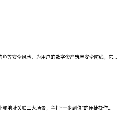
钓鱼等安全风险，为用户的数字资产筑牢安全防线，它...
部地址关联三大场景，主打“一步到位”的便捷操作...