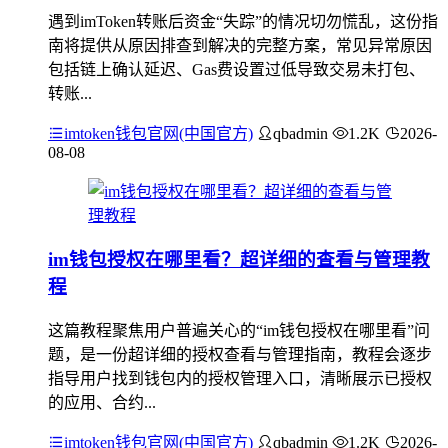
遇到imToken转账后资金“失踪”的情况切勿慌乱，这份指
南将提供从原因排查到解决的完整方案，常见异常原因
包括链上确认延迟、Gas费设置过低导致交易未打包、
转账...
imtoken钱包官网(中国官方)
qbadmin
1.2K
2026-
08-08
im钱包授权在哪里看？超详细的查看与管理教
程
这篇教程聚焦用户普遍关心的“im钱包授权在哪里看”问
题，是一份超详细的授权查看与管理指南，教程会逐步
指导用户找到钱包内的授权管理入口，清晰展示已授权
的应用、合约...
imtoken钱包官网(中国官方)
qbadmin
1.2K
2026-