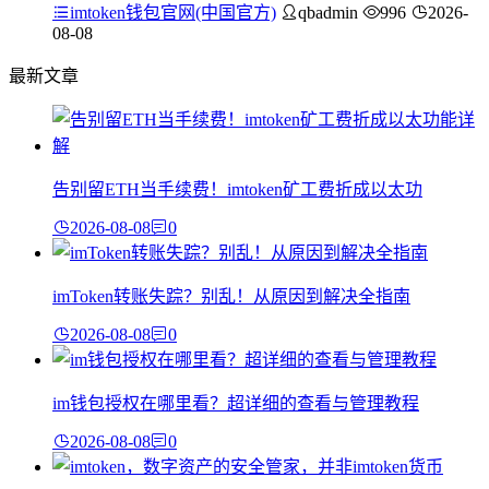
imtoken钱包官网(中国官方)
qbadmin
996
2026-
08-08
最新文章
告别留ETH当手续费！imtoken矿工费折成以太功
2026-08-08
0
imToken转账失踪？别乱！从原因到解决全指南
2026-08-08
0
im钱包授权在哪里看？超详细的查看与管理教程
2026-08-08
0