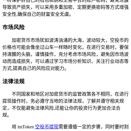
一样保护好自己的钱包私钥和交易平台的账户密码，避免泄露
导致资产损失，可以采用多重加密、定期更换密码等方式增强
安全性,确保自己的财富安全无虞。
市场风险
加密货币市场犹如波涛汹涌的大海，波动较大，空投币的
价格也可能会像坐过山车一样随时变化，在进行交易时，要保
持清醒的头脑，谨慎操作，充分考虑市场风险，避免因市场波
动而造成损失，可以通过学习市场分析知识、关注行业动态等
方式,提高自己的风险应对能力。
法律法规
不同国家和地区对加密货币的监管政策各不相同，在进行
提现操作时，务必遵守当地的法律法规，了解并遵守相关规
定，不仅能避免法律风险,还能让你的投资行为更加合法合
规。
将 imToken
空投币提现
需要遵循一定的步骤，同时要时刻