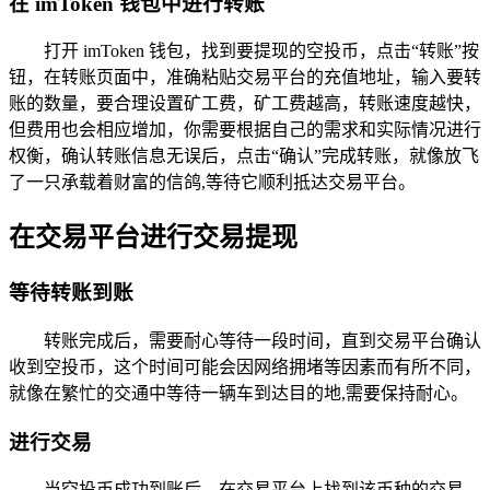
在 imToken 钱包中进行转账
打开 imToken 钱包，找到要提现的空投币，点击“转账”按
钮，在转账页面中，准确粘贴交易平台的充值地址，输入要转
账的数量，要合理设置矿工费，矿工费越高，转账速度越快，
但费用也会相应增加，你需要根据自己的需求和实际情况进行
权衡，确认转账信息无误后，点击“确认”完成转账，就像放飞
了一只承载着财富的信鸽,等待它顺利抵达交易平台。
在交易平台进行交易提现
等待转账到账
转账完成后，需要耐心等待一段时间，直到交易平台确认
收到空投币，这个时间可能会因网络拥堵等因素而有所不同，
就像在繁忙的交通中等待一辆车到达目的地,需要保持耐心。
进行交易
当空投币成功到账后，在交易平台上找到该币种的交易