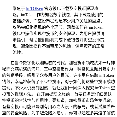
聚焦于
imTOKen
官方钱包下载及空投币提现攻
略，imToken 作为知名数字钱包，其下载是使用的
基础步骤，而空投币提现是不少用户关注的重点，
攻略会细化提现的各个环节，涵盖如何在 imToken
钱包中操作实现空投币的安全提现，为用户提供清
晰指引，帮助他们顺利完成下载钱包并将空投币提
现，避免因操作不当带来的风险，保障资产的正常
流转。
在当今数字化浪潮席卷的时代，加密货币领域犹如一片神
秘而充满机遇的海洋，其中空投币作为一种常见且颇具吸引力
的营销手段，吸引了众多用户的目光，许多用户借助 imToken
钱包，幸运地获得了不少空投币，对于如何将这些空投币成功
提现，不少人仍感到困惑，就让我们一同深入探究 imToken 空
投币的提现方法。 在开启提现之旅前，首要任务是仔细确认
空投币的合法性与可用性，要知道，加密货币市场鱼龙混杂，
有些空投币可能只是别有用心之人设下的骗局，或者潜藏着严
重的安全风险，为了避免陷入陷阱，你可以通过多渠道了解该