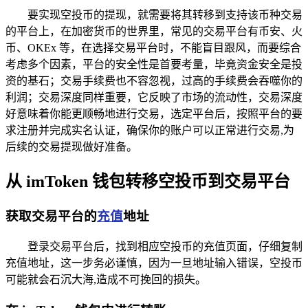
要实现空投币的提现，就需要将其转移到支持该币种交易
的平台上，在加密货币的世界里，常见的交易平台有币安、火
币、OKEx 等，在选择交易平台时，不能盲目跟风，而要综合
考虑多个因素，平台的安全性是首要考量，毕竟资金安全是投
资的基石；交易手续费也不容忽视，过高的手续费会吞噬你的
利润；交易深度同样重要，它反映了市场的流动性，交易深度
好意味着你能更顺畅地进行交易，选定平台后，按照平台的要
求注册并完成实名认证，确保你的账户可以正常进行交易,为
后续的交易提现做好准备。
从 imToken 钱包转移空投币到交易平台
获取交易平台的
充值
地址
登录交易平台后，找到相应空投币的充值页面，仔细复制
充值地址，这一步务必谨慎，因为一旦地址输入错误，空投币
可能就会石沉大海,造成不可挽回的损失。