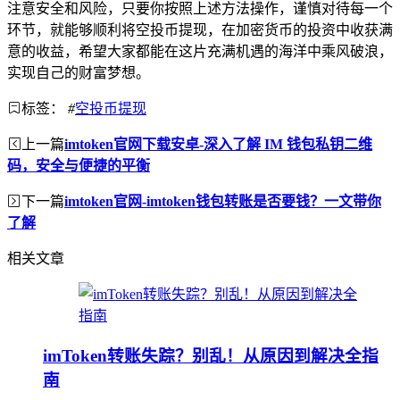
注意安全和风险，只要你按照上述方法操作，谨慎对待每一个
环节，就能够顺利将空投币提现，在加密货币的投资中收获满
意的收益，希望大家都能在这片充满机遇的海洋中乘风破浪，
实现自己的财富梦想。
标签：
#
空投币提现
上一篇
imtoken官网下载安卓-深入了解 IM 钱包私钥二维
码，安全与便捷的平衡
下一篇
imtoken官网-imtoken钱包转账是否要钱？一文带你
了解
相关文章
imToken转账失踪？别乱！从原因到解决全指
南