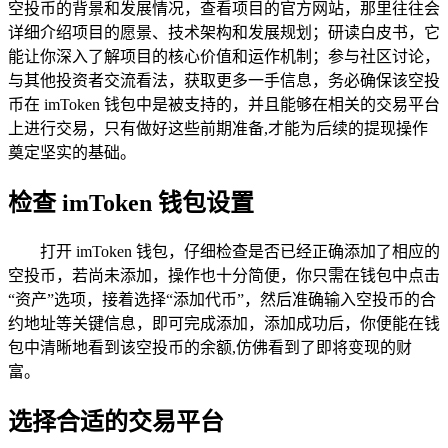
空投币的背景和发展情况，查看项目的官方网站，那里往往会
详细介绍项目的愿景、技术架构和发展规划；研读白皮书，它
能让你深入了解项目的核心价值和运作机制；参与社区讨论，
与其他投资者交流看法，获取更多一手信息，务必确保该空投
币在 imToken 钱包中是被支持的，并且能够在相关的交易平台
上进行交易，只有做好这些前期准备,才能为后续的提现操作
奠定坚实的基础。
检查 imToken 钱包设置
打开 imToken 钱包，仔细检查是否已经正确添加了相应的
空投币，若尚未添加，操作也十分简便，你只需在钱包中点击
“资产”选项，接着选择“添加代币”，然后准确输入空投币的合
约地址等关键信息，即可完成添加，添加成功后，你便能在钱
包中清晰地看到该空投币的余额,仿佛看到了即将变现的财
富。
选择合适的交易平台