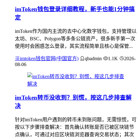
imToken钱包登录详细教程，新手也能1分钟搞
定
imToken作为国内主流的去中心化数字钱包，支持管理以
太坊、BSC、Polygon等多条公链资产，很多新手第一次
使用时会困惑怎么登录，其实流程简单且核心是保管...
imtoken钱包官网(中国官方)
qbadmin
1.1K
2026-
08-06
imToken转币没收到？别慌，按这几步排查解
决
针对imToken用户遇到的转币未到账问题，无需惊慌，可
按以下步骤排查解决：首先确认转账是否已被区块链节
点确认，可通过对应区块链浏览器查询交易状态；其次