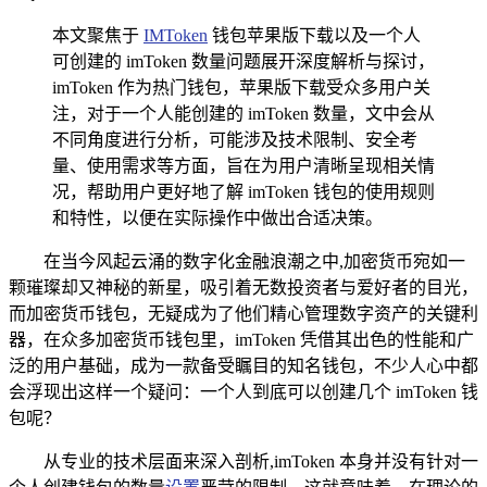
本文聚焦于
IMToken
钱包苹果版下载以及一个人
可创建的 imToken 数量问题展开深度解析与探讨，
imToken 作为热门钱包，苹果版下载受众多用户关
注，对于一个人能创建的 imToken 数量，文中会从
不同角度进行分析，可能涉及技术限制、安全考
量、使用需求等方面，旨在为用户清晰呈现相关情
况，帮助用户更好地了解 imToken 钱包的使用规则
和特性，以便在实际操作中做出合适决策。
在当今风起云涌的数字化金融浪潮之中,加密货币宛如一
颗璀璨却又神秘的新星，吸引着无数投资者与爱好者的目光，
而加密货币钱包，无疑成为了他们精心管理数字资产的关键利
器，在众多加密货币钱包里，imToken 凭借其出色的性能和广
泛的用户基础，成为一款备受瞩目的知名钱包，不少人心中都
会浮现出这样一个疑问：一个人到底可以创建几个 imToken 钱
包呢？
从专业的技术层面来深入剖析,imToken 本身并没有针对一