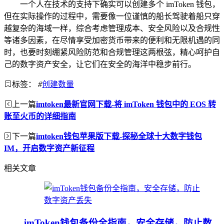
一个人在技术的支持下确实可以创建多个 imToken 钱包，
但在实际操作的过程中，需要像一位谨慎的船长驾驶着船只穿
越复杂的海域一样，综合考虑管理成本、安全风险以及合规性
等诸多因素，在尽情享受加密货币带来的便利和无限机遇的同
时，也要时刻绷紧风险防范和合规管理这两根弦，精心呵护自
己的数字资产安全，让它们在安全的海洋中稳步前行。
标签：
#
创建数量
上一篇
imtoken最新官网下载-将 imToken 钱包中的 EOS 转
账至火币的详细指南
下一篇
imtoken钱包苹果版下载-探秘全球十大数字钱包
IM，开启数字资产新征程
相关文章
imToken钱包备份全指南，安全存储，防止数