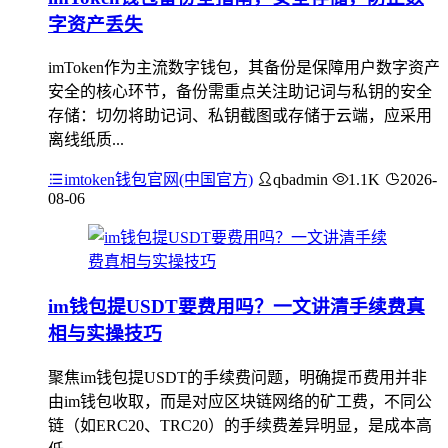
字资产丢失
imToken作为主流数字钱包，其备份是保障用户数字资产
安全的核心环节，备份需重点关注助记词与私钥的安全
存储：切勿将助记词、私钥截图或存储于云端，应采用
离线纸质...
imtoken钱包官网(中国官方)
qbadmin
1.1K
2026-
08-06
im钱包提USDT要费用吗？一文讲清手续费真
相与实操技巧
聚焦im钱包提USDT的手续费问题，明确提币费用并非
由im钱包收取，而是对应区块链网络的矿工费，不同公
链（如ERC20、TRC20）的手续费差异明显，是成本高