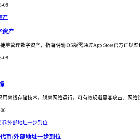
8-08
字资产
便捷地管理数字资产，指南明确iOS版需通过App Store官方正规
8-08
择
择，采用离线存储技术，脱离网络运行，可有效规避黑客攻击、网络
-08
义代币/外部地址一步到位