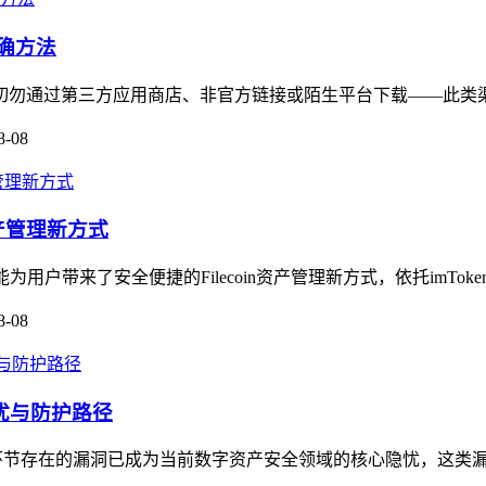
正确方法
道，切勿通过第三方应用商店、非官方链接或陌生平台下载——此类
8-08
n资产管理新方式
能为用户带来了安全便捷的Filecoin资产管理新方式，依托imTok
8-08
隐忧与防护路径
管理环节存在的漏洞已成为当前数字资产安全领域的核心隐忧，这类漏