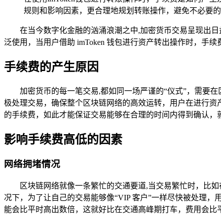
规则和影响因素，更合理地规划转账操作，避免不必要的
在当今数字化金融的汹涌浪潮之中,加密货币交易呈现出日益
泛使用，当用户借助 imToken 钱包进行资产转出操作时，
手续费的产生原因
加密货币的每一笔交易,都如同一场严谨的“仪式”，需要在
极处理交易，确保整个区块链网络的高效运转，用户在进行资产转
的手续费，如此才能保证交易能够在合理的时间内得到确认，
影响手续费高低的因素
网络拥堵情况
区块链网络就像一条繁忙的交通要道,当交易繁忙时，比
况下，为了让自己的交易能够像“VIP 客户”一样尽快被处
能会比平时高出数倍，这就好比在交通高峰期打车，费用会比