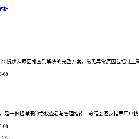
程解析
份指南将提供从原因排查到解决的完整方案，常见异常原因包括链上确
8-08
程
题，是一份超详细的授权查看与管理指南，教程会逐步指导用户找
8-08