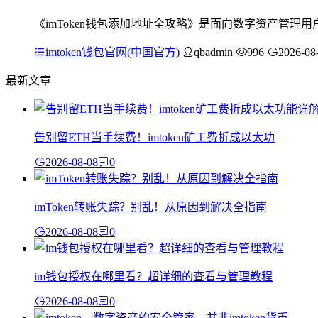
《imToken钱包添加地址全攻略》是面向数字资产管理
imtoken钱包官网(中国官方)
qbadmin
996
2026-08
最新文章
告别留ETH当手续费！imtoken矿工费折成以太功
2026-08-08
0
imToken转账失踪？别乱！从原因到解决全指南
2026-08-08
0
im钱包授权在哪里看？超详细的查看与管理教程
2026-08-08
0