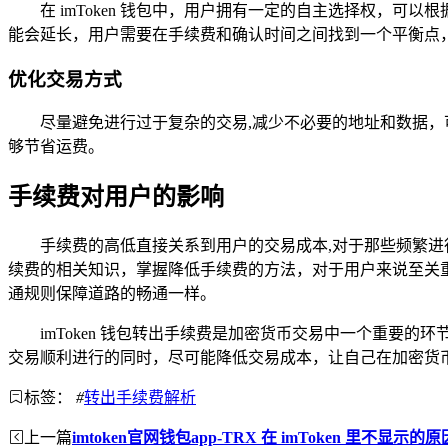
在 imToken 钱包中，用户拥有一定的自主选择权，
能会延长，用户需要在手续费和确认时间之间找到一个平衡点
优化交易方式
尽量避免进行过于复杂的交易,减少不必要的地址和数据
够节省运费。
手续费对用户的影响
手续费的高低直接关系到用户的交易成本,对于那些频繁进行
续费的相关知识，掌握降低手续费的方法，对于用户来说至关
通规则保障道路的畅通一样。
imToken 钱包转出手续费是加密货币交易中一个重要的
交易顺利进行的同时，尽可能降低交易成本，让自己在加密货
标签：
#
转出手续费解析
上一篇
imtoken官网钱包app-TRX 在 imToken 里不显示