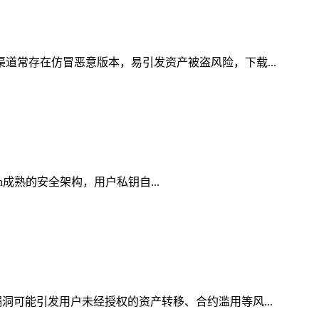
渠道常存在仿冒恶意版本，易引发资产被盗风险，下载...
en成熟的安全架构，用户私钥自...
洞可能引发用户未经授权的资产转移、合约滥用等风...