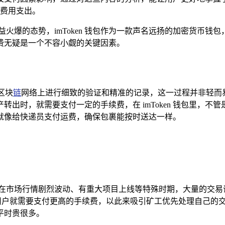
费用支出。
火爆的态势，imToken 钱包作为一款声名远扬的加密货币
手续费无疑是一个不容小觑的关键因素。
区块
链
网络上进行细致的验证和精准的记录，这一过程并非轻而
出时，就需要支付一定的手续费，在 imToken 钱包里，
就像给快递员支付运费，确保包裹能按时送达一样。
如在市场行情剧烈波动、有重大项目上线等特殊时期，大量的交易
理，用户就需要支付更高的手续费，以此来吸引矿工优先处理自己
平时贵很多。