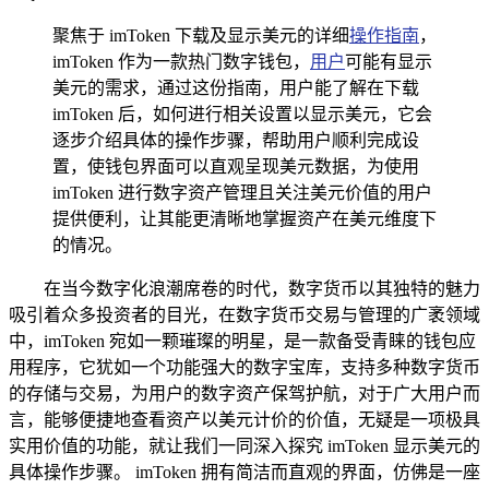
聚焦于 imToken 下载及显示美元的详细
操作指南
，
imToken 作为一款热门数字钱包，
用户
可能有显示
美元的需求，通过这份指南，用户能了解在下载
imToken 后，如何进行相关设置以显示美元，它会
逐步介绍具体的操作步骤，帮助用户顺利完成设
置，使钱包界面可以直观呈现美元数据，为使用
imToken 进行数字资产管理且关注美元价值的用户
提供便利，让其能更清晰地掌握资产在美元维度下
的情况。
在当今数字化浪潮席卷的时代，数字货币以其独特的魅力
吸引着众多投资者的目光，在数字货币交易与管理的广袤领域
中，imToken 宛如一颗璀璨的明星，是一款备受青睐的钱包应
用程序，它犹如一个功能强大的数字宝库，支持多种数字货币
的存储与交易，为用户的数字资产保驾护航，对于广大用户而
言，能够便捷地查看资产以美元计价的价值，无疑是一项极具
实用价值的功能，就让我们一同深入探究 imToken 显示美元的
具体操作步骤。 imToken 拥有简洁而直观的界面，仿佛是一座