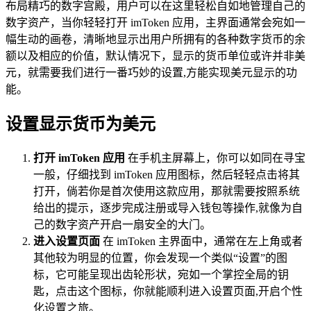
布局精巧的数字宫殿，用户可以在这里轻松自如地管理自己的
数字资产，当你轻轻打开 imToken 应用，主界面通常会宛如一
幅生动的画卷，清晰地显示出用户所拥有的各种数字货币的余
额以及相应的价值，默认情况下，显示的货币单位或许并非美
元，就需要我们进行一番巧妙的设置,方能实现美元显示的功
能。
设置显示货币为美元
打开 imToken 应用
在手机主屏幕上，你可以如同在寻宝
一般，仔细找到 imToken 应用图标，然后轻轻点击将其
打开，倘若你是首次使用这款应用，那就需要按照系统
给出的提示，逐步完成注册或导入钱包等操作,就像为自
己的数字资产开启一扇安全的大门。
进入设置页面
在 imToken 主界面中，通常在左上角或者
其他较为明显的位置，你会发现一个类似“设置”的图
标，它可能呈现出齿轮形状，宛如一个掌控全局的钥
匙，点击这个图标，你就能顺利进入设置页面,开启个性
化设置之旅。