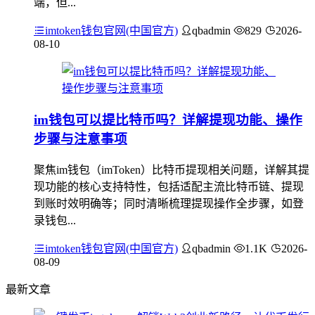
端，但...
imtoken钱包官网(中国官方)
qbadmin
829
2026-
08-10
im钱包可以提比特币吗？详解提现功能、操作
步骤与注意事项
聚焦im钱包（imToken）比特币提现相关问题，详解其提
现功能的核心支持特性，包括适配主流比特币链、提现
到账时效明确等；同时清晰梳理提现操作全步骤，如登
录钱包...
imtoken钱包官网(中国官方)
qbadmin
1.1K
2026-
08-09
最新文章