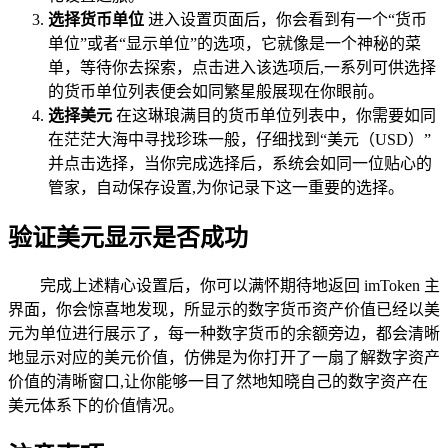
选择货币单位
进入设置页面后，你会看到有一个“货币
单位”或者“显示单位”的选项，它就像是一个神秘的菜
单，等待你去探索，点击进入该选项后,一系列可供选择
的货币单位列表便会如同繁星般展现在你眼前。
选择美元
在这琳琅满目的货币单位列表中，你需要如同
在茫茫大海中寻找珍珠一般，仔细找到“美元（USD）”
并点击选择，当你完成选择后，系统会如同一位贴心的
管家，自动保存设置,为你记录下这一重要的选择。
验证美元显示是否成功
完成上述精心设置后，你可以满怀期待地返回 imToken 主
界面，你会惊喜地发现，所显示的数字货币资产价值已经以美
元为单位进行展示了，每一种数字货币的余额旁边，都会清晰
地显示对应的美元价值，仿佛是为你打开了一扇了解数字资产
价值的清晰窗口,让你能够一目了然地知晓自己的数字资产在
美元体系下的价值情况。