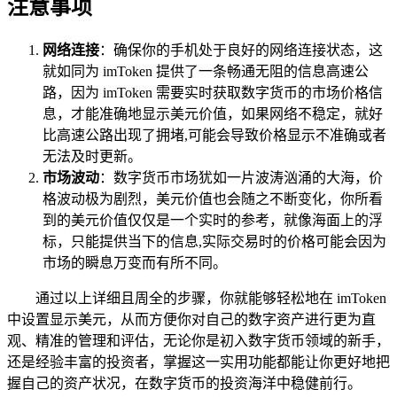
注意事项
网络连接
：确保你的手机处于良好的网络连接状态，这
就如同为 imToken 提供了一条畅通无阻的信息高速公
路，因为 imToken 需要实时获取数字货币的市场价格信
息，才能准确地显示美元价值，如果网络不稳定，就好
比高速公路出现了拥堵,可能会导致价格显示不准确或者
无法及时更新。
市场波动
：数字货币市场犹如一片波涛汹涌的大海，价
格波动极为剧烈，美元价值也会随之不断变化，你所看
到的美元价值仅仅是一个实时的参考，就像海面上的浮
标，只能提供当下的信息,实际交易时的价格可能会因为
市场的瞬息万变而有所不同。
通过以上详细且周全的步骤，你就能够轻松地在 imToken
中设置显示美元，从而方便你对自己的数字资产进行更为直
观、精准的管理和评估，无论你是初入数字货币领域的新手，
还是经验丰富的投资者，掌握这一实用功能都能让你更好地把
握自己的资产状况，在数字货币的投资海洋中稳健前行。