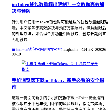
imToken钱包数量超出限制？一文教你高效解
决与预防
针对用户使用imToken钱包时可能遭遇的钱包数量超限难
题，本文聚焦于高效解决与预防方案展开，详解超限后
的处理办法，如合理合并功能相近钱包、删除长期闲置
无用钱包...
imtoken钱包官网(中国官方)
qbadmin
1.2K
2026-
08-10
手机浏览器下载imToken，新手必看的安全指
南
这是一份面向新手的手机浏览器下载imToken安全指南，
核心聚焦于下载与使用环节的风险规避，指南提醒新手
需认准官方正规下载渠道，警惕第三方盗版应用、钓鱼