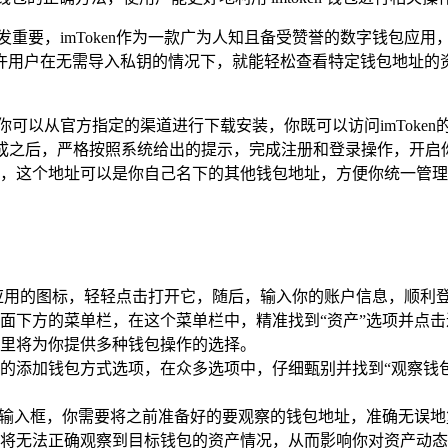
发重要，imToken作为一款广为人知且备受赞誉的数字钱包应
用户在无需导入私钥的情况下，就能轻松查看特定钱包地址的资产
以从官方指定的渠道进行下载安装，你既可以访问imToken的官
成之后，严格按照系统给出的提示，完成注册和登录操作，开启
，这个地址可以是你自己名下的其他钱包地址，方便你统一管理
n应用的图标，轻轻点击打开它，随后，输入你的账户信息，顺利登录
面下方的菜单栏，在这个菜单栏中，精准找到“资产”选项并点击
里将为你提供多种钱包操作的选择。
的添加钱包方式选项，在众多选项中，仔细甄别并找到“观察钱
的输入框，你需要将之前准备好的要观察的钱包地址，准确无误
将无法正确观察到目标钱包的资产情况，从而影响你对资产动态