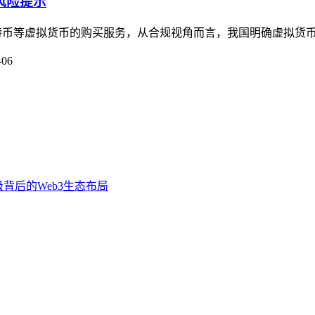
风险提示
供比特币等虚拟货币的购买服务，从合规视角而言，我国明确虚拟货币
-06