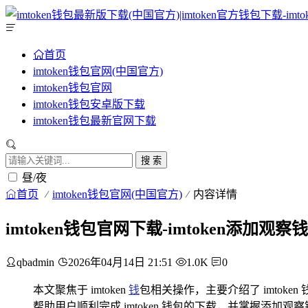
首页
imtoken钱包官网(中国官方)
imtoken钱包官网
imtoken钱包安卓版下载
imtoken钱包最新官网下载
搜 索
昼/夜
首页
imtoken钱包官网(中国官方)
内容详情
imtoken钱包官网下载-imtoken添加观
qbadmin
2026年04月14日 21:51
1.0K
0
本文聚焦于 imtoken
钱
包相关操作，主要介绍了 imtok
帮助用户顺利完成 imtoken 钱包的下载，并掌握添加