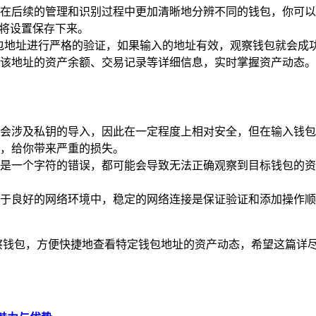
在后续的管理和识别过程中更加清晰地分辨不同的钱包，你可以
，将设置保存下来。
的钱包地址进行严格的验证，如果输入的地址有效，观察钱包就会成功
该地址的资产余额、交易记录等详细信息，实时掌握资产动态。
会涉及私钥的导入，因此在一定程度上相对安全，但在输入钱包
，给你带来严重的损失。
是一个字符的错误，都可能会导致无法正确观察到目标钱包的资
于良好的网络环境中，稳定的网络连接是保证验证和添加操作顺
加观察钱包，方便快捷地查看特定钱包地址的资产动态，希望这篇详尽