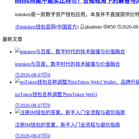
imtoken能不能买比特币？合规视角下的解答与
imtoken是一款数字资产钱包应用，本身并不直接提
imtoken钱包官网(中国官方)
qbadmin
850
2026-08
最新文章
imtoken与百度，数字时代的技术碰撞与价值融合
2026-08-07
0
imToken钱包名称调整为imToken Web3
2026-08-07
0
注册IM钱包的答案，新手入门全流程与避坑指南
2026-08-07
0