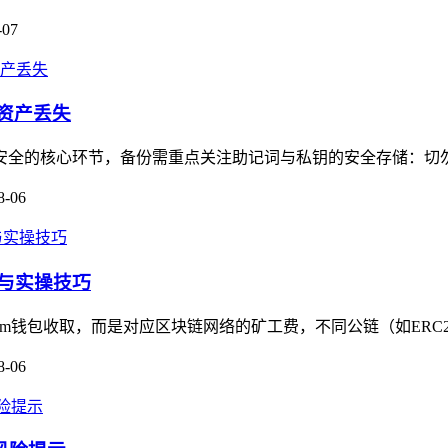
-07
字资产丢失
资产安全的核心环节，备份需重点关注助记词与私钥的安全存储：切
8-06
相与实操技巧
m钱包收取，而是对应区块链网络的矿工费，不同公链（如ERC20
8-06