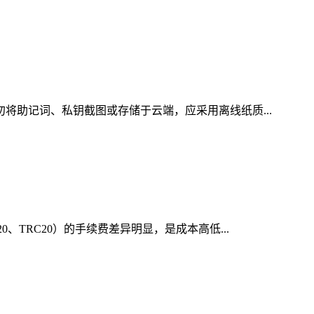
勿将助记词、私钥截图或存储于云端，应采用离线纸质...
、TRC20）的手续费差异明显，是成本高低...