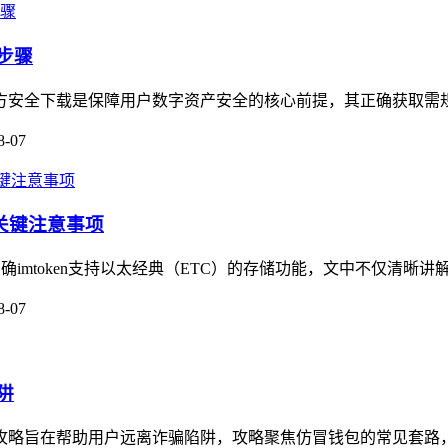
步骤
方安全下载是保障用户数字资产安全的核心前提，其正确获取需规避非
8-07
与关键注意事项
确imtoken支持以太经典（ETC）的存储功能，文中不仅清晰讲解
8-07
阱
别全攻略旨在帮助用户远离诈骗陷阱，攻略聚焦仿冒钱包的常见套路