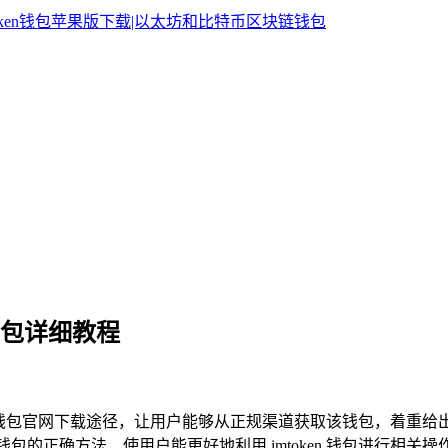
察钱包详细教程
en 钱包官网下载途径，让用户能够从正规渠道获取该钱包，着重给出了
观察钱包的正确方法，使用户能更好地利用 imtoken 钱包进行