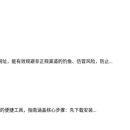
网址，能有效规避非正规渠道的钓鱼、仿冒风险，防止...
投的便捷工具，指南涵盖核心步骤：先下载安装...