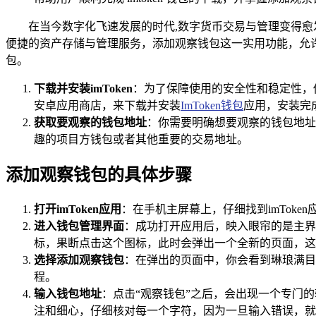
在当今数字化飞速发展的时代,数字货币交易与管理变得愈
便捷的资产存储与管理服务，添加观察钱包这一实用功能，允许
包。
下载并安装imToken
：为了保障使用的安全性和稳定性，你可
安卓应用商店，来下载并安装
ImToken钱包
应用，安装完
获取要观察的钱包地址
：你需要明确想要观察的钱包地址
趣的项目方钱包或者其他重要的交易地址。
添加观察钱包的具体步骤
打开imToken应用
：在手机主屏幕上，仔细找到imToke
进入钱包管理界面
：成功打开应用后，映入眼帘的是主界
标，果断点击这个图标，此时会弹出一个全新的页面，这
选择添加观察钱包
：在弹出的页面中，你会看到琳琅满目
程。
输入钱包地址
：点击“观察钱包”之后，会出现一个专门
注和细心，仔细核对每一个字符，因为一旦输入错误，就